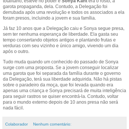
totalitário, esteve no poder e
Sonya Kant
era o rosto, a
garota propaganda, dela. Contudo, a Delegação foi
derrubada após uma revolução e todos os associados a ela
foram presos, incluindo a jovem e sua família.
Já faz 10 anos que a Delegação caiu e Sonya segue presa,
sem ter nenhuma esperança de liberdade. Ela gasta seu
tempo consertando objetos antigos e plantando frutas e
verduras com seu vizinho e único amigo, vivendo um dia
após o outro.
Tudo muda quando um conhecido do passado de Sonya
surge com uma proposta. Se a jovem conseguir localizar
uma garota que foi separada da família durante o governo
da Delegação, terá sua liberdade adquirida. Não há pistas
sobre o paradeiro da moça, que foi levada quando era
apenas uma criança e Sonya precisará de muita inteligência
para seguir rastros se quiser encontrá-la. Contudo, voltar
para o mundo externo depois de 10 anos presa não será
nada fácil.
Colaborador
Nenhum comentário: