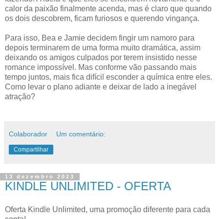
calor da paixão finalmente acenda, mas é claro que quando
os dois descobrem, ficam furiosos e querendo vingança.
Para isso, Bea e Jamie decidem fingir um namoro para
depois terminarem de uma forma muito dramática, assim
deixando os amigos culpados por terem insistido nesse
romance impossível. Mas conforme vão passando mais
tempo juntos, mais fica difícil esconder a química entre eles.
Como levar o plano adiante e deixar de lado a inegável
atração?
Colaborador
Um comentário:
Compartilhar
13 dezembro 2023
KINDLE UNLIMITED - OFERTA
Oferta Kindle Unlimited, uma promoção diferente para cada