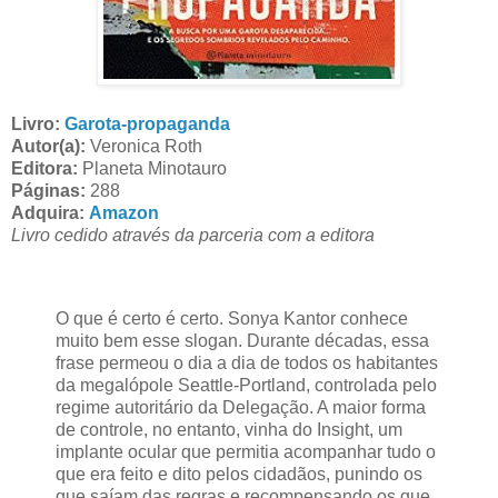
Livro:
Garota-propaganda
Autor(a):
Veronica Roth
Editora:
Planeta Minotauro
Páginas:
288
Adquira:
Amazon
Livro cedido através da parceria com a editora
O que é certo é certo. Sonya Kantor conhece
muito bem esse slogan. Durante décadas, essa
frase permeou o dia a dia de todos os habitantes
da megalópole Seattle-Portland, controlada pelo
regime autoritário da Delegação. A maior forma
de controle, no entanto, vinha do Insight, um
implante ocular que permitia acompanhar tudo o
que era feito e dito pelos cidadãos, punindo os
que saíam das regras e recompensando os que