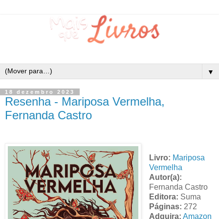
▼
18 dezembro 2023
Resenha - Mariposa Vermelha,
Fernanda Castro
Livro:
Mariposa
Vermelha
Autor(a):
Fernanda Castro
Editora:
Suma
Páginas:
272
Adquira:
Amazon