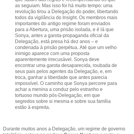
as seguiam. Mas isso foi há muito tempo: uma
revolução tirou a Delegação do poder, libertando
todos da vigilância do Insight. Os membros mais
importantes do antigo regime foram enviados
para a Abertura, uma prisão isolada, e é lá que
Sonya, antes a garota-propaganda oficial da
Delegação, está presa há dez anos – e
condenada à prisão perpétua. Até que um velho
inimigo aparece com uma proposta
aparentemente irrecusável. Sonya deve
encontrar uma garota desaparecida, roubada de
seus pais pelos agentes da Delegação, e, em
troca, ganhar a liberdade que antes parecia
impossível. O caminho que Sonya percorre para
achar a menina a conduz pelo estranho e
tortuoso mundo pós-Delegação, em que
segredos sobre si mesma e sobre sua família
estão à espreita.
Durante muitos anos a Delegação, um regime de governo