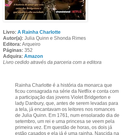
Livro:
A Rainha Charlotte
Autor(a):
Julia Quinn e Shonda Rimes
Editora:
Arqueiro
Páginas:
352
Adquira:
Amazon
Livro cedido através da parceria com a editora
Rainha Charlotte é a história da monarca que
ficou consagrada na série da Netflix e conta com
a participação das jovens Violet Bridgerton e
lady Danbury, que, antes de serem levadas para
a tela, já encantavam os leitores nos romances
de Julia Quinn. Em 1761, num ensolarado dia de
setembro, um rei e uma princesa se veem pela
primeira vez. Em questão de horas, os dois já
estão casados e ela já é uma rainha. Nascida na