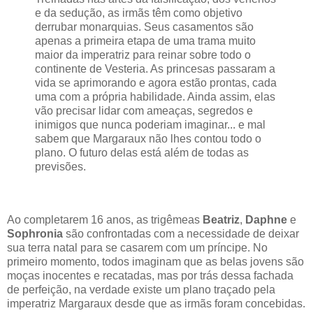
e da sedução, as irmãs têm como objetivo
derrubar monarquias. Seus casamentos são
apenas a primeira etapa de uma trama muito
maior da imperatriz para reinar sobre todo o
continente de Vesteria. As princesas passaram a
vida se aprimorando e agora estão prontas, cada
uma com a própria habilidade. Ainda assim, elas
vão precisar lidar com ameaças, segredos e
inimigos que nunca poderiam imaginar... e mal
sabem que Margaraux não lhes contou todo o
plano. O futuro delas está além de todas as
previsões.
Ao completarem 16 anos, as trigêmeas
Beatriz
,
Daphne
e
Sophronia
são confrontadas com a necessidade de deixar
sua terra natal para se casarem com um príncipe. No
primeiro momento, todos imaginam que as belas jovens são
moças inocentes e recatadas, mas por trás dessa fachada
de perfeição, na verdade existe um plano traçado pela
imperatriz Margaraux desde que as irmãs foram concebidas.