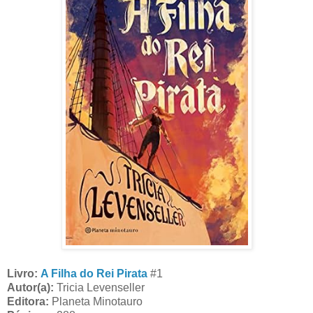
Livro:
A Filha do Rei Pirata
#1
Autor(a):
Tricia Levenseller
Editora:
Planeta Minotauro