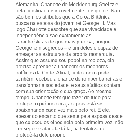
Alemanha, Charlotte de Mecklenburg-Strelitz é
bela, obstinada e incrivelmente inteligente. Não
são bem os atributos que a Coroa Britânica
busca na esposa do jovem rei George III. Mas
logo Charlotte descobre que sua vivacidade e
independência são exatamente as
características de que mais precisa, porque
George tem segredos – e um deles é capaz de
ameaçar as estruturas da própria monarquia.
Assim que assume seu papel na realeza, ela
precisa aprender a lidar com os meandros
políticos da Corte. Afinal, junto com o poder,
também recebeu a chance de romper barreiras e
transformar a sociedade, e seus súditos contam
com sua orientação e sua graça. Ao mesmo
tempo, Charlotte tem que fazer de tudo para
proteger o próprio coração, pois está se
apaixonando cada vez mais pelo rei. E ele,
apesar do encanto que sente pela esposa desde
que colocou os olhos nela pela primeira vez, não
consegue evitar afastá-la, na tentativa de
protegê-la dele próprio.