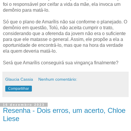
foi o responsável por ceifar a vida da mãe, ela invoca um
demônio para matá-lo.
Só que o plano de Amarílis não sai conforme o planejado. O
demônio em questão, Tolú, não aceita cumprir o trato,
considerando que a oferenda da jovem não era o suficiente
para que ele matasse o general. Assim, ele propõe a ela a
oportunidade de encontrá-lo, mas que na hora da verdade
ela quem deveria matá-lo.
Será que Amarílis conseguirá sua vingança finalmente?
Glaucia Cassia
Nenhum comentário:
Compartilhar
16 dezembro 2023
Resenha - Dois erros, um acerto, Chloe
Liese