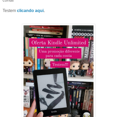
conta!
Testem
clicando aqui
.