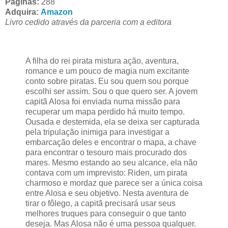
Páginas:
288
Adquira:
Amazon
Livro cedido através da parceria com a editora
A filha do rei pirata mistura ação, aventura,
romance e um pouco de magia num excitante
conto sobre piratas. Eu sou quem sou porque
escolhi ser assim. Sou o que quero ser. A jovem
capitã Alosa foi enviada numa missão para
recuperar um mapa perdido há muito tempo.
Ousada e destemida, ela se deixa ser capturada
pela tripulação inimiga para investigar a
embarcação deles e encontrar o mapa, a chave
para encontrar o tesouro mais procurado dos
mares. Mesmo estando ao seu alcance, ela não
contava com um imprevisto: Riden, um pirata
charmoso e mordaz que parece ser a única coisa
entre Alosa e seu objetivo. Nesta aventura de
tirar o fôlego, a capitã precisará usar seus
melhores truques para conseguir o que tanto
deseja. Mas Alosa não é uma pessoa qualquer.