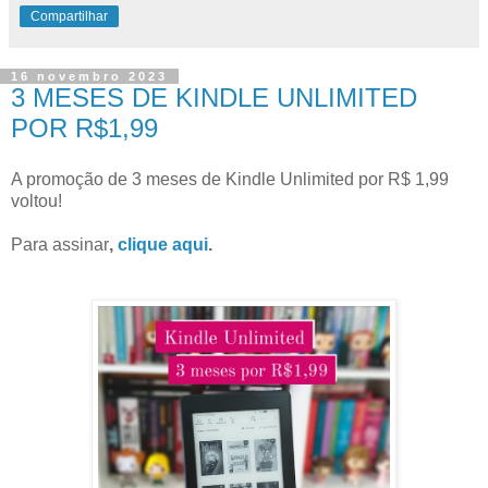
Compartilhar
16 novembro 2023
3 MESES DE KINDLE UNLIMITED
POR R$1,99
A promoção de 3 meses de Kindle Unlimited por R$ 1,99
voltou!
Para assinar
,
clique aqui
.