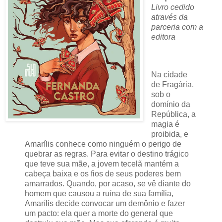
Livro cedido
através da
parceria com a
editora
Na cidade
de Fragária,
sob o
domínio da
República, a
magia é
proibida, e
Amarílis conhece como ninguém o perigo de
quebrar as regras. Para evitar o destino trágico
que teve sua mãe, a jovem tecelã mantém a
cabeça baixa e os fios de seus poderes bem
amarrados. Quando, por acaso, se vê diante do
homem que causou a ruína de sua família,
Amarílis decide convocar um demônio e fazer
um pacto: ela quer a morte do general que