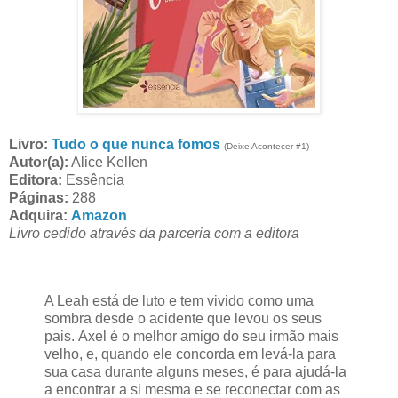
Livro:
Tudo o que nunca fomos
(Deixe Acontecer #1)
Autor(a):
Alice Kellen
Editora:
Essência
Páginas:
288
Adquira:
Amazon
Livro cedido através da parceria com a editora
A Leah está de luto e tem vivido como uma
sombra desde o acidente que levou os seus
pais. Axel é o melhor amigo do seu irmão mais
velho, e, quando ele concorda em levá-la para
sua casa durante alguns meses, é para ajudá-la
a encontrar a si mesma e se reconectar com as