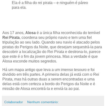
Ela é a filha do rei pirata – e ninguém é páreo
para ela.
Aos 17 anos,
Alosa
é a única filha reconhecida do temível
Rei Pirata
, coordena seu próprio navio e tem uma fiel
tripulação ao seu lado. Quando seu navio é atacado pelos
piratas do Perigos da Noite, que desejam sequestrá-la para
descobrir a localização do Rei Pirata e destrona-lo, parece
que este é o fim da jovem princesa. Mas a verdade é que
Alosa esconde muitos segredos.
Há um mapa antigo que leva a um imenso tesouro e foi
dividido em três partes. A primeira delas já está com o Rei
Pirata, mas há outras duas a serem encontradas e uma
delas está com certeza a bordo do Perigos da Noite e é
missão de Alosa encontrá-la e enviá-la ao pai.
Colaborador
Nenhum comentário: