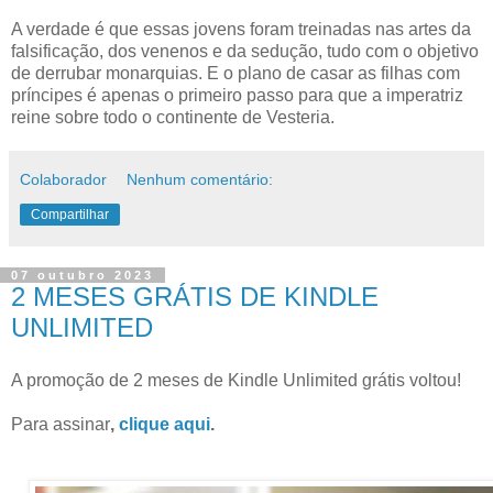
A verdade é que essas jovens foram treinadas nas artes da
falsificação, dos venenos e da sedução, tudo com o objetivo
de derrubar monarquias. E o plano de casar as filhas com
príncipes é apenas o primeiro passo para que a imperatriz
reine sobre todo o continente de Vesteria.
Colaborador
Nenhum comentário:
Compartilhar
07 outubro 2023
2 MESES GRÁTIS DE KINDLE
UNLIMITED
A promoção de 2 meses de Kindle Unlimited grátis voltou!
Para assinar
,
clique aqui
.