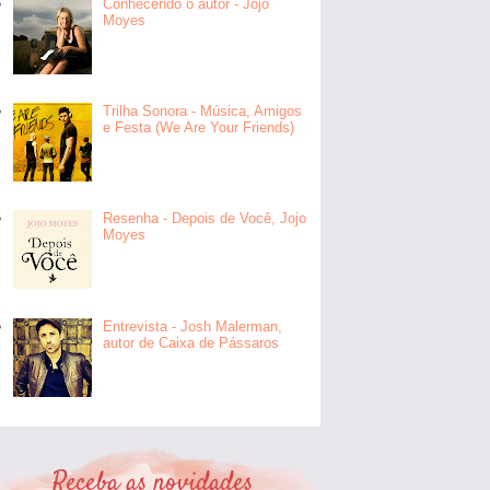
Conhecendo o autor - Jojo
Moyes
Trilha Sonora - Música, Amigos
e Festa (We Are Your Friends)
Resenha - Depois de Você, Jojo
Moyes
Entrevista - Josh Malerman,
autor de Caixa de Pássaros
Receba as novidades