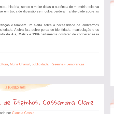
ante a história, sendo a maior delas a ausência de memória coletiva
que em troca de diversão sem culpa perderam a liberdade sobre as
anças
é também um alerta sobre a necessidade de lembrarmos
ciedade. A obra fala sobre perda de identidade, manipulação e os
nto da Aia
,
Matrix
e
1984
certamente gostarão de conhecer essa
ditora
,
Munir Charruf
,
publicidade
,
Resenha - Lembranças
13 JANEIRO 2023
 de Espinhos, Cassandra Clare
ado por
Glaucia Cassia