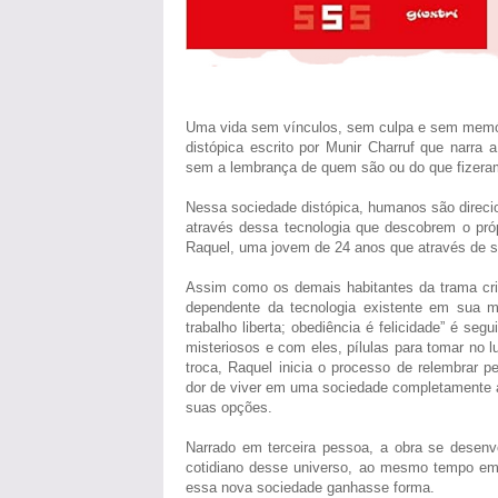
Uma vida sem vínculos, sem culpa e sem memór
distópica escrito por Munir Charruf que narra
sem a lembrança de quem são ou do que fizeram 
Nessa sociedade distópica, humanos são direci
através dessa tecnologia que descobrem o pró
Raquel, uma jovem de 24 anos que através de s
Assim como os demais habitantes da trama cr
dependente da tecnologia existente em sua 
trabalho liberta; obediência é felicidade” é se
misteriosos e com eles, pílulas para tomar no 
troca, Raquel inicia o processo de relembrar
dor de viver em uma sociedade completamente a
suas opções.
Narrado em terceira pessoa, a obra se desenvol
cotidiano desse universo, ao mesmo tempo em 
essa nova sociedade ganhasse forma.