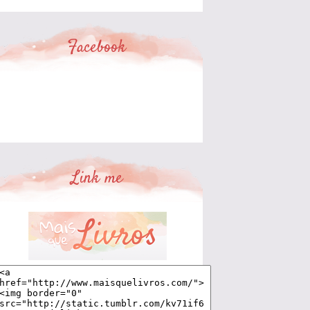
Facebook
Link me