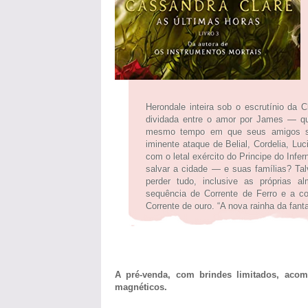
Herondale inteira sob o escrutínio da 
dividada entre o amor por James ― q
mesmo tempo em que seus amigos são
iminente ataque de Belial, Cordelia, Lu
com o letal exército do Principe do Inf
salvar a cidade ― e suas famílias? Ta
perder tudo, inclusive as próprias a
sequência de Corrente de Ferro e a c
Corrente de ouro. “A nova rainha da fant
A pré-venda, com brindes limitados, acom
magnéticos.