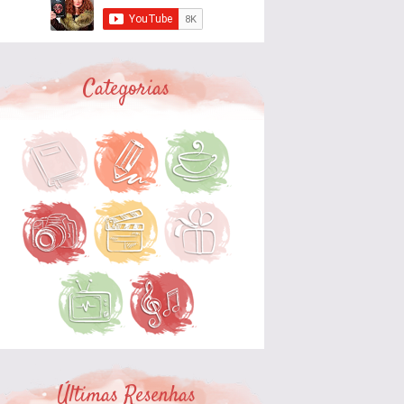
Categorias
Últimas Resenhas