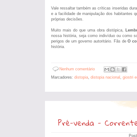
Vale ressaltar também as críticas inseridas dur
e a facilidade de manipulação dos habitantes 
próprias decisões.
Muito mais do que uma obra distópica,
Lembr
nossa história, seja como indivíduo ou como so
perigos de um governo autoritário. Fãs de
O co
história.
Nenhum comentário
Marcadores:
distopia
,
distopia nacional
,
giostri e
Pré-venda - Corrente
Post