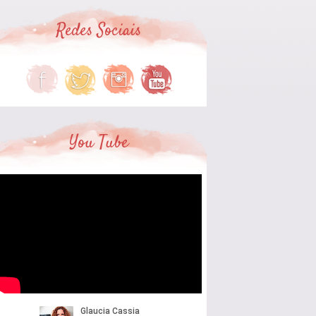
Redes Sociais
You Tube