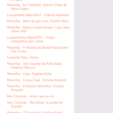
Resenha - As Primeiras Quinze Vidas de
Harry Augus...
Lançamento Maio/2017 - Editora Valentina
Resenha - Mais do que isso, Patrick Ness
Resenha - Agora e para sempre, Lara Jean,
Jenny Han
Lançamentos Maio/2017 - Grupo
Companhia das Letras
Resenha - A História do Brasil Para Quem
Tem Press...
Especial Harry Styles
Resenha - Um Instante de Felicidade,
Federico Moccia
Resenha - Cujo, Stephen King
Resenha - Coroa Cruel, Victoria Aveyard
Resenha - A Rainha Vermelha, Victoria
Aveyard
Nos Cinemas - Antes que eu vá
Nos Cinemas - Rei Arthur: A Lenda da
Espada
Resenha - O Bazar dos Sonhos Ruins,