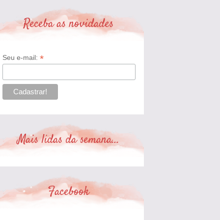
Receba as novidades
*
Seu e-mail:
Mais lidas da semana...
Facebook