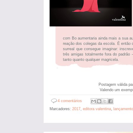
com Bo aumentaria ainda mais a sua au
reação dos colegas da escola. É então 
surreal que consegue imaginar: inscre
três amigas totalmente fora do padrão
tanto quanto qualquer magricela.
Postagem válida pa
Valendo um exemp
4 comentários
Marcadores:
2017
,
editora valentina
,
lançament