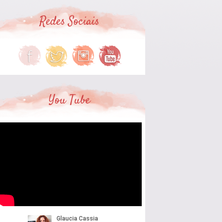
Redes Sociais
You Tube