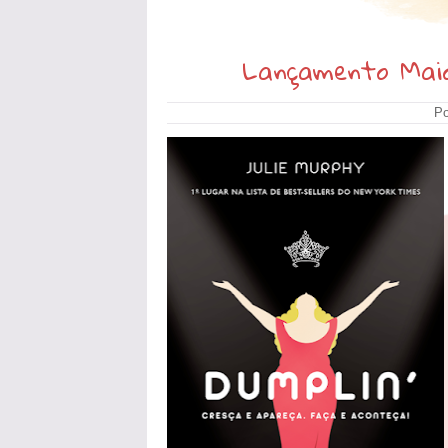
Lançamento Maio
Po