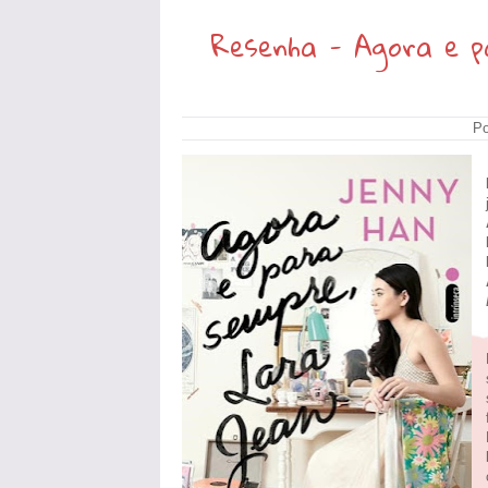
Resenha - Agora e p
Po