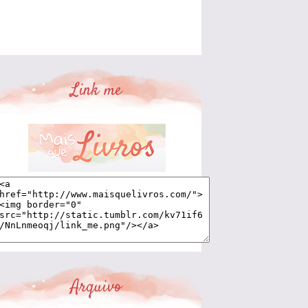
Link me
Arquivo