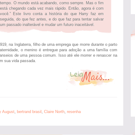
tempo. O mundo está acabando, como sempre. Mas o fim
está chegando cada vez mais rápido. Então, agora é com
você.” Este livro conta a história do que Harry faz em
seguida, do que fez antes, e do que faz para tentar salvar
um passado inalterável e mudar um futuro inaceitável.
919, na Inglaterra, filho de uma emprega que morre durante o parto
ternidade, o menino é entregue para adoção a uma família com
 anseios de uma pessoa comum. Isso até ele morrer e renascer na
m sua vida passada.
y August
,
bertrand brasil
,
Claire North
,
resenha