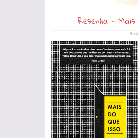
Resenha - Mais 
Post