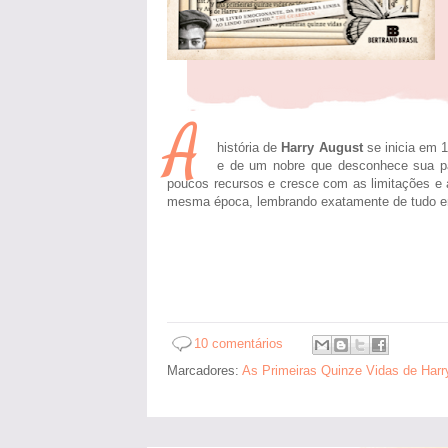
A
história de
Harry August
se inicia em 1
e de um nobre que desconhece sua pa
poucos recursos e cresce com as limitações e
mesma época, lembrando exatamente de tudo e
10 comentários
Marcadores:
As Primeiras Quinze Vidas de Harr