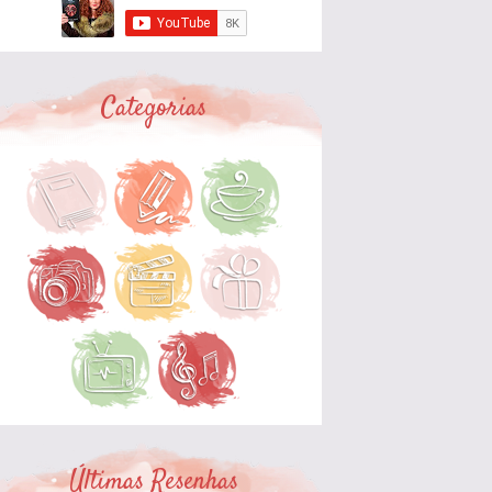
Categorias
Últimas Resenhas