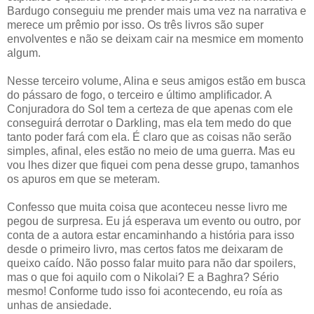
Bardugo conseguiu me prender mais uma vez na narrativa e
merece um prêmio por isso. Os três livros são super
envolventes e não se deixam cair na mesmice em momento
algum.
Nesse terceiro volume, Alina e seus amigos estão em busca
do pássaro de fogo, o terceiro e último amplificador. A
Conjuradora do Sol tem a certeza de que apenas com ele
conseguirá derrotar o Darkling, mas ela tem medo do que
tanto poder fará com ela. É claro que as coisas não serão
simples, afinal, eles estão no meio de uma guerra. Mas eu
vou lhes dizer que fiquei com pena desse grupo, tamanhos
os apuros em que se meteram.
Confesso que muita coisa que aconteceu nesse livro me
pegou de surpresa. Eu já esperava um evento ou outro, por
conta de a autora estar encaminhando a história para isso
desde o primeiro livro, mas certos fatos me deixaram de
queixo caído. Não posso falar muito para não dar spoilers,
mas o que foi aquilo com o Nikolai? E a Baghra? Sério
mesmo! Conforme tudo isso foi acontecendo, eu roía as
unhas de ansiedade.