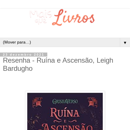
▼
23 dezembro 2021
Resenha - Ruína e Ascensão, Leigh
Bardugho