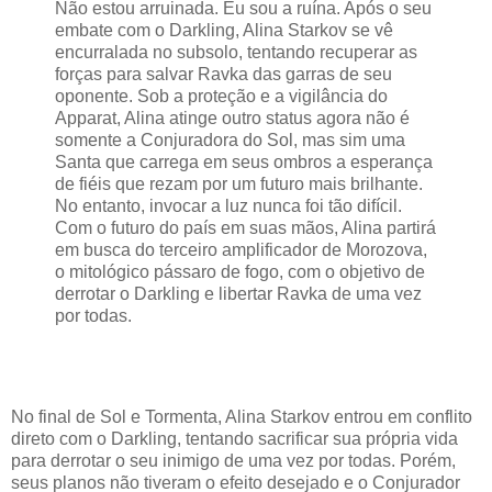
Não estou arruinada. Eu sou a ruína. Após o seu
embate com o Darkling, Alina Starkov se vê
encurralada no subsolo, tentando recuperar as
forças para salvar Ravka das garras de seu
oponente. Sob a proteção e a vigilância do
Apparat, Alina atinge outro status agora não é
somente a Conjuradora do Sol, mas sim uma
Santa que carrega em seus ombros a esperança
de fiéis que rezam por um futuro mais brilhante.
No entanto, invocar a luz nunca foi tão difícil.
Com o futuro do país em suas mãos, Alina partirá
em busca do terceiro amplificador de Morozova,
o mitológico pássaro de fogo, com o objetivo de
derrotar o Darkling e libertar Ravka de uma vez
por todas.
No final de Sol e Tormenta, Alina Starkov entrou em conflito
direto com o Darkling, tentando sacrificar sua própria vida
para derrotar o seu inimigo de uma vez por todas. Porém,
seus planos não tiveram o efeito desejado e o Conjurador