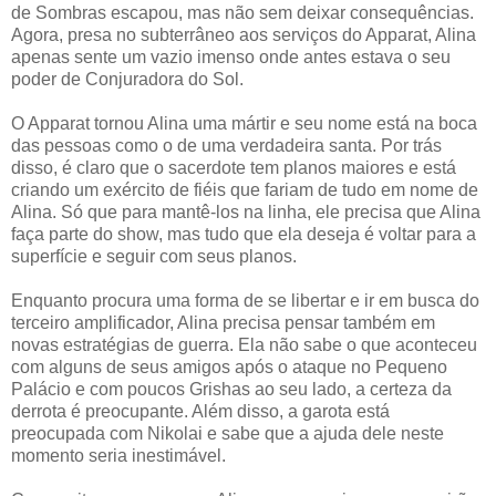
de Sombras escapou, mas não sem deixar consequências.
Agora, presa no subterrâneo aos serviços do Apparat, Alina
apenas sente um vazio imenso onde antes estava o seu
poder de Conjuradora do Sol.
O Apparat tornou Alina uma mártir e seu nome está na boca
das pessoas como o de uma verdadeira santa. Por trás
disso, é claro que o sacerdote tem planos maiores e está
criando um exército de fiéis que fariam de tudo em nome de
Alina. Só que para mantê-los na linha, ele precisa que Alina
faça parte do show, mas tudo que ela deseja é voltar para a
superfície e seguir com seus planos.
Enquanto procura uma forma de se libertar e ir em busca do
terceiro amplificador, Alina precisa pensar também em
novas estratégias de guerra. Ela não sabe o que aconteceu
com alguns de seus amigos após o ataque no Pequeno
Palácio e com poucos Grishas ao seu lado, a certeza da
derrota é preocupante. Além disso, a garota está
preocupada com Nikolai e sabe que a ajuda dele neste
momento seria inestimável.