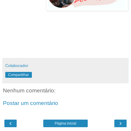
Colaborador
Compartilhar
Nenhum comentário:
Postar um comentário
‹
›
Página inicial