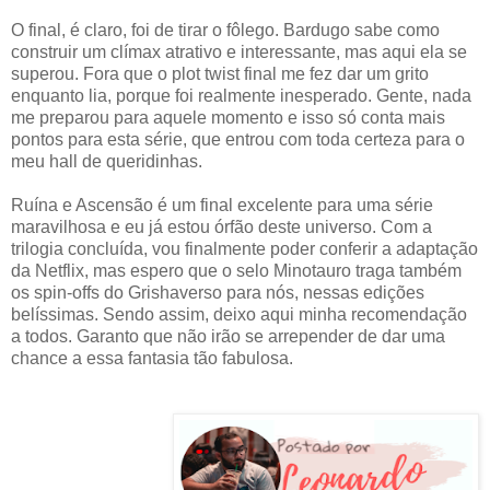
O final, é claro, foi de tirar o fôlego. Bardugo sabe como
construir um clímax atrativo e interessante, mas aqui ela se
superou. Fora que o plot twist final me fez dar um grito
enquanto lia, porque foi realmente inesperado. Gente, nada
me preparou para aquele momento e isso só conta mais
pontos para esta série, que entrou com toda certeza para o
meu hall de queridinhas.
Ruína e Ascensão é um final excelente para uma série
maravilhosa e eu já estou órfão deste universo. Com a
trilogia concluída, vou finalmente poder conferir a adaptação
da Netflix, mas espero que o selo Minotauro traga também
os spin-offs do Grishaverso para nós, nessas edições
belíssimas. Sendo assim, deixo aqui minha recomendação
a todos. Garanto que não irão se arrepender de dar uma
chance a essa fantasia tão fabulosa.