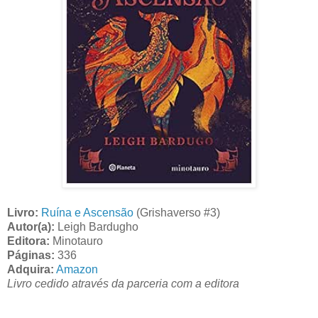
Livro:
Ruína e Ascensão
(Grishaverso #3)
Autor(a):
Leigh Bardugho
Editora:
Minotauro
Páginas:
336
Adquira:
Amazon
Livro cedido através da parceria com a editora