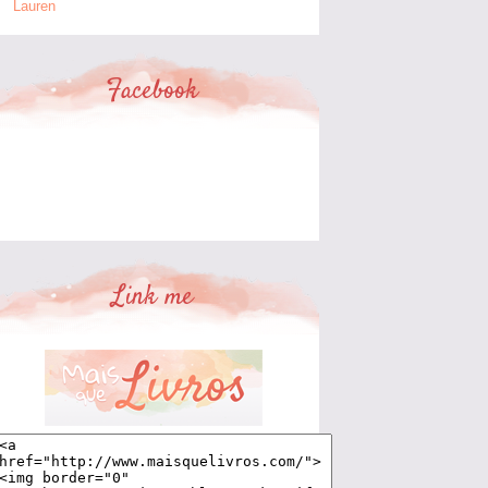
Lauren
Facebook
Link me