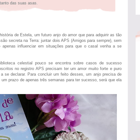
tanto das suas asas.
 história de Estela, um futuro anjo do amor que para adquirir as tão
são secreta na Terra: juntar dois APS (Amigos para sempre), sem
o apenas influenciar em situações para que o casal venha a se
iblioteca celestial pouco se encontra sobre casos de sucesso
nscritos no registro APS precisam ter um amor muito forte e puro
a se declarar. Para concluir um feito desses, um anjo precisa de
m um prazo de apenas três semanas para ter sucesso, será que ela