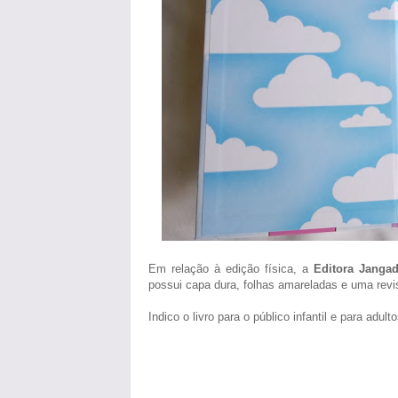
Em relação à edição física, a
Editora Janga
possui capa dura, folhas amareladas e uma revi
Indico o livro para o público infantil e para adul