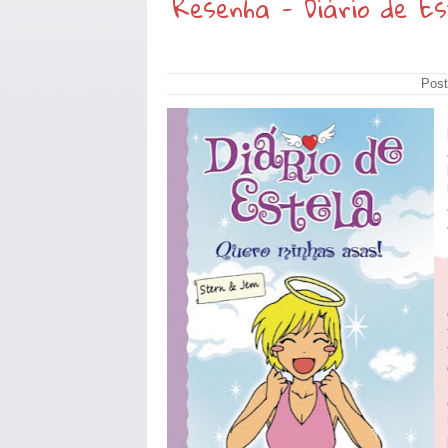
Resenha - Diário de Es
Post