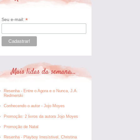
*
Seu e-mail:
Mais lidas da semana...
Resenha - Entre o Agora e o Nunca, J.A.
Redmerski
Conhecendo o autor - Jojo Moyes
Promoção: 2 livros da autora Jojo Moyes
Promoção de Natal
Resenha - Playboy Irresístivel, Christina