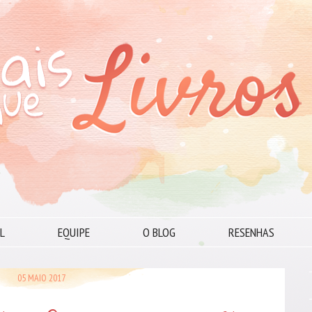
L
EQUIPE
O BLOG
RESENHAS
05 MAIO 2017