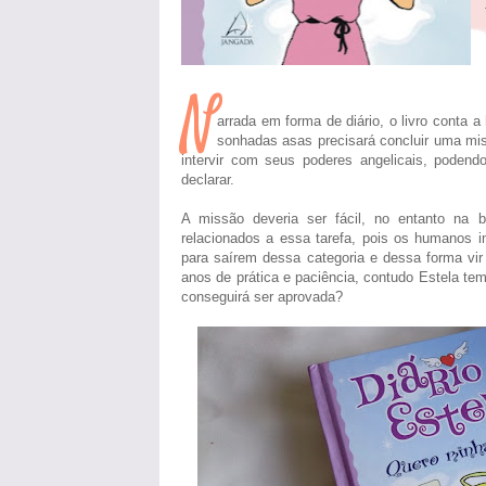
N
arrada em forma de diário, o livro conta a
sonhadas asas precisará concluir uma mis
intervir com seus poderes angelicais, podend
declarar.
A missão deveria ser fácil, no entanto na b
relacionados a essa tarefa, pois os humanos i
para saírem dessa categoria e dessa forma vir 
anos de prática e paciência, contudo Estela te
conseguirá ser aprovada?