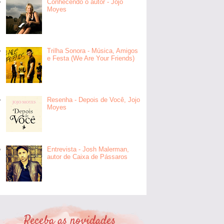
Conhecendo o autor - Jojo
Moyes
Trilha Sonora - Música, Amigos
e Festa (We Are Your Friends)
Resenha - Depois de Você, Jojo
Moyes
Entrevista - Josh Malerman,
autor de Caixa de Pássaros
Receba as novidades