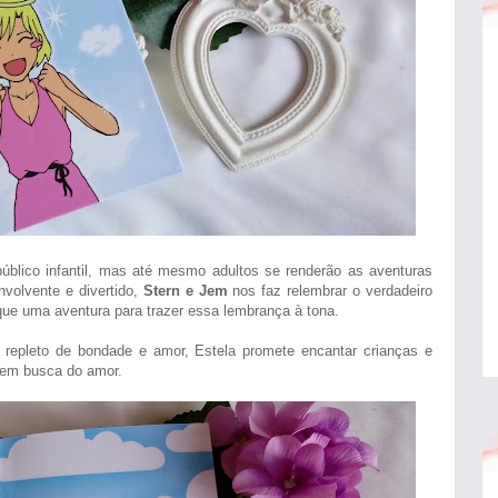
público infantil, mas até mesmo adultos se renderão as aventuras
nvolvente e divertido,
Stern e Jem
nos faz relembrar o verdadeiro
que uma aventura para trazer essa lembrança à tona.
repleto de bondade e amor, Estela promete encantar crianças e
a em busca do amor.