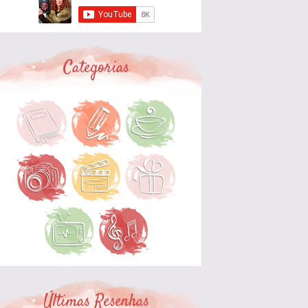
Categorias
Últimas Resenhas