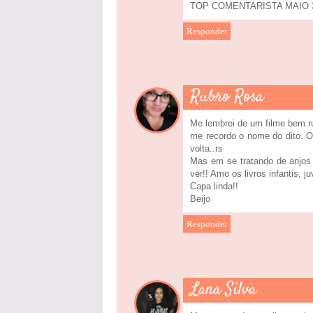
TOP COMENTARISTA MAIO 3 li
Responder
Rubro Rosa
Me lembrei de um filme bem r
me recordo o nome do dito. O
volta..rs
Mas em se tratando de anjos 
ver!! Amo os livros infantis, 
Capa linda!!
Beijo
Responder
Lana Silva