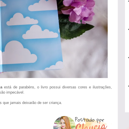
da
está de parabéns, o livro possui diversas cores e ilustrações,
são impecável.
tos que jamais deixarão de ser criança.