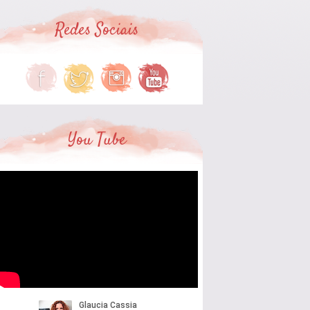
Redes Sociais
You Tube