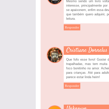
Mesmo sendo um livro voltad
interesse, principalmente p
se apaixonem, enfim essa deve
que também quero adquirir, 
leitura.
Responder
Cristiane Dornelas
Que fofo esse livro! Gostei
trapalhadas, mas tem muita 
foco bonitinho no amor. Ache
para crianças. Até para adul
parece estar linda heim!
Responder
Unknown