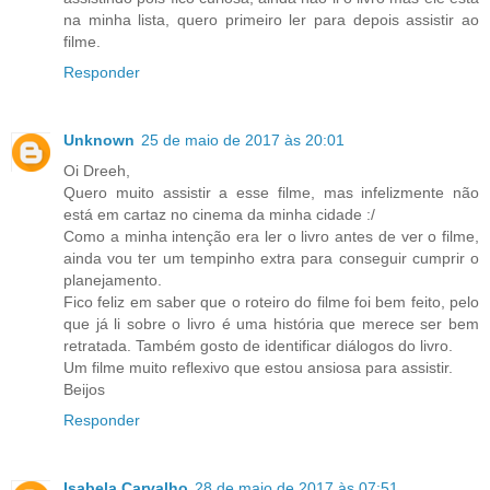
na minha lista, quero primeiro ler para depois assistir ao
filme.
Responder
Unknown
25 de maio de 2017 às 20:01
Oi Dreeh,
Quero muito assistir a esse filme, mas infelizmente não
está em cartaz no cinema da minha cidade :/
Como a minha intenção era ler o livro antes de ver o filme,
ainda vou ter um tempinho extra para conseguir cumprir o
planejamento.
Fico feliz em saber que o roteiro do filme foi bem feito, pelo
que já li sobre o livro é uma história que merece ser bem
retratada. Também gosto de identificar diálogos do livro.
Um filme muito reflexivo que estou ansiosa para assistir.
Beijos
Responder
Isabela Carvalho
28 de maio de 2017 às 07:51