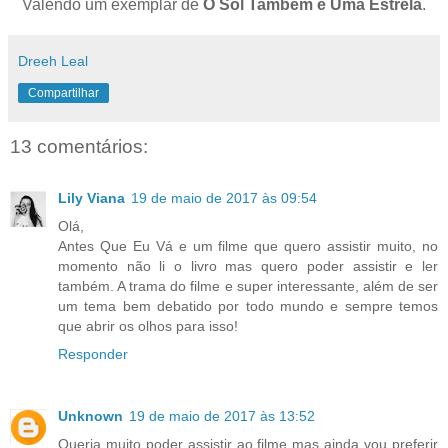
Valendo um exemplar de
O Sol Também é Uma Estrela
.
Dreeh Leal
Compartilhar
13 comentários:
Lily Viana
19 de maio de 2017 às 09:54
Olá,
Antes Que Eu Vá e um filme que quero assistir muito, no
momento não li o livro mas quero poder assistir e ler
também. A trama do filme e super interessante, além de ser
um tema bem debatido por todo mundo e sempre temos
que abrir os olhos para isso!
Responder
Unknown
19 de maio de 2017 às 13:52
Queria muito poder assistir ao filme mas ainda vou preferir