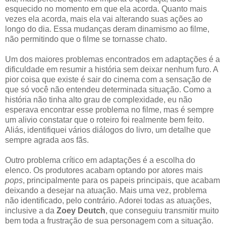
esquecido no momento em que ela acorda. Quanto mais
vezes ela acorda, mais ela vai alterando suas ações ao
longo do dia. Essa mudanças deram dinamismo ao filme,
não permitindo que o filme se tornasse chato.
Um dos maiores problemas encontrados em adaptações é a
dificuldade em resumir a história sem deixar nenhum furo. A
pior coisa que existe é sair do cinema com a sensação de
que só você não entendeu determinada situação. Como a
história não tinha alto grau de complexidade, eu não
esperava encontrar esse problema no filme, mas é sempre
um alivio constatar que o roteiro foi realmente bem feito.
Aliás, identifiquei vários diálogos do livro, um detalhe que
sempre agrada aos fãs.
Outro problema crítico em adaptações é a escolha do
elenco. Os produtores acabam optando por atores mais
pops
, principalmente para os papeis principais, que acabam
deixando a desejar na atuação. Mais uma vez, problema
não identificado, pelo contrário. Adorei todas as atuações,
inclusive a da
Zoey Deutch
, que conseguiu transmitir muito
bem toda a frustração de sua personagem com a situação.