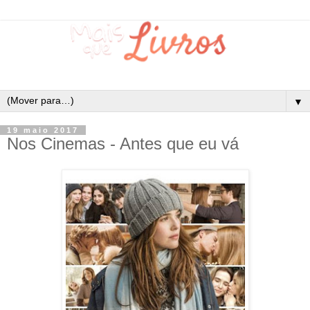
▼
19 maio 2017
Nos Cinemas - Antes que eu vá