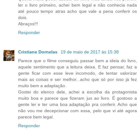
ler o livro primeiro, achei bem legal e não conhecia nada
até pouco tempo atras acho que vale a pena conferir os
dois.
Abraços!!!
Responder
Cristiane Dornelas
19 de maio de 2017 às 15:38
Parece que o filme conseguiu passar bem a ideia do livro,
aquele sentimento que a leitura deixa. E faz pensar, faz a
gente ficar com esse leve incomodo, de tentar valorizar
mais as coisas e ser melhor...acho que só por isso já fez
muito bem a adaptação.
Gostei do elenco dele, achei a escolha da protagonista
muito boa e parece que fizeram jus ao livro. É gostoso a
gente ler e ter uma boa adaptação pra conferir. Acho que
não vou me decepcionar com essa, pelo que vi até agora
parece bem legal.
Responder