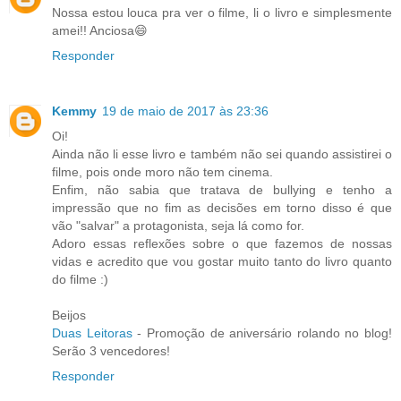
Nossa estou louca pra ver o filme, li o livro e simplesmente
amei!! Anciosa😄
Responder
Kemmy
19 de maio de 2017 às 23:36
Oi!
Ainda não li esse livro e também não sei quando assistirei o
filme, pois onde moro não tem cinema.
Enfim, não sabia que tratava de bullying e tenho a
impressão que no fim as decisões em torno disso é que
vão "salvar" a protagonista, seja lá como for.
Adoro essas reflexões sobre o que fazemos de nossas
vidas e acredito que vou gostar muito tanto do livro quanto
do filme :)
Beijos
Duas Leitoras
- Promoção de aniversário rolando no blog!
Serão 3 vencedores!
Responder