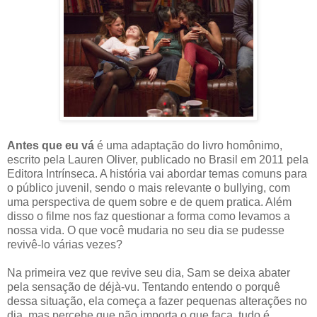
Antes que eu vá
é uma adaptação do livro homônimo,
escrito pela Lauren Oliver, publicado no Brasil em 2011 pela
Editora Intrínseca. A história vai abordar temas comuns para
o público juvenil, sendo o mais relevante o bullying, com
uma perspectiva de quem sobre e de quem pratica. Além
disso o filme nos faz questionar a forma como levamos a
nossa vida. O que você mudaria no seu dia se pudesse
revivê-lo várias vezes?
Na primeira vez que revive seu dia, Sam se deixa abater
pela sensação de déjà-vu. Tentando entendo o porquê
dessa situação, ela começa a fazer pequenas alterações no
dia, mas percebe que não importa o que faça, tudo é