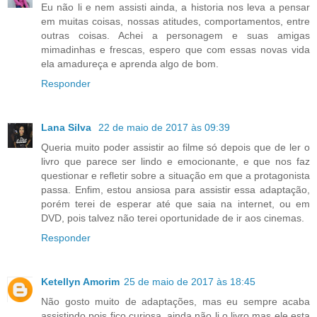
Eu não li e nem assisti ainda, a historia nos leva a pensar
em muitas coisas, nossas atitudes, comportamentos, entre
outras coisas. Achei a personagem e suas amigas
mimadinhas e frescas, espero que com essas novas vida
ela amadureça e aprenda algo de bom.
Responder
Lana Silva
22 de maio de 2017 às 09:39
Queria muito poder assistir ao filme só depois que de ler o
livro que parece ser lindo e emocionante, e que nos faz
questionar e refletir sobre a situação em que a protagonista
passa. Enfim, estou ansiosa para assistir essa adaptação,
porém terei de esperar até que saia na internet, ou em
DVD, pois talvez não terei oportunidade de ir aos cinemas.
Responder
Ketellyn Amorim
25 de maio de 2017 às 18:45
Não gosto muito de adaptações, mas eu sempre acaba
assistindo pois fico curiosa, ainda não li o livro mas ele esta