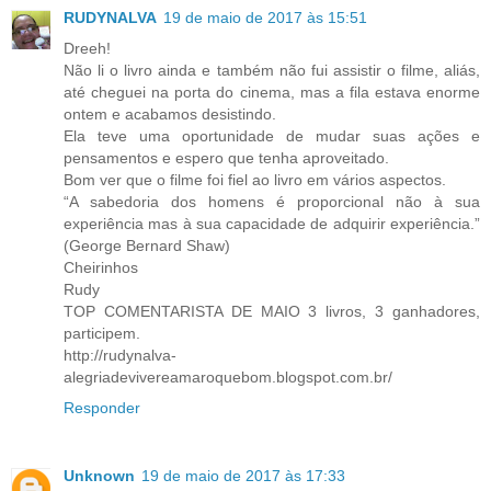
RUDYNALVA
19 de maio de 2017 às 15:51
Dreeh!
Não li o livro ainda e também não fui assistir o filme, aliás,
até cheguei na porta do cinema, mas a fila estava enorme
ontem e acabamos desistindo.
Ela teve uma oportunidade de mudar suas ações e
pensamentos e espero que tenha aproveitado.
Bom ver que o filme foi fiel ao livro em vários aspectos.
“A sabedoria dos homens é proporcional não à sua
experiência mas à sua capacidade de adquirir experiência.”
(George Bernard Shaw)
Cheirinhos
Rudy
TOP COMENTARISTA DE MAIO 3 livros, 3 ganhadores,
participem.
http://rudynalva-
alegriadevivereamaroquebom.blogspot.com.br/
Responder
Unknown
19 de maio de 2017 às 17:33