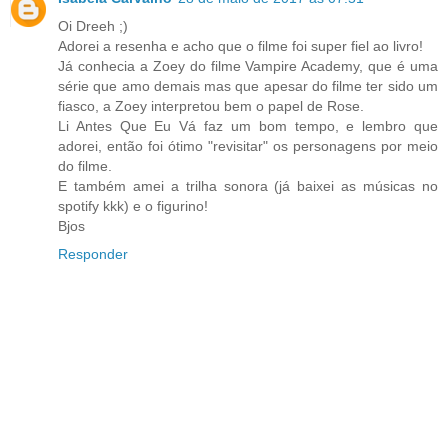
Oi Dreeh ;)
Adorei a resenha e acho que o filme foi super fiel ao livro!
Já conhecia a Zoey do filme Vampire Academy, que é uma
série que amo demais mas que apesar do filme ter sido um
fiasco, a Zoey interpretou bem o papel de Rose.
Li Antes Que Eu Vá faz um bom tempo, e lembro que
adorei, então foi ótimo "revisitar" os personagens por meio
do filme.
E também amei a trilha sonora (já baixei as músicas no
spotify kkk) e o figurino!
Bjos
Responder