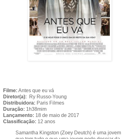
Filme:
Antes que eu vá
Diretor(a):
Ry Russo-Young
Distribuidora:
Paris Filmes
Duração:
1h38mim
Lançamento:
18 de maio de 2017
Classificação:
12 anos
Samantha Kingston (Zoey Deutch) é uma jovem
que tem tudo o que uma jovem pode desejar da