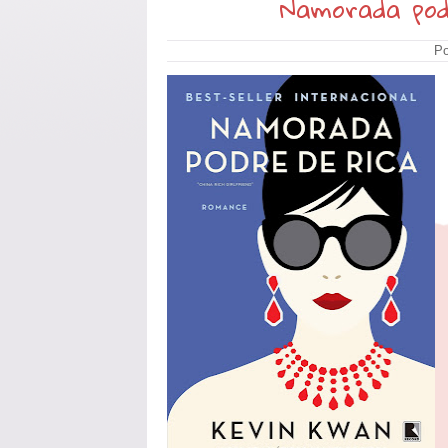
Namorada pod
Po