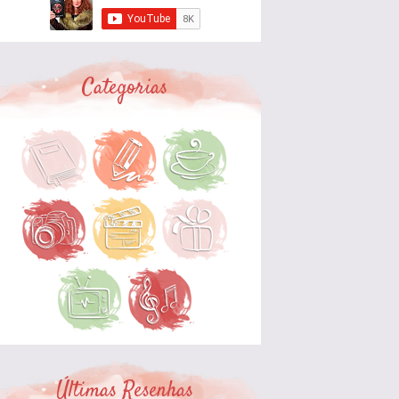
Categorias
Últimas Resenhas