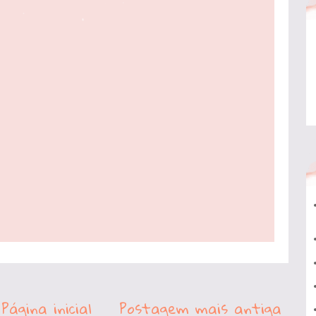
Página inicial
Postagem mais antiga