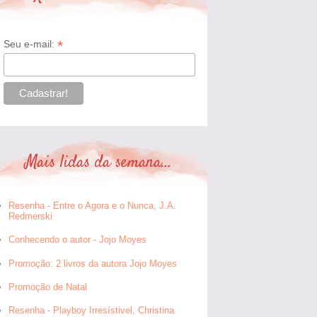
*
Seu e-mail:
Mais lidas da semana...
Resenha - Entre o Agora e o Nunca, J.A.
Redmerski
Conhecendo o autor - Jojo Moyes
Promoção: 2 livros da autora Jojo Moyes
Promoção de Natal
Resenha - Playboy Irresístivel, Christina