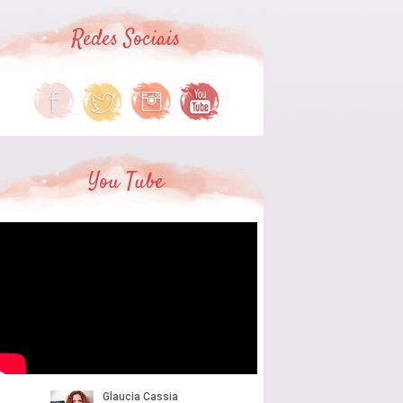
Redes Sociais
You Tube