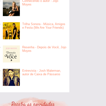
Conhecendo o autor - Jojo
Moyes
Trilha Sonora - Música, Amigos
e Festa (We Are Your Friends)
Resenha - Depois de Você, Jojo
Moyes
Entrevista - Josh Malerman,
autor de Caixa de Pássaros
Receba as novidades