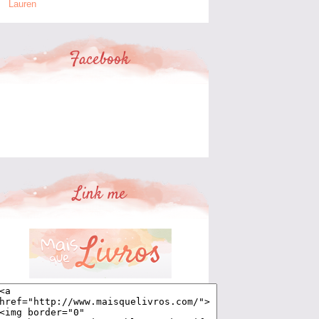
Lauren
Facebook
Link me