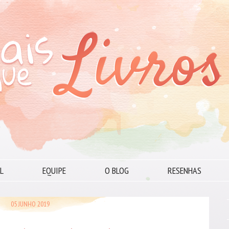
L
EQUIPE
O BLOG
RESENHAS
05 JUNHO 2019