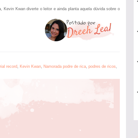
a, Kevin Kwan diverte o leitor e ainda planta aquela dúvida sobre o
rial record
,
Kevin Kwan
,
Namorada podre de rica
,
podres de ricos
,