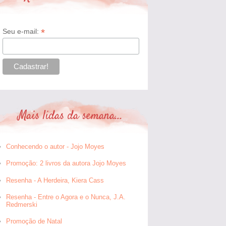
*
Seu e-mail:
Mais lidas da semana...
Conhecendo o autor - Jojo Moyes
Promoção: 2 livros da autora Jojo Moyes
Resenha - A Herdeira, Kiera Cass
Resenha - Entre o Agora e o Nunca, J.A.
Redmerski
Promoção de Natal