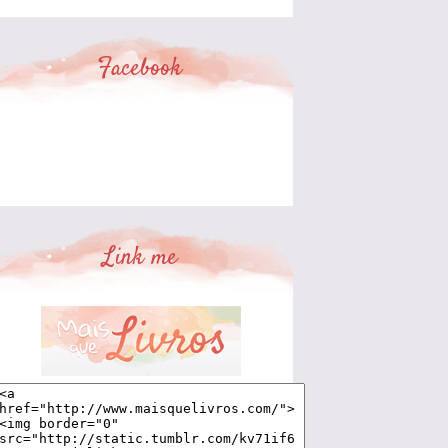
Facebook
Link me