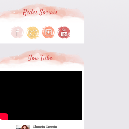
Redes Sociais
You Tube