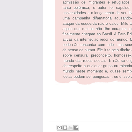
admissão de imigrantes e refugiado
tanta polêmica, o autor foi expulso 
universidades e o lançamento de seu liv
uma campanha difamatória acusando-
ataque da esquerda não o calou. Milo to
aquilo que muitos não têm coragem ex
finalmente chegam ao Brasil. A Faro Ed
ativas da internet ao redor do mundo.
pode não concordar com tudo, mas seus
de senso de humor. Ele luta pelo direito
sobre censura, preconceito, homossexu
mundo das redes sociais. E não se eng
desrespeito a qualquer grupo ou minori
mundo neste momento e, quase sempr
ideias podem ser perigosas... ou é iss