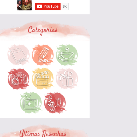
Categorias
Últimas Resenhas