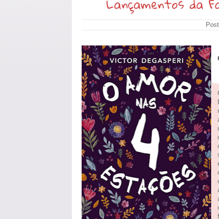
Lançamentos da Far
Post