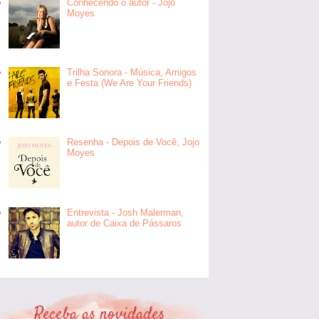
Conhecendo o autor - Jojo
Moyes
Trilha Sonora - Música, Amigos
e Festa (We Are Your Friends)
Resenha - Depois de Você, Jojo
Moyes
Entrevista - Josh Malerman,
autor de Caixa de Pássaros
Receba as novidades