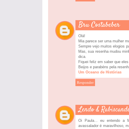
Bru Costabeber
Olá!
Mia parece ser uma mulher muit
Sempre vejo muitos elogios pa
Mas, sua resenha mudou minha 
dica.
Fiquei feliz em saber que ele
Beijos e parabéns pela resenh
Um Oceano de Histórias
Responder
Lendo & Rabiscand
Oi Paula... eu entendo a 
avassalador é maravilhoso, m