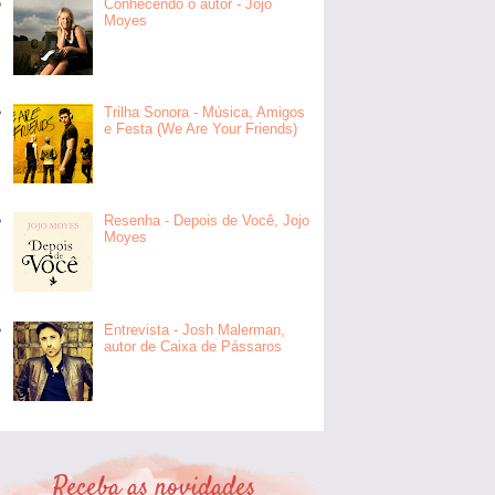
Conhecendo o autor - Jojo
Moyes
Trilha Sonora - Música, Amigos
e Festa (We Are Your Friends)
Resenha - Depois de Você, Jojo
Moyes
Entrevista - Josh Malerman,
autor de Caixa de Pássaros
Receba as novidades