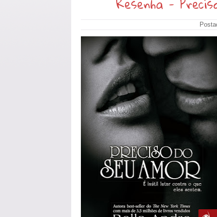
Resenha - Precis
Posta