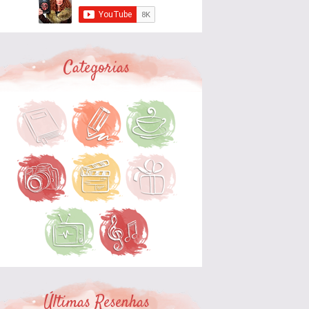
Categorias
Últimas Resenhas