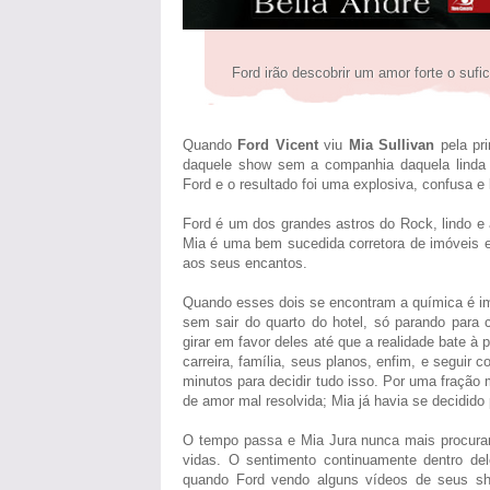
Ford irão descobrir um amor forte o sufi
Quando
Ford Vicent
viu
Mia Sullivan
pela pr
daquele show sem a companhia daquela linda 
Ford e o resultado foi uma explosiva, confusa e l
Ford é um dos grandes astros do Rock, lindo e
Mia é uma bem sucedida corretora de imóveis e
aos seus encantos.
Quando esses dois se encontram a química é i
sem sair do quarto do hotel, só parando para
girar em favor deles até que a realidade bate à p
carreira, família, seus planos, enfim, e seguir
minutos para decidir tudo isso. Por uma fração 
de amor mal resolvida; Mia já havia se decidido
O tempo passa e Mia Jura nunca mais procurar
vidas. O sentimento continuamente dentro de
quando Ford vendo alguns vídeos de seus sh