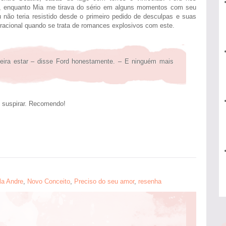
, enquanto Mia me tirava do sério em alguns momentos com seu
não teria resistido desde o primeiro pedido de desculpas e suas
racional quando se trata de romances explosivos com este.
eira estar – disse Ford honestamente. – E ninguém mais
e suspirar. Recomendo!
la Andre
,
Novo Conceito
,
Preciso do seu amor
,
resenha