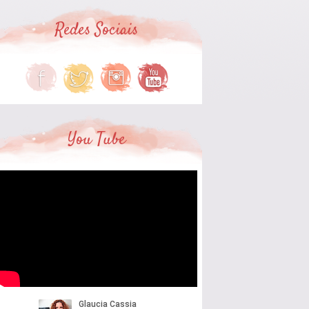
Redes Sociais
You Tube