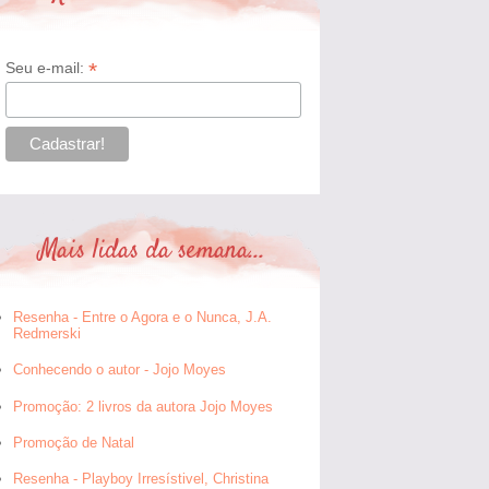
*
Seu e-mail:
Mais lidas da semana...
Resenha - Entre o Agora e o Nunca, J.A.
Redmerski
Conhecendo o autor - Jojo Moyes
Promoção: 2 livros da autora Jojo Moyes
Promoção de Natal
Resenha - Playboy Irresístivel, Christina