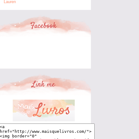
Lauren
Facebook
Link me