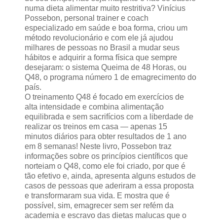
numa dieta alimentar muito restritiva? Vinícius
Possebon, personal trainer e coach
especializado em saúde e boa forma, criou um
método revolucionário e com ele já ajudou
milhares de pessoas no Brasil a mudar seus
hábitos e adquirir a forma física que sempre
desejaram: o sistema Queima de 48 Horas, ou
Q48, o programa número 1 de emagrecimento do
país.
O treinamento Q48 é focado em exercícios de
alta intensidade e combina alimentação
equilibrada e sem sacrifícios com a liberdade de
realizar os treinos em casa — apenas 15
minutos diários para obter resultados de 1 ano
em 8 semanas! Neste livro, Possebon traz
informações sobre os princípios científicos que
norteiam o Q48, como ele foi criado, por que é
tão efetivo e, ainda, apresenta alguns estudos de
casos de pessoas que aderiram a essa proposta
e transformaram sua vida. E mostra que é
possível, sim, emagrecer sem ser refém da
academia e escravo das dietas malucas que o