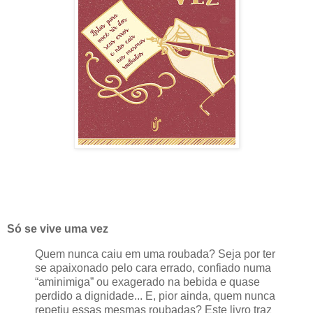
Só se vive uma vez
Quem nunca caiu em uma roubada? Seja por ter
se apaixonado pelo cara errado, confiado numa
“aminimiga” ou exagerado na bebida e quase
perdido a dignidade... E, pior ainda, quem nunca
repetiu essas mesmas roubadas? Este livro traz