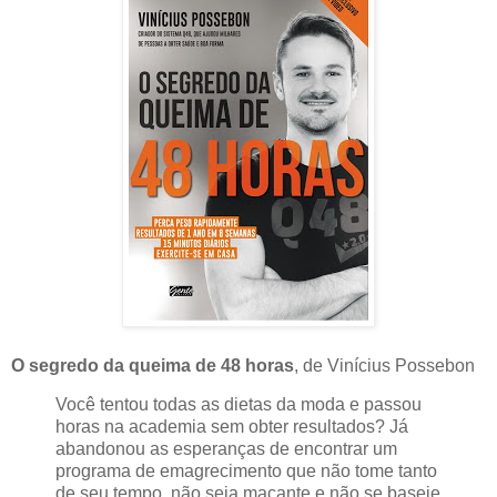
O segredo da queima de 48 horas
, de Vinícius Possebon
Você tentou todas as dietas da moda e passou
horas na academia sem obter resultados? Já
abandonou as esperanças de encontrar um
programa de emagrecimento que não tome tanto
de seu tempo, não seja maçante e não se baseie