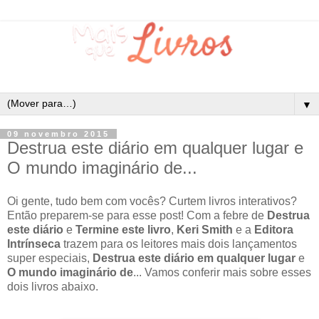
▼
09 novembro 2015
Destrua este diário em qualquer lugar e
O mundo imaginário de...
Oi gente, tudo bem com vocês? Curtem livros interativos?
Então preparem-se para esse post! Com a febre de
Destrua
este diário
e
Termine este livro
,
Keri Smith
e a
Editora
Intrínseca
trazem para os leitores mais dois lançamentos
super especiais,
Destrua este diário em qualquer lugar
e
O mundo imaginário de
... Vamos conferir mais sobre esses
dois livros abaixo.