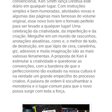
convencional, Keri Smith lança Destrua este
diário em qualquer lugar. Com instruções
simples e bem-humoradas, atividades novas e
algumas das páginas mais famosas do volume
original, esse novo livro tem o formato perfeito
para ser levado a qualquer lugar! Uma
celebração da criatividade, da imperfeição e da
criação. Mergulhe em um mundo de rascunhos,
anotações aleatórias, cores e, o melhor de tudo,
de destruição, em que lápis de cera, canetinha,
giz, adesivos e muita imaginação são as mais
valiosas ferramentas. A proposta de Keri é
estimular a criatividade e questionar as
convenções, com a bandeira de que o
perfeccionismo tão exaltado na nossa cultura é
na verdade um grande empecilho do processo
criativo. A palavra de ordem é esculhambar a
monotonia e o lugar-comum para que o novo
possa surgir com toda a força.