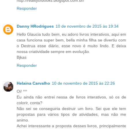
http://realityofbooks.blogspot.com.br/
Responder
Danny HRodrigues
10 de novembro de 2015 às 19:34
Hello Glaucia tudo bem, eu adoro livros interativos, aqui em
casa funciona super bem, bella minha filha se divertiu com
o Destrua esse diário, esse novo é muito lindo. E deixa
nossa criatividade sempre em evolução.
Bjkas
Responder
Helaina Carvalho
10 de novembro de 2015 às 22:26
Oi! ^^
Eu ainda não entrei nessa de livros interativos, só os de
colorir, conta?
Não sei se conseguiria destruir um livro. Sei que ele tem
propostas para vários tipos de atividades, mas não me
animo.
Achei interessante a proposta desses livros, principalmente