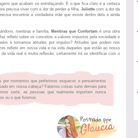
agens que acabam se entrelaçando. E o que fica claro é a certeza
ra precisa viver com a dor de perder a filha,
Juliette
com a dor da
recisa encontrar a verdadeira mãe que existe dentro dela e ainda
ndono, mentiras e família,
Mentiras que Confortam
é uma obra
az refletir sobre os conceitos e valores impostos pela sociedade e
ados e tomamos atitudes por impulso? Atitudes que podem nos
es refletir em nossa vida e na vida daqueles que estão ao nosso
a vida real e muita reflexão, certamente irá se identificar com o
s por momentos que preferimos esquecer, e pensamentos
sado em nossa cabeça? Falamos coisas ruins demais para
temos sorte, as pessoas que realmente importam nunca
s ou o que fizemos.