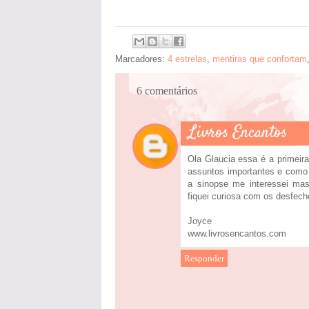
Marcadores:
4 estrelas
,
mentiras que confortam
6 comentários
Livros Encantos
Ola Glaucia essa é a primeira
assuntos importantes e como
a sinopse me interessei ma
fiquei curiosa com os desfecho
Joyce
www.livrosencantos.com
Responder