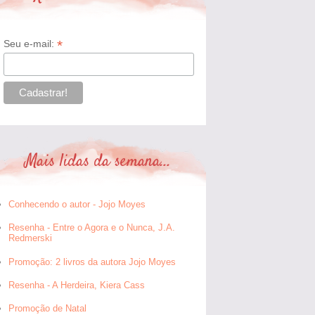
*
Seu e-mail:
Mais lidas da semana...
Conhecendo o autor - Jojo Moyes
Resenha - Entre o Agora e o Nunca, J.A.
Redmerski
Promoção: 2 livros da autora Jojo Moyes
Resenha - A Herdeira, Kiera Cass
Promoção de Natal