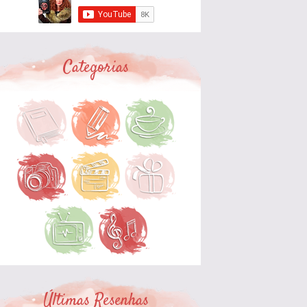
Categorias
Últimas Resenhas