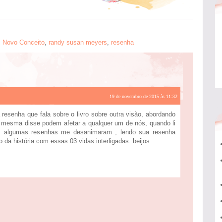
,
Novo Conceito
,
randy susan meyers
,
resenha
19 de novembro de 2015 às 11:32
 resenha que fala sobre o livro sobre outra visão, abordando
 mesma disse podem afetar a qualquer um de nós, quando li
s algumas resenhas me desanimaram , lendo sua resenha
 da história com essas 03 vidas interligadas. beijos