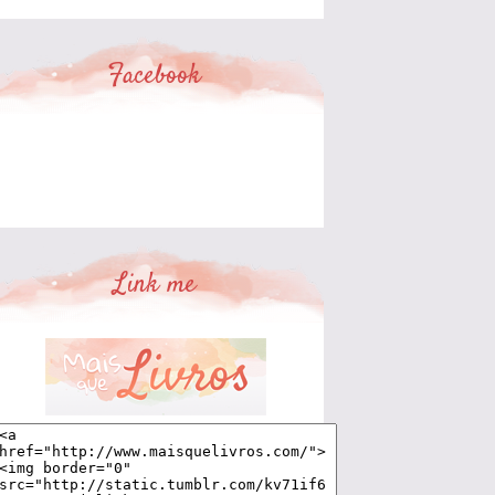
Facebook
Link me