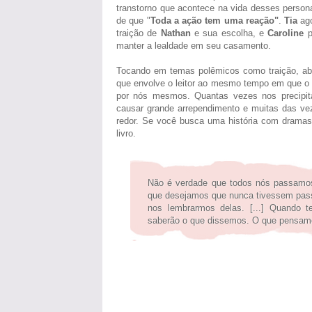
transtorno que acontece na vida desses person
de que "
Toda a ação tem uma reação"
.
Tia
ago
traição de
Nathan
e sua escolha, e
Caroline
p
manter a lealdade em seu casamento.
Tocando em temas polêmicos como traição, aba
que envolve o leitor ao mesmo tempo em que o f
por nós mesmos. Quantas vezes nos precipit
causar grande arrependimento e muitas das vez
redor. Se você busca uma história com dramas d
livro.
Não é verdade que todos nós passamo
que desejamos que nunca tivessem pas
nos lembrarmos delas. [...] Quando 
saberão o que dissemos. O que pensamo