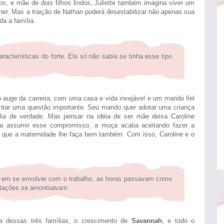
, e mãe de dois filhos lindos, Juliette também imagina viver um
her. Mas a traição de Nathan poderá desestabilizar não apenas sua
da a família.
acterísticas do forte. Ela só não sabia se tinha esse tipo
auge da carreira, com uma casa e vida invejável e um marido fiel
entar uma questão importante. Seu marido quer adotar uma criança
ia de verdade. Mas pensar na idéia de ser mãe deixa Caroline
ra assumir esse compromisso, a moça acaba aceitando fazer a
el que a maternidade lhe faça bem também. Com isso, Caroline e o
 em se envolver com o trabalho, as horas passavam como
otações se amontoavam.
a dessas três famílias, o crescimento de
Savannah
, e todo o