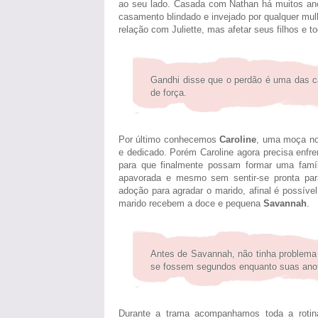
ao seu lado. Casada com Nathan há muitos anos
casamento blindado e invejado por qualquer mul
relação com Juliette, mas afetar seus filhos e to
Gandhi disse que o perdão é uma das car
de força.
Por último conhecemos
Caroline
, uma moça no 
e dedicado. Porém Caroline agora precisa enfr
para que finalmente possam formar uma famíl
apavorada e mesmo sem sentir-se pronta pa
adoção para agradar o marido, afinal é possív
marido recebem a doce e pequena
Savannah
.
Antes de Savannah, não tinha problema
se fossem segundos enquanto suas an
Durante a trama acompanhamos toda a rotin