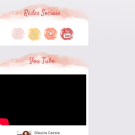
Redes Sociais
You Tube