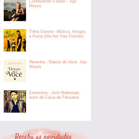
Conhecendo o autor - Jojo
Moyes
Trilha Sonora - Música, Amigos
e Festa (We Are Your Friends)
Resenha - Depois de Você, Jojo
Moyes
Entrevista - Josh Malerman,
autor de Caixa de Pássaros
Receba as novidades