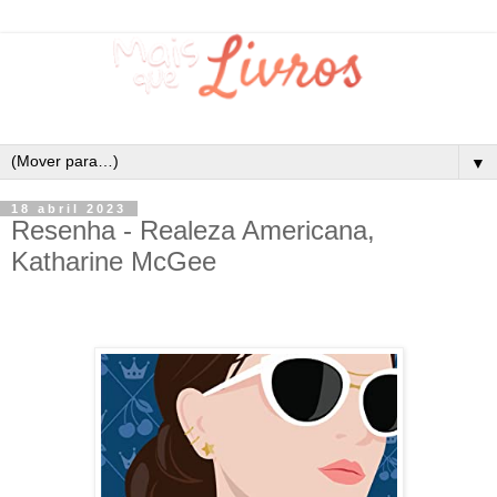
▼
18 abril 2023
Resenha - Realeza Americana,
Katharine McGee