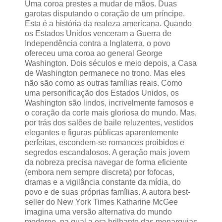
Uma coroa prestes a mudar de mãos. Duas
garotas disputando o coração de um príncipe.
Esta é a história da realeza americana. Quando
os Estados Unidos venceram a Guerra de
Independência contra a Inglaterra, o povo
ofereceu uma coroa ao general George
Washington. Dois séculos e meio depois, a Casa
de Washington permanece no trono. Mas eles
não são como as outras famílias reais. Como
uma personificação dos Estados Unidos, os
Washington são lindos, incrivelmente famosos e
o coração da corte mais gloriosa do mundo. Mas,
por trás dos salões de baile reluzentes, vestidos
elegantes e figuras públicas aparentemente
perfeitas, escondem-se romances proibidos e
segredos escandalosos. A geração mais jovem
da nobreza precisa navegar de forma eficiente
(embora nem sempre discreta) por fofocas,
dramas e a vigilância constante da mídia, do
povo e de suas próprias famílias. A autora best-
seller do New York Times Katharine McGee
imagina uma versão alternativa do mundo
moderno, na qual a era brilhante das monarquias