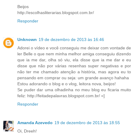
Beijos
http://escolhasliterarias.blogspot.com.br/
Responder
Unknown
19 de dezembro de 2013 às 16:46
Adorei o vídeo e você conseguiu me deixar com vontade de
ler Belle o que nem minha melhor amiga conseguiu dizendo
que ia me dar, olha só viu, ela disse que ia me dar e eu
disse que não por várias resenhas super negativas e por
não ter me chamado atenção a história, mas agora eu to
pensando em comprar ou seja: um grande avanço hahaha
Estou adorando o blog e o vlog, leitora nova, beijos!
Se puder dar uma olhadinha no meu blog eu ficaria muito
feliz: http://feitadepalavras.blogspot.com.br/ =]
Responder
Amanda Azevedo
19 de dezembro de 2013 às 18:55
Oi, Dreeh!