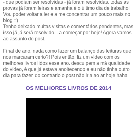
- que podiam ser resolvidas - já foram resolvidas, todas as
provas já foram feiras e amanha é o último dia de trabalho!
Vou poder voltar a ler e a me concentrar um pouco mais no
blog =)
Tenho deixado muitas visitas e comentários pendentes, mas
isso já já será resolvido... a começar por hoje! Agora vamos
ao assunto do post.
Final de ano, nada como fazer um balanço das leituras que
nós marcaram certo?! Pois então, fiz um vídeo com os
melhores livros lidos esse ano. desculpem a má qualidade
do vídeo, é que já estava anoitecendo e eu não tinha outro
dia para fazer. do contrario o post não iria ao ar hoje haha
OS MELHORES LIVROS DE 2014