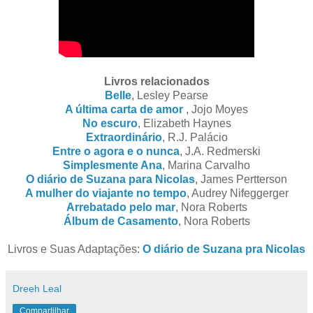
Livros relacionados
Belle
, Lesley Pearse
A última carta de amor
, Jojo Moyes
No escuro
, Elizabeth Haynes
Extraordinário
, R.J. Palácio
Entre o agora e o nunca
, J.A. Redmerski
Simplesmente Ana
, Marina Carvalho
O diário de Suzana para Nicolas
, James Pertterson
A mulher do viajante no tempo
, Audrey Nifeggerger
Arrebatado pelo mar
, Nora Roberts
Álbum de Casamento
, Nora Roberts
Livros e Suas Adaptações:
O diário de Suzana pra Nicolas
Dreeh Leal
Compartilhar