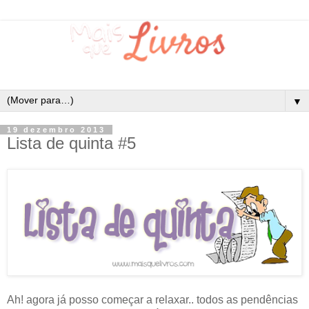
▼
19 dezembro 2013
Lista de quinta #5
Ah! agora já posso começar a relaxar.. todos as pendências