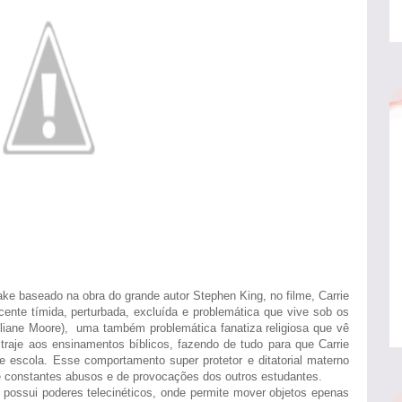
e baseado na obra do grande autor Stephen King, no filme, Carrie
ente tímida, perturbada, excluída e problemática que vive sob os
liane Moore), uma também problemática fanatiza religiosa que vê
raje aos ensinamentos bíblicos, fazendo de tudo para que Carrie
escola. Esse comportamento super protetor e ditatorial materno
de constantes abusos e de provocações dos outros estudantes.
possui poderes telecinéticos, onde permite mover objetos epenas