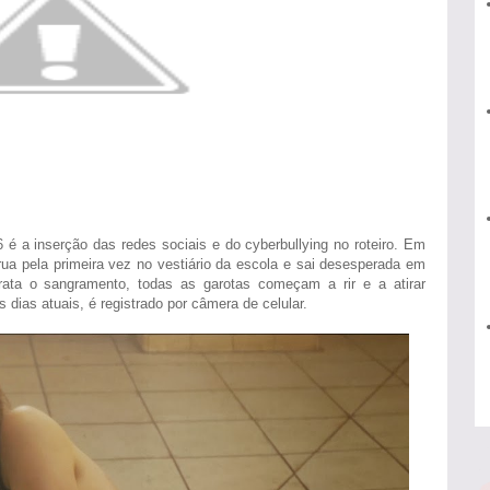
 a inserção das redes sociais e do cyberbullying no roteiro. Em
ua pela primeira vez no vestiário da escola e sai desesperada em
ata o sangramento, todas as garotas começam a rir e a atirar
ias atuais, é registrado por câmera de celular.