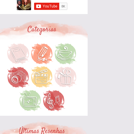
Categorias
Últimas Resenhas