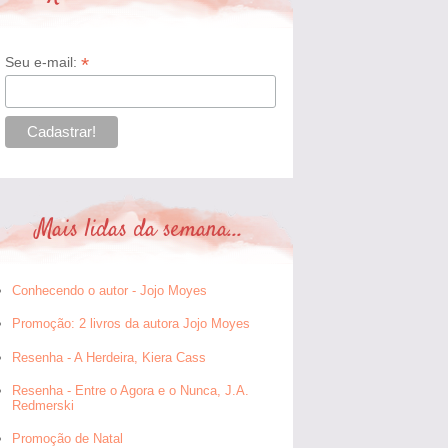
*
Seu e-mail:
Mais lidas da semana...
Conhecendo o autor - Jojo Moyes
Promoção: 2 livros da autora Jojo Moyes
Resenha - A Herdeira, Kiera Cass
Resenha - Entre o Agora e o Nunca, J.A.
Redmerski
Promoção de Natal