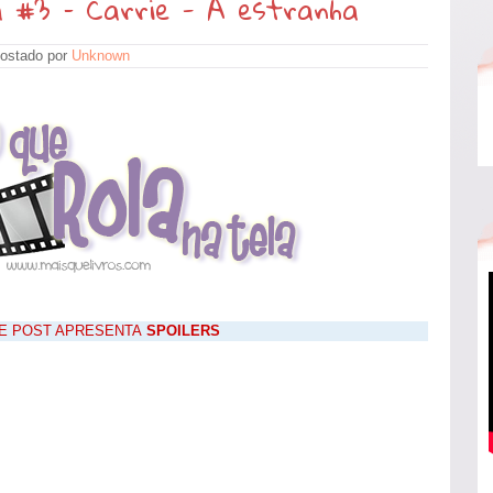
a #3 – Carrie - A estranha
ostado por
Unknown
SE POST APRESENTA
SPOILERS