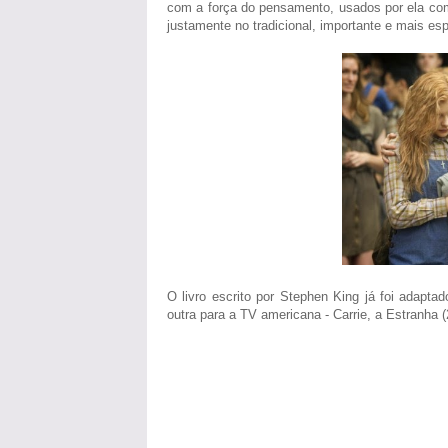
com a força do pensamento, usados por ela como
justamente no tradicional, importante e mais es
O livro escrito por Stephen King já foi adapta
outra para a TV americana - Carrie, a Estranha (