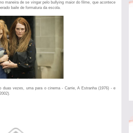
 maneira de se vingar pelo bullying maior do filme, que acontece
perado baile de formatura da escola.
do duas vezes, uma para o cinema - Carrie, A Estranha (1976) - e
2002).