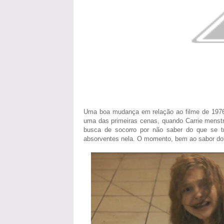
Uma boa mudança em relação ao filme de 1976 é
uma das primeiras cenas, quando Carrie menstr
busca de socorro por não saber do que se tr
absorventes nela. O momento, bem ao sabor dos d