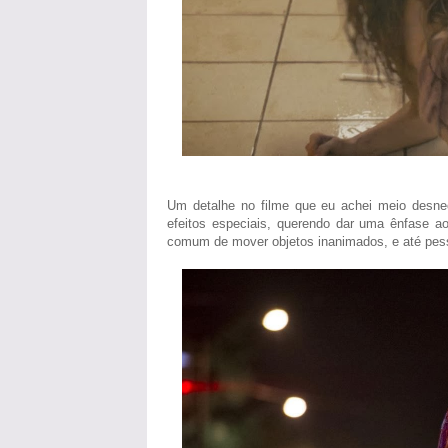
Um detalhe no filme que eu achei meio desnec
efeitos especiais, querendo dar uma ênfase a
comum de mover objetos inanimados, e até pes