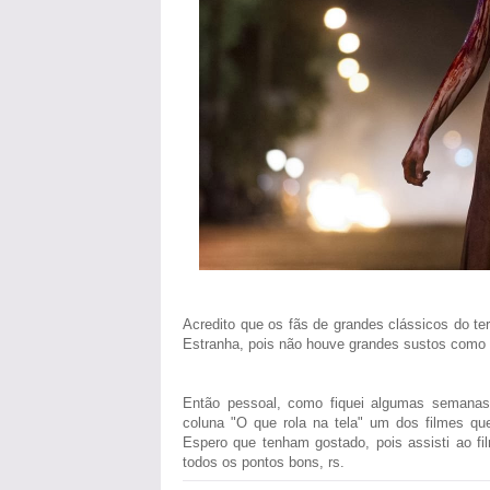
Acredito que os fãs de grandes clássicos do te
Estranha, pois não houve grandes sustos como
Então pessoal, como fiquei algumas semanas 
coluna "O que rola na tela" um dos filmes qu
Espero que tenham gostado, pois assisti ao fi
todos os pontos bons, rs.