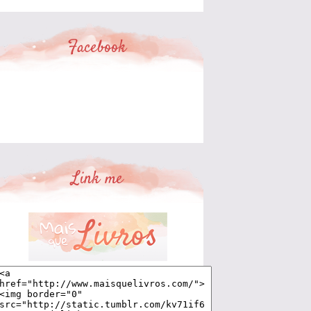
Facebook
Link me