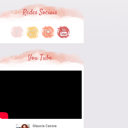
Redes Sociais
You Tube