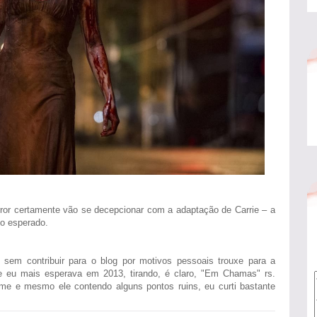
rror certamente vão se decepcionar com a adaptação de Carrie – a
 o esperado.
sem contribuir para o blog por motivos pessoais trouxe para a
e eu mais esperava em 2013, tirando, é claro, "Em Chamas" rs.
lme e mesmo ele contendo alguns pontos ruins, eu curti bastante