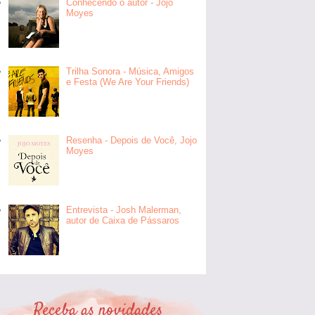
Conhecendo o autor - Jojo
Moyes
Trilha Sonora - Música, Amigos
e Festa (We Are Your Friends)
Resenha - Depois de Você, Jojo
Moyes
Entrevista - Josh Malerman,
autor de Caixa de Pássaros
Receba as novidades