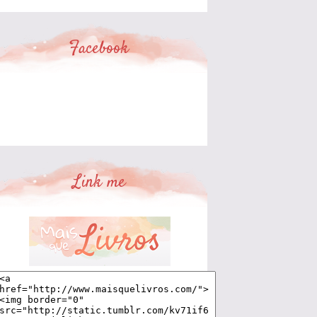
Facebook
Link me