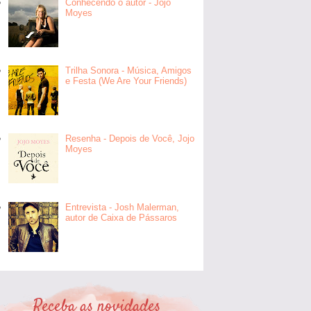
Conhecendo o autor - Jojo
Moyes
Trilha Sonora - Música, Amigos
e Festa (We Are Your Friends)
Resenha - Depois de Você, Jojo
Moyes
Entrevista - Josh Malerman,
autor de Caixa de Pássaros
Receba as novidades