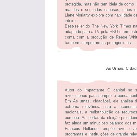
protegida, mas não têm ideia de como 
maridos e segundas esposas, mães e f
Liane Moriarty explora com habilidade 
inteiro.
Best-seller do The New York Times n
adaptado para a TV pela HBO e tem estrei
conta com a produção de Reese Whit
também interpretam as protagonistas.
Às Urnas, Cidadão
Autor do impactante O capital no 
revolucionou para sempre o pensamen
Em Às urnas, cidadãos!, ele analisa 
extrema relevância para a economi
nacionais, a redistribuição de recurs
europeu. Às portas da eleição presiden
faz ainda um minucioso balanço dos m
François Hollande; propõe rever dive
programas e instituições de grande relev