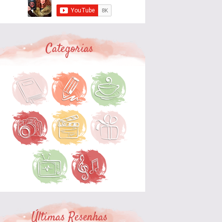
Categorias
Últimas Resenhas