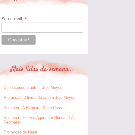
*
Seu e-mail:
Mais lidas da semana...
Conhecendo o autor - Jojo Moyes
Promoção: 2 livros da autora Jojo Moyes
Resenha - A Herdeira, Kiera Cass
Resenha - Entre o Agora e o Nunca, J.A.
Redmerski
Promoção de Natal