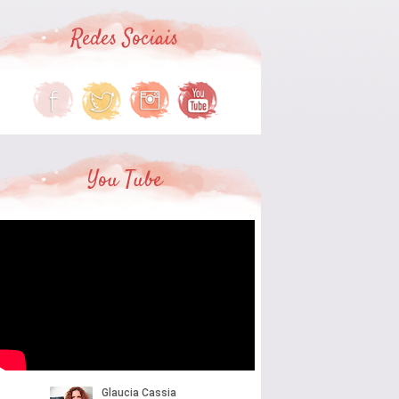
Redes Sociais
You Tube