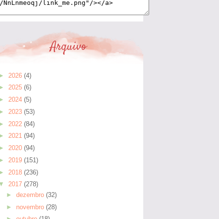
Arquivo
►
2026
(4)
►
2025
(6)
►
2024
(5)
►
2023
(53)
►
2022
(84)
►
2021
(94)
►
2020
(94)
►
2019
(151)
►
2018
(236)
▼
2017
(278)
►
dezembro
(32)
►
novembro
(28)
►
outubro
(18)