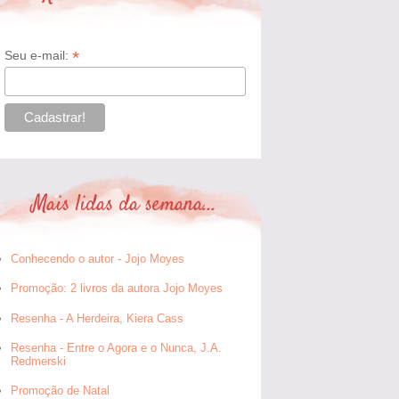
*
Seu e-mail:
Mais lidas da semana...
Conhecendo o autor - Jojo Moyes
Promoção: 2 livros da autora Jojo Moyes
Resenha - A Herdeira, Kiera Cass
Resenha - Entre o Agora e o Nunca, J.A.
Redmerski
Promoção de Natal