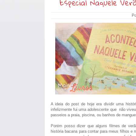
Especial Naquele Ver
Po
A ideia do post de hoje era dividir uma hist
infelizmente fui uma adolescente que não viveu
passeios a praia, piscina, ou banhos de mangueir
Porém posso dizer que alguns filmes de ver
história bacana para contar para meus filhos e