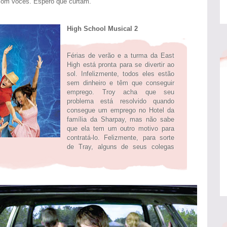
com vocês. Espero que curtam.
High School Musical 2
Férias de verão e a turma da East
High está pronta para se divertir ao
sol. Infelizmente, todos eles estão
sem dinheiro e têm que conseguir
emprego. Troy acha que seu
problema está resolvido quando
consegue um emprego no Hotel da
família da Sharpay, mas não sabe
que ela tem um outro motivo para
contratá-lo. Felizmente, para sorte
de Tray, alguns de seus colegas