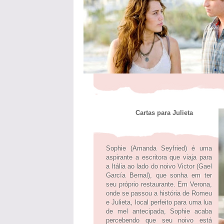
Cartas para Julieta
Sophie (Amanda Seyfried) é uma
aspirante a escritora que viaja para
a Itália ao lado do noivo Victor (Gael
García Bernal), que sonha em ter
seu próprio restaurante. Em Verona,
onde se passou a história de Romeu
e Julieta, local perfeito para uma lua
de mel antecipada, Sophie acaba
percebendo que seu noivo está