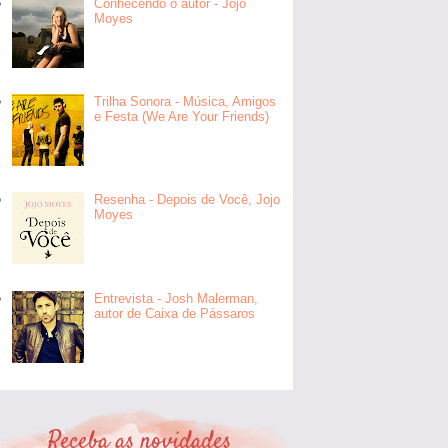
Conhecendo o autor - Jojo
Moyes
Trilha Sonora - Música, Amigos
e Festa (We Are Your Friends)
Resenha - Depois de Você, Jojo
Moyes
Entrevista - Josh Malerman,
autor de Caixa de Pássaros
Receba as novidades