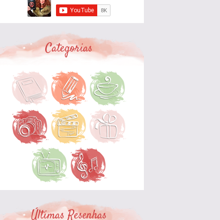
Categorias
Últimas Resenhas