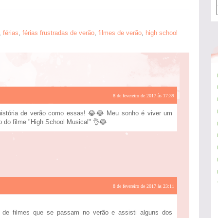
,
férias
,
férias frustradas de verão
,
filmes de verão
,
high school
8 de fevereiro de 2017 às 17:39
istória de verão como essas! 😂😂 Meu sonho é viver um
o do filme "High School Musical" 👌😂
8 de fevereiro de 2017 às 23:11
o de filmes que se passam no verão e assisti alguns dos