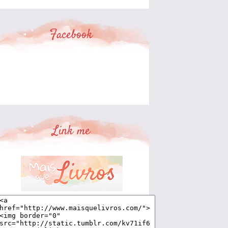
Facebook
Link me