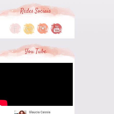
Redes Sociais
You Tube