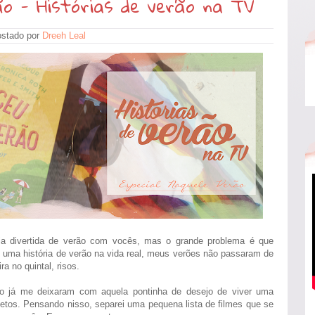
ão - Histórias de verão na TV
stado por
Dreeh Leal
ória divertida de verão com vocês, mas o grande problema é que
 uma história de verão na vida real, meus verões não passaram de
a no quintal, risos.
ão já me deixaram com aquela pontinha de desejo de viver uma
 netos. Pensando nisso, separei uma pequena lista de filmes que se