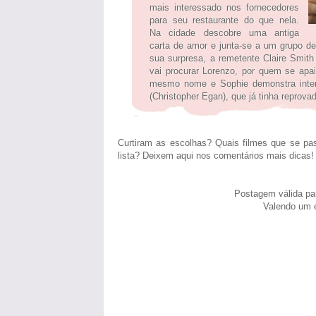
mais interessado nos fornecedores
para seu restaurante do que nela.
Na cidade descobre uma antiga
carta de amor e junta-se a um grupo d
sua surpresa, a remetente Claire Smit
vai procurar Lorenzo, por quem se apa
mesmo nome e Sophie demonstra intere
(Christopher Egan), que já tinha reprova
Curtiram as escolhas? Quais filmes que se pa
lista? Deixem aqui nos comentários mais dicas! 
Postagem válida pa
Valendo um 