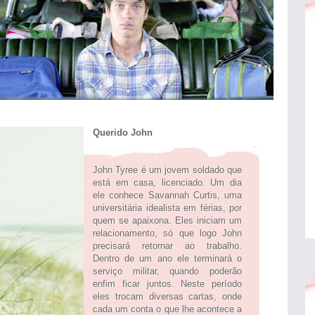
Querido John
John Tyree é um jovem soldado que
está em casa, licenciado. Um dia
ele conhece Savannah Curtis, uma
universitária idealista em férias, por
quem se apaixona. Eles iniciam um
relacionamento, só que logo John
precisará retornar ao trabalho.
Dentro de um ano ele terminará o
serviço militar, quando poderão
enfim ficar juntos. Neste período
eles trocam diversas cartas, onde
cada um conta o que lhe acontece a