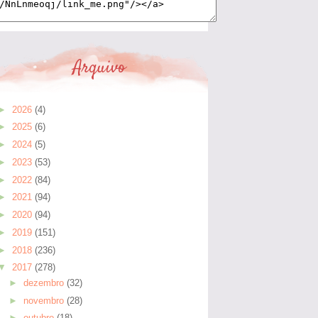
Arquivo
►
2026
(4)
►
2025
(6)
►
2024
(5)
►
2023
(53)
►
2022
(84)
►
2021
(94)
►
2020
(94)
►
2019
(151)
►
2018
(236)
▼
2017
(278)
►
dezembro
(32)
►
novembro
(28)
►
outubro
(18)