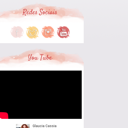
Redes Sociais
You Tube