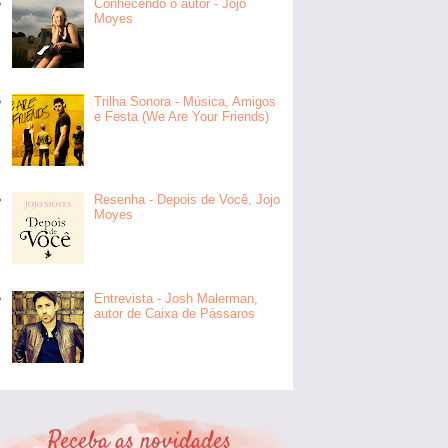
Conhecendo o autor - Jojo
Moyes
Trilha Sonora - Música, Amigos
e Festa (We Are Your Friends)
Resenha - Depois de Você, Jojo
Moyes
Entrevista - Josh Malerman,
autor de Caixa de Pássaros
Receba as novidades