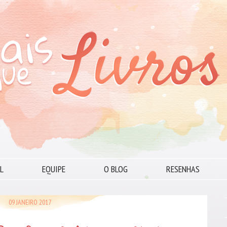
L
EQUIPE
O BLOG
RESENHAS
09 JANEIRO 2017