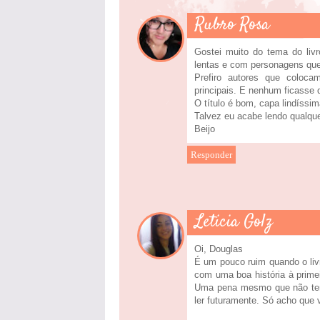
Rubro Rosa
Gostei muito do tema do liv
lentas e com personagens que
Prefiro autores que colo
principais. E nenhum ficasse 
O título é bom, capa lindíssim
Talvez eu acabe lendo qualque
Beijo
Responder
Leticia Golz
Oi, Douglas
É um pouco ruim quando o livr
com uma boa história à prime
Uma pena mesmo que não tenh
ler futuramente. Só acho que