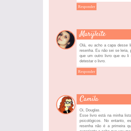
Responder
Marijleite
Olá, eu acho a capa desse li
resenha. Eu não sei se leria
que um outro livro que eu l
detestar o livro.
Responder
Camila
Oi, Douglas.
Esse livro está na minha list
psicológicos. No entanto, e
resenha não é a primeira q