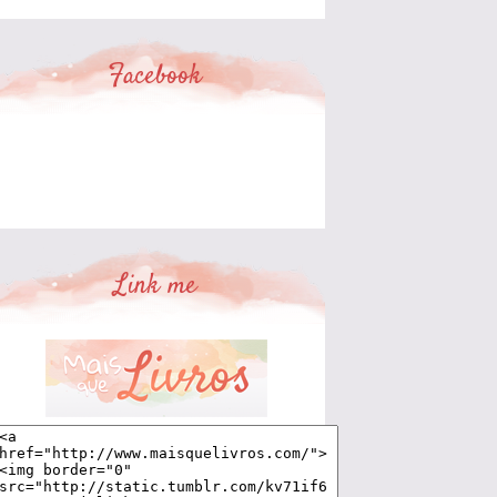
Facebook
Link me