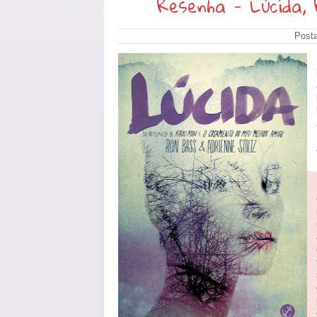
Resenha - Lúcida,
Post