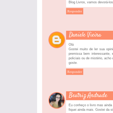
Blog Livros, vamos devorá-los
Responder
Daniele Vieira
Olá
Gostei muito de ler sua opi
premissa bem interessante, 
policiais ou de mistério, ach
goste.
Responder
Beatriz Andrade
Eu conheço o livro mas ainda n
fiquei ainda mais. Gostei da 