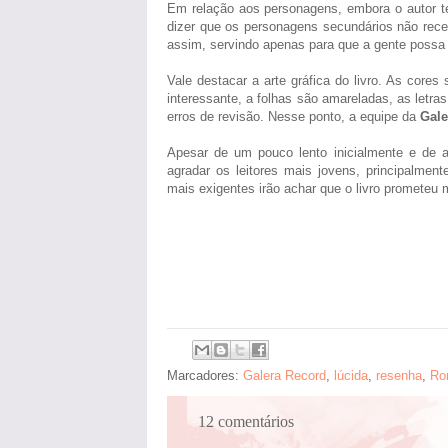
Em relação aos personagens, embora o autor t
dizer que os personagens secundários não rece
assim, servindo apenas para que a gente poss
Vale destacar a arte gráfica do livro. As cor
interessante, a folhas são amareladas, as letras
erros de revisão. Nesse ponto, a equipe da
Gale
Apesar de um pouco lento inicialmente e de a
agradar os leitores mais jovens, principalmen
mais exigentes irão achar que o livro prometeu 
Marcadores:
Galera Record
,
lúcida
,
resenha
,
Ro
12 comentários