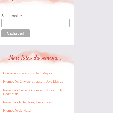
*
Seu e-mail:
Mais lidas da semana...
Conhecendo o autor - Jojo Moyes
Promoção: 2 livros da autora Jojo Moyes
Resenha - Entre o Agora e o Nunca, J.A.
Redmerski
Resenha - A Herdeira, Kiera Cass
Promoção de Natal