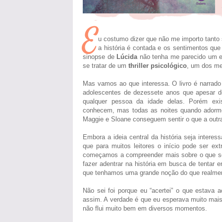
E
u costumo dizer que não me importo tanto 
a história é contada e os sentimentos que
sinopse de
Lúcida
não tenha me parecido um e
se tratar de um
thriller psicológico
, um dos meu
Mas vamos ao que interessa. O livro é narrado
adolescentes de dezessete anos que apesar d
qualquer pessoa da idade delas. Porém exi
conhecem, mas todas as noites quando adorm
Maggie e Sloane conseguem sentir o que a outr
Embora a ideia central da história seja interes
que para muitos leitores o início pode ser e
começamos a compreender mais sobre o que se
fazer adentrar na história em busca de tentar 
que tenhamos uma grande noção do que realme
Não sei foi porque eu “acertei” o que estava 
assim. A verdade é que eu esperava muito mais d
não flui muito bem em diversos momentos.