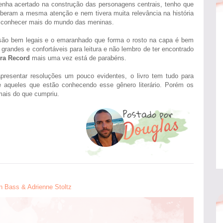
enha acertado na construção das personagens centrais, tenho que
beram a mesma atenção e nem tivera muita relevância na história
a conhecer mais do mundo das meninas.
es são bem legais e o emaranhado que forma o rosto na capa é bem
 grandes e confortáveis para leitura e não lembro de ter encontrado
ra Record
mais uma vez está de parabéns.
presentar resoluções um pouco evidentes, o livro tem tudo para
te aqueles que estão conhecendo esse gênero literário. Porém os
mais do que cumpriu.
n Bass & Adrienne Stoltz