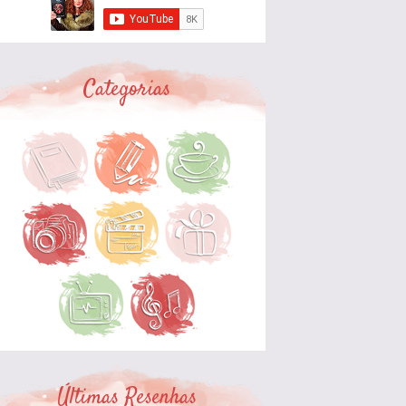
Categorias
Últimas Resenhas