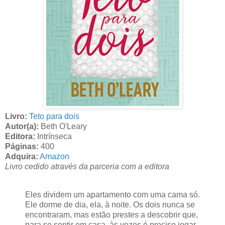
Livro:
Teto para dois
Autor(a):
Beth O'Leary
Editora:
Intrínseca
Páginas:
400
Adquira:
Amazon
Livro cedido através da parceria com a editora
Eles dividem um apartamento com uma cama só.
Ele dorme de dia, ela, à noite. Os dois nunca se
encontraram, mas estão prestes a descobrir que,
para se sentir em casa, às vezes é preciso jogar