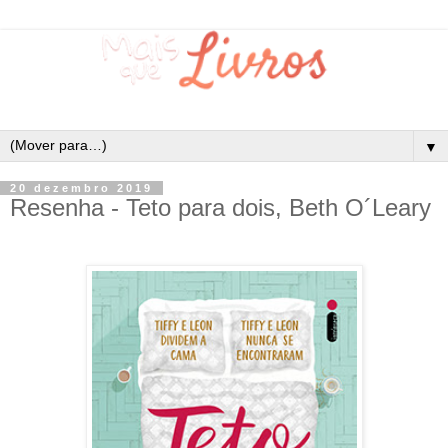
▼
20 dezembro 2019
Resenha - Teto para dois, Beth O´Leary