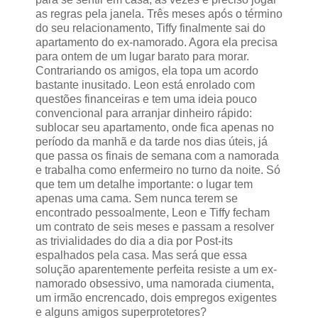
as regras pela janela. Três meses após o término
do seu relacionamento, Tiffy finalmente sai do
apartamento do ex-namorado. Agora ela precisa
para ontem de um lugar barato para morar.
Contrariando os amigos, ela topa um acordo
bastante inusitado. Leon está enrolado com
questões financeiras e tem uma ideia pouco
convencional para arranjar dinheiro rápido:
sublocar seu apartamento, onde fica apenas no
período da manhã e da tarde nos dias úteis, já
que passa os finais de semana com a namorada
e trabalha como enfermeiro no turno da noite. Só
que tem um detalhe importante: o lugar tem
apenas uma cama. Sem nunca terem se
encontrado pessoalmente, Leon e Tiffy fecham
um contrato de seis meses e passam a resolver
as trivialidades do dia a dia por Post-its
espalhados pela casa. Mas será que essa
solução aparentemente perfeita resiste a um ex-
namorado obsessivo, uma namorada ciumenta,
um irmão encrencado, dois empregos exigentes
e alguns amigos superprotetores?