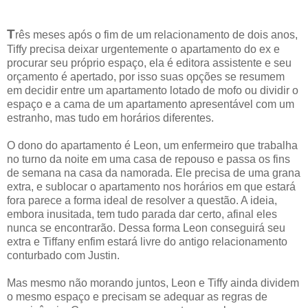
T
rês meses após o fim de um relacionamento de dois anos,
Tiffy precisa deixar urgentemente o apartamento do ex e
procurar seu próprio espaço, ela é editora assistente e seu
orçamento é apertado, por isso suas opções se resumem
em decidir entre um apartamento lotado de mofo ou dividir o
espaço e a cama de um apartamento apresentável com um
estranho, mas tudo em horários diferentes.
O dono do apartamento é Leon, um enfermeiro que trabalha
no turno da noite em uma casa de repouso e passa os fins
de semana na casa da namorada. Ele precisa de uma grana
extra, e sublocar o apartamento nos horários em que estará
fora parece a forma ideal de resolver a questão. A ideia,
embora inusitada, tem tudo parada dar certo, afinal eles
nunca se encontrarão. Dessa forma Leon conseguirá seu
extra e Tiffany enfim estará livre do antigo relacionamento
conturbado com Justin.
Mas mesmo não morando juntos, Leon e Tiffy ainda dividem
o mesmo espaço e precisam se adequar as regras de