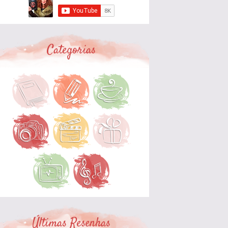
Categorias
Últimas Resenhas