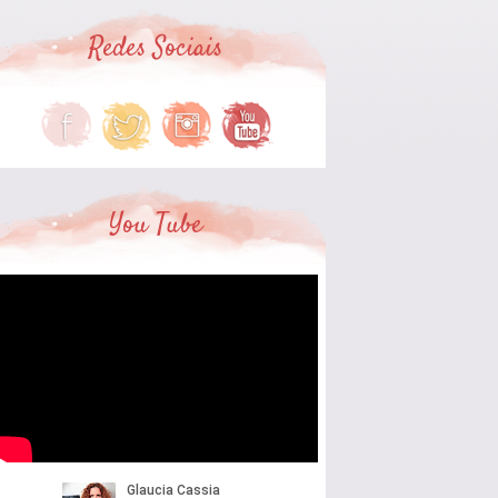
Redes Sociais
You Tube