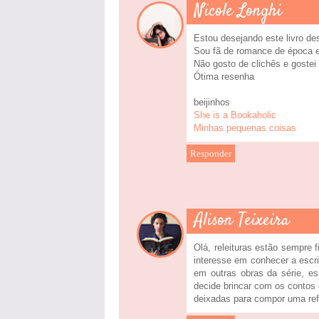
Nicole Longhi
Estou desejando este livro de
Sou fã de romance de época e
Não gosto de clichês e gostei
Ótima resenha
beijinhos
She is a Bookaholic
Minhas pequenas coisas
Responder
Alison Teixeira
Olá, releituras estão sempre 
interesse em conhecer a escr
em outras obras da série, e
decide brincar com os contos
deixadas para compor uma ref