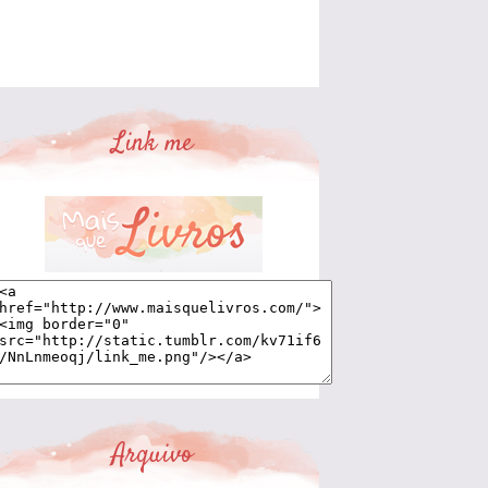
Link me
Arquivo