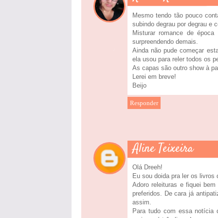
Mesmo tendo tão pouco conta
subindo degrau por degrau e 
Misturar romance de época
surpreendendo demais.
Ainda não pude começar esta 
ela usou para reler todos os 
As capas são outro show à par
Lerei em breve!
Beijo
Responder
Aline Teixeira
Olá Dreeh!
Eu sou doida pra ler os livros
Adoro releituras e fiquei be
preferidos. De cara já antip
assim.
Para tudo com essa notícia 