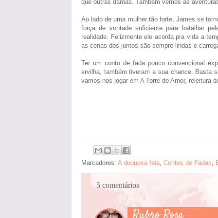
que outras damas. Também vemos as aventuras 
Ao lado de uma mulher tão forte, James se torn
força de vontade suficiente para batalhar pe
realidade. Felizmente ele acorda pra vida a tem
as cenas dos juntos são sempre lindas e carre
Ter um conto de fada pouco convencional expl
ervilha, também tiveram a sua chance. Basta 
vamos nos jogar em A Torre do Amor, releitura 
Marcadores:
A duquesa feia
,
Contos de Fadas
,
5 comentários
Rubro Rosa