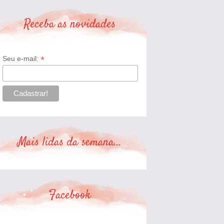
Receba as novidades
*
Seu e-mail:
Mais lidas da semana...
Facebook