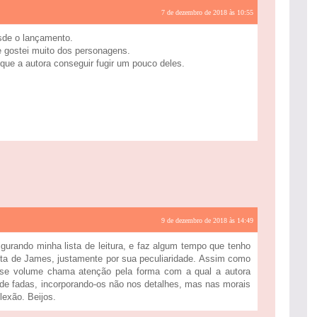
7 de dezembro de 2018 às 10:55
sde o lançamento.
 gostei muito dos personagens.
 que a autora conseguir fugir um pouco deles.
9 de dezembro de 2018 às 14:49
figurando minha lista de leitura, e faz algum tempo que tenho
ita de James, justamente por sua peculiaridade. Assim como
sse volume chama atenção pela forma com a qual a autora
 de fadas, incorporando-os não nos detalhes, mas nas morais
lexão. Beijos.