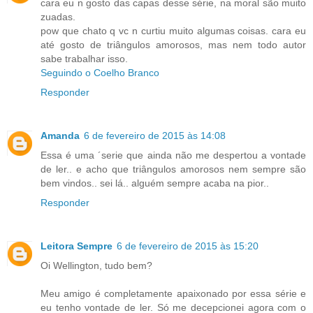
cara eu n gosto das capas desse série, na moral são muito
zuadas.
pow que chato q vc n curtiu muito algumas coisas. cara eu
até gosto de triângulos amorosos, mas nem todo autor
sabe trabalhar isso.
Seguindo o Coelho Branco
Responder
Amanda
6 de fevereiro de 2015 às 14:08
Essa é uma ´serie que ainda não me despertou a vontade
de ler.. e acho que triângulos amorosos nem sempre são
bem vindos.. sei lá.. alguém sempre acaba na pior..
Responder
Leitora Sempre
6 de fevereiro de 2015 às 15:20
Oi Wellington, tudo bem?
Meu amigo é completamente apaixonado por essa série e
eu tenho vontade de ler. Só me decepcionei agora com o