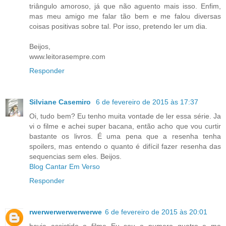
triângulo amoroso, já que não aguento mais isso. Enfim,
mas meu amigo me falar tão bem e me falou diversas
coisas positivas sobre tal. Por isso, pretendo ler um dia.
Beijos,
www.leitorasempre.com
Responder
Silviane Casemiro
6 de fevereiro de 2015 às 17:37
Oi, tudo bem? Eu tenho muita vontade de ler essa série. Ja
vi o filme e achei super bacana, então acho que vou curtir
bastante os livros. É uma pena que a resenha tenha
spoilers, mas entendo o quanto é difícil fazer resenha das
sequencias sem eles. Beijos.
Blog Cantar Em Verso
Responder
rwerwerwerwerwerwe
6 de fevereiro de 2015 às 20:01