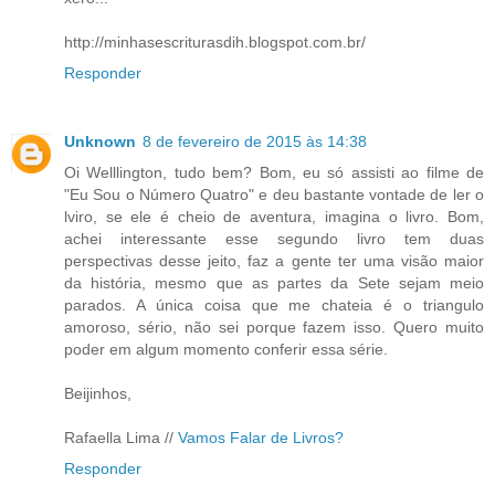
http://minhasescriturasdih.blogspot.com.br/
Responder
Unknown
8 de fevereiro de 2015 às 14:38
Oi Welllington, tudo bem? Bom, eu só assisti ao filme de
"Eu Sou o Número Quatro" e deu bastante vontade de ler o
lviro, se ele é cheio de aventura, imagina o livro. Bom,
achei interessante esse segundo livro tem duas
perspectivas desse jeito, faz a gente ter uma visão maior
da história, mesmo que as partes da Sete sejam meio
parados. A única coisa que me chateia é o triangulo
amoroso, sério, não sei porque fazem isso. Quero muito
poder em algum momento conferir essa série.
Beijinhos,
Rafaella Lima //
Vamos Falar de Livros?
Responder