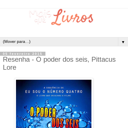
▼
05 fevereiro 2015
Resenha - O poder dos seis, Pittacus
Lore