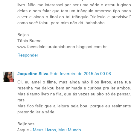
livro. Não me interessei por ser uma série e estou fugindo
delas e sem falar que tem um triângulo amoroso tipo nada
a ver e ainda o final do tal triângulo "ridículo e previsível"
como você falou, para mim não dá. hahahaha
Beijos
Tânia Bueno
www.facesdaleiturataniabueno.blogspot.com.br
Responder
Jaqueline Silva
9 de fevereiro de 2015 às 00:08
Oi, eu amei o filme, mas ainda não li os livros, essa tua
resenha me deixou bem animada e curiosa pra ler ambos.
Mas é tanto livro na fila, que ás vezes eu piro só de pensar.
rsrs
Mas fico feliz que a leitura seja boa, porque eu realmente
pretendo ler a série.
Beijinhos
Jaque -
Meus Livros, Meu Mundo.