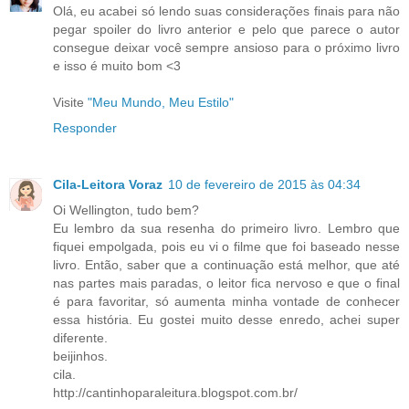
Olá, eu acabei só lendo suas considerações finais para não
pegar spoiler do livro anterior e pelo que parece o autor
consegue deixar você sempre ansioso para o próximo livro
e isso é muito bom <3
Visite
"Meu Mundo, Meu Estilo"
Responder
Cila-Leitora Voraz
10 de fevereiro de 2015 às 04:34
Oi Wellington, tudo bem?
Eu lembro da sua resenha do primeiro livro. Lembro que
fiquei empolgada, pois eu vi o filme que foi baseado nesse
livro. Então, saber que a continuação está melhor, que até
nas partes mais paradas, o leitor fica nervoso e que o final
é para favoritar, só aumenta minha vontade de conhecer
essa história. Eu gostei muito desse enredo, achei super
diferente.
beijinhos.
cila.
http://cantinhoparaleitura.blogspot.com.br/