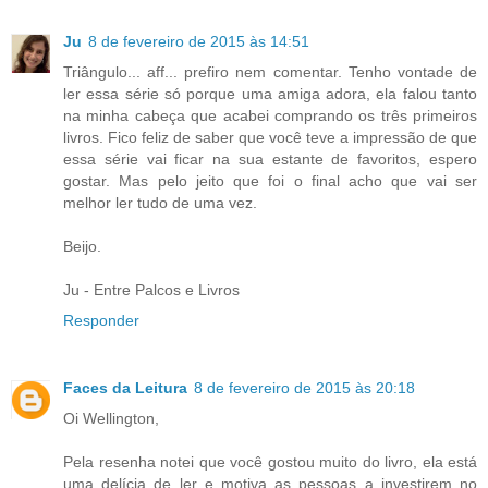
Ju
8 de fevereiro de 2015 às 14:51
Triângulo... aff... prefiro nem comentar. Tenho vontade de
ler essa série só porque uma amiga adora, ela falou tanto
na minha cabeça que acabei comprando os três primeiros
livros. Fico feliz de saber que você teve a impressão de que
essa série vai ficar na sua estante de favoritos, espero
gostar. Mas pelo jeito que foi o final acho que vai ser
melhor ler tudo de uma vez.
Beijo.
Ju - Entre Palcos e Livros
Responder
Faces da Leitura
8 de fevereiro de 2015 às 20:18
Oi Wellington,
Pela resenha notei que você gostou muito do livro, ela está
uma delícia de ler e motiva as pessoas a investirem no