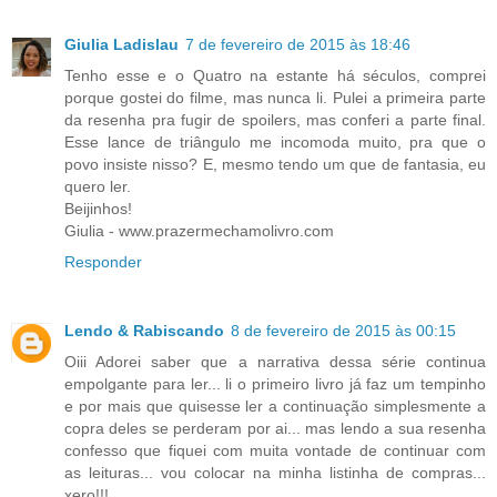
Giulia Ladislau
7 de fevereiro de 2015 às 18:46
Tenho esse e o Quatro na estante há séculos, comprei
porque gostei do filme, mas nunca li. Pulei a primeira parte
da resenha pra fugir de spoilers, mas conferi a parte final.
Esse lance de triângulo me incomoda muito, pra que o
povo insiste nisso? E, mesmo tendo um que de fantasia, eu
quero ler.
Beijinhos!
Giulia - www.prazermechamolivro.com
Responder
Lendo & Rabiscando
8 de fevereiro de 2015 às 00:15
Oiii Adorei saber que a narrativa dessa série continua
empolgante para ler... li o primeiro livro já faz um tempinho
e por mais que quisesse ler a continuação simplesmente a
copra deles se perderam por ai... mas lendo a sua resenha
confesso que fiquei com muita vontade de continuar com
as leituras... vou colocar na minha listinha de compras...
xero!!!