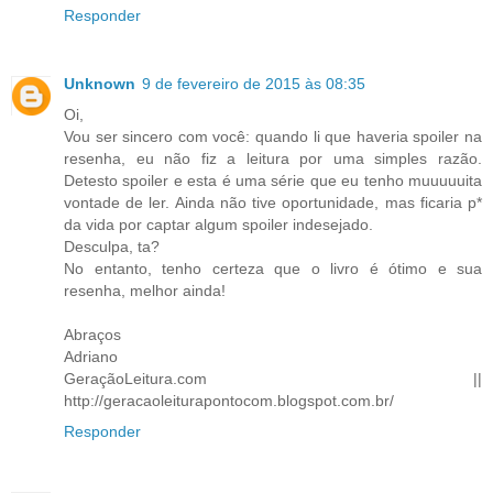
Responder
Unknown
9 de fevereiro de 2015 às 08:35
Oi,
Vou ser sincero com você: quando li que haveria spoiler na
resenha, eu não fiz a leitura por uma simples razão.
Detesto spoiler e esta é uma série que eu tenho muuuuuita
vontade de ler. Ainda não tive oportunidade, mas ficaria p*
da vida por captar algum spoiler indesejado.
Desculpa, ta?
No entanto, tenho certeza que o livro é ótimo e sua
resenha, melhor ainda!
Abraços
Adriano
GeraçãoLeitura.com ||
http://geracaoleiturapontocom.blogspot.com.br/
Responder