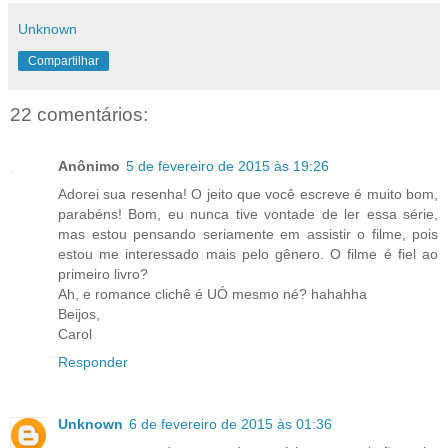
Unknown
Compartilhar
22 comentários:
Anônimo
5 de fevereiro de 2015 às 19:26
Adorei sua resenha! O jeito que você escreve é muito bom,
parabéns! Bom, eu nunca tive vontade de ler essa série,
mas estou pensando seriamente em assistir o filme, pois
estou me interessado mais pelo gênero. O filme é fiel ao
primeiro livro?
Ah, e romance clichê é UÓ mesmo né? hahahha
Beijos,
Carol
Responder
Unknown
6 de fevereiro de 2015 às 01:36