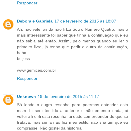
Responder
Debora e Gabriela
17 de fevereiro de 2015 às 18:07
Ah, não vale, ainda não li Eu Sou o Numero Quatro, mas o
mais interessante foi saber que tinha a continuação que eu
não sabia até então. Assim, pelo menos quando eu ler o
primeiro livro, já tenho que pedir o outro da continuação,
haha.
beijoss
www.gemices.com.br
Responder
Unknown
19 de fevereiro de 2015 às 11:17
Só lendo a ougra resenha para poermos entender esta
msm. Li sem ter lido a anterior e não entendo nada, ai
voltei e li e rli esta resenha, ai oude compreender do que se
tratava, mas sei lá não fez meu estilo, nao sria um que eu
comprasse. Não gostei da historua