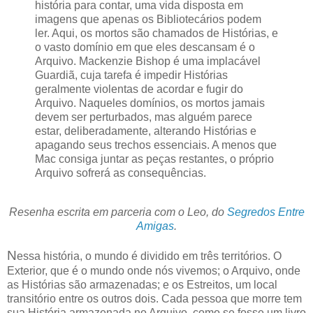
história para contar, uma vida disposta em
imagens que apenas os Bibliotecários podem
ler. Aqui, os mortos são chamados de Histórias, e
o vasto domínio em que eles descansam é o
Arquivo. Mackenzie Bishop é uma implacável
Guardiã, cuja tarefa é impedir Histórias
geralmente violentas de acordar e fugir do
Arquivo. Naqueles domínios, os mortos jamais
devem ser perturbados, mas alguém parece
estar, deliberadamente, alterando Histórias e
apagando seus trechos essenciais. A menos que
Mac consiga juntar as peças restantes, o próprio
Arquivo sofrerá as consequências.
Resenha escrita em parceria com o Leo, do
Segredos Entre
Amigas
.
N
essa história, o mundo é dividido em três territórios. O
Exterior, que é o mundo onde nós vivemos; o Arquivo, onde
as Histórias são armazenadas; e os Estreitos, um local
transitório entre os outros dois. Cada pessoa que morre tem
sua História armazenada no Arquivo, como se fosse um livro