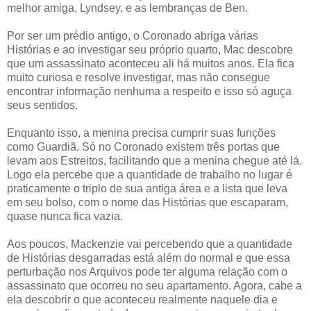
melhor amiga, Lyndsey, e as lembranças de Ben.
Por ser um prédio antigo, o Coronado abriga várias
Histórias e ao investigar seu próprio quarto, Mac descobre
que um assassinato aconteceu ali há muitos anos. Ela fica
muito curiosa e resolve investigar, mas não consegue
encontrar informação nenhuma a respeito e isso só aguça
seus sentidos.
Enquanto isso, a menina precisa cumprir suas funções
como Guardiã. Só no Coronado existem três portas que
levam aos Estreitos, facilitando que a menina chegue até lá.
Logo ela percebe que a quantidade de trabalho no lugar é
praticamente o triplo de sua antiga área e a lista que leva
em seu bolso, com o nome das Histórias que escaparam,
quase nunca fica vazia.
Aos poucos, Mackenzie vai percebendo que a quantidade
de Histórias desgarradas está além do normal e que essa
perturbação nos Arquivos pode ter alguma relação com o
assassinato que ocorreu no seu apartamento. Agora, cabe a
ela descobrir o que aconteceu realmente naquele dia e