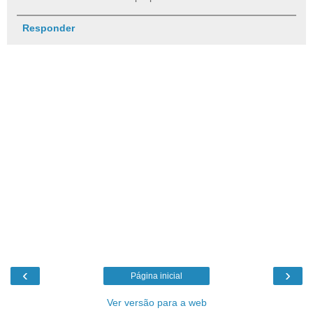
Responder
‹
›
Página inicial
Ver versão para a web