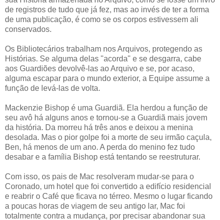
de registros de tudo que já fez, mas ao invés de ter a forma
de uma publicação, é como se os corpos estivessem ali
conservados.
Os Bibliotecários trabalham nos Arquivos, protegendo as
Histórias. Se alguma delas "acorda" e se desgarra, cabe
aos Guardiões devolvê-las ao Arquivo e se, por acaso,
alguma escapar para o mundo exterior, a Equipe assume a
função de levá-las de volta.
Mackenzie Bishop é uma Guardiã. Ela herdou a função de
seu avô há alguns anos e tornou-se a Guardiã mais jovem
da história. Da morreu há três anos e deixou a menina
desolada. Mas o pior golpe foi a morte de seu irmão caçula,
Ben, há menos de um ano. A perda do menino fez tudo
desabar e a família Bishop está tentando se reestruturar.
Com isso, os pais de Mac resolveram mudar-se para o
Coronado, um hotel que foi convertido a edifício residencial
e reabrir o Café que ficava no térreo. Mesmo o lugar ficando
a poucas horas de viagem de seu antigo lar, Mac foi
totalmente contra a mudança, por precisar abandonar sua