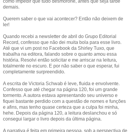
como impedir que tudo desmorone, antes que seja tarde
demais.
Querem saber o que vai acontecer? Então não deixem de
ler!
Quando recebi a newsletter de abril do Grupo Editorial
Record, confesso que não dei muita bola para esse livro.
Até que vi um post no Facebook da Shirley Tuxo, que
trabalha na editora, falando sobre o quanto amou essa
história. Resolvi então solicitar e me arriscar na leitura,
totalmente no escuro. E por não saber o que esperar, fui
completamente surpreendido.
A escrita de Victoria Schwab é leve, fluida e envolvente.
Confesso que até chegar na página 120, foi um grande
tormento. A autora estava apresentando seu universo e
fiquei bastante perdido com a questão de nomes e funções
e afins, mas tenho quase certeza que a culpa foi minha,
hehe. Depois da página 120, a leitura deslanchou e só
consegui largar o livro depois da última página.
A narrativa é feita em primeira pessoa, sob a perspectiva de