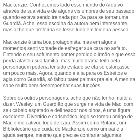
Mackenzie. Conhecemos todo esse mundo do Arquivo
através de sua vida e de alguns vislumbres de seu passado,
quando estava sendo treinada por Da para se tornar uma
Guardiã. Achei essa escolha da autora bem interessante,
mas acho que preferiria se fosse tudo em terceira pessoa.
Mackenzie é uma boa protagonista, mas em alguns
momentos senti vontade de esfregar sua cara no asfalto.
Entendo o seu sofrimento por ter perdido o irmão e que essa
perda afastou sua família, mas muito drama feito pela
personagem poderia ter sido evitado se ela se esforçasse
um pouco mais. Agora, quando ela ia para os Estreitos e
agia como Guardiã, só faltou bater palmas pra ela. A menina
sabe muito bem desempenhar suas funções.
Sobre os outros personagens, acho que não tenho muito a
dizer. Wesley, um Guardião que surge na vida de Mac, com
seu cabelo espetado e delineador nos olhos, é uma figura
excelente. Divertido e carismático, logo se tornou amigo de
Mac e me cativou logo de cara. Assim como Roland, um
Bibliotecário que cuida de Mackenzie como um pai e a
ajuda sempre, mesmo que precise contrariar algumas