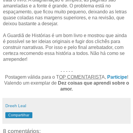
amareladas e a fonte é grande. O problema está no
espaçamento, que ficou muito pequeno, deixando as letras
quase coladas nas margens superiores, e na revisão, que
deixou bastante a desejar.
A Guardiã de Histórias é um bom livro e mostrou que ainda
é possível se ter ideias originais e fugir dos clichês para
construir narrativas. Por isso e pelo final arrebatador, com
certeza recomendo essa história a todos. Não há como se
arrepender!
- - - - -
Postagem válida para o T
OP COMENTARIST
A,
Participe
!
Valendo um exemplar de
Dez coisas que aprendi sobre o
amor.
Dreeh Leal
Compartilhar
8 comentários: