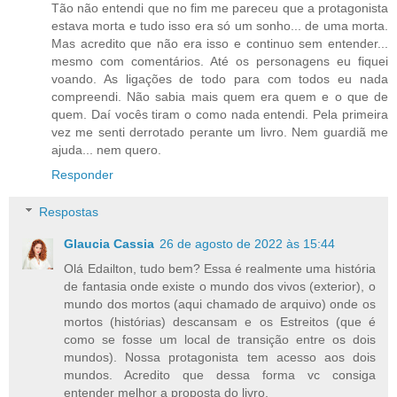
Tão não entendi que no fim me pareceu que a protagonista
estava morta e tudo isso era só um sonho... de uma morta.
Mas acredito que não era isso e continuo sem entender...
mesmo com comentários. Até os personagens eu fiquei
voando. As ligações de todo para com todos eu nada
compreendi. Não sabia mais quem era quem e o que de
quem. Daí vocês tiram o como nada entendi. Pela primeira
vez me senti derrotado perante um livro. Nem guardiã me
ajuda... nem quero.
Responder
Respostas
Glaucia Cassia
26 de agosto de 2022 às 15:44
Olá Edailton, tudo bem? Essa é realmente uma história
de fantasia onde existe o mundo dos vivos (exterior), o
mundo dos mortos (aqui chamado de arquivo) onde os
mortos (histórias) descansam e os Estreitos (que é
como se fosse um local de transição entre os dois
mundos). Nossa protagonista tem acesso aos dois
mundos. Acredito que dessa forma vc consiga
entender melhor a proposta do livro.