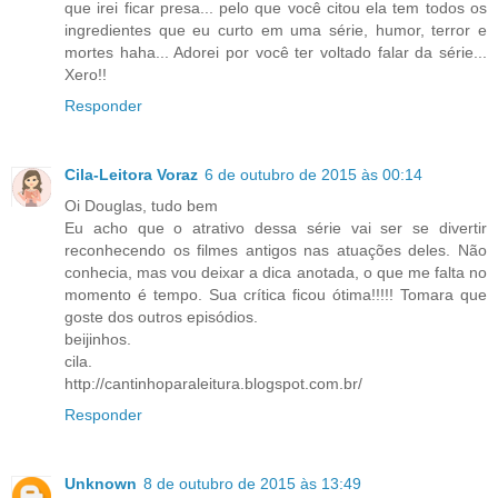
que irei ficar presa... pelo que você citou ela tem todos os
ingredientes que eu curto em uma série, humor, terror e
mortes haha... Adorei por você ter voltado falar da série...
Xero!!
Responder
Cila-Leitora Voraz
6 de outubro de 2015 às 00:14
Oi Douglas, tudo bem
Eu acho que o atrativo dessa série vai ser se divertir
reconhecendo os filmes antigos nas atuações deles. Não
conhecia, mas vou deixar a dica anotada, o que me falta no
momento é tempo. Sua crítica ficou ótima!!!!! Tomara que
goste dos outros episódios.
beijinhos.
cila.
http://cantinhoparaleitura.blogspot.com.br/
Responder
Unknown
8 de outubro de 2015 às 13:49