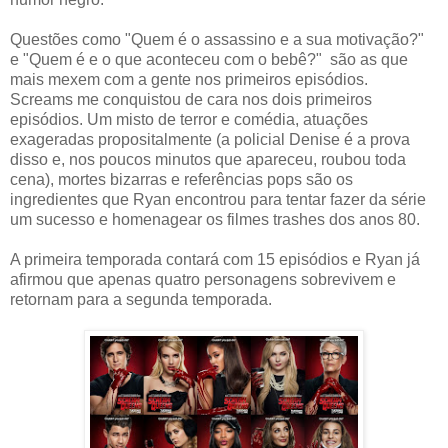
Questões como "Quem é o assassino e a sua motivação?"
e "Quem é e o que aconteceu com o bebê?" são as que
mais mexem com a gente nos primeiros episódios.
Screams me conquistou de cara nos dois primeiros
episódios. Um misto de terror e comédia, atuações
exageradas propositalmente (a policial Denise é a prova
disso e, nos poucos minutos que apareceu, roubou toda
cena), mortes bizarras e referências pops são os
ingredientes que Ryan encontrou para tentar fazer da série
um sucesso e homenagear os filmes trashes dos anos 80.
A primeira temporada contará com 15 episódios e Ryan já
afirmou que apenas quatro personagens sobrevivem e
retornam para a segunda temporada.