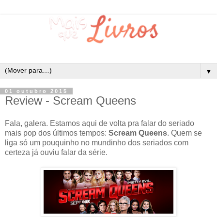
▼
01 outubro 2015
Review - Scream Queens
Fala, galera. Estamos aqui de volta pra falar do seriado
mais pop dos últimos tempos:
Scream Queens
. Quem se
liga só um pouquinho no mundinho dos seriados com
certeza já ouviu falar da série.