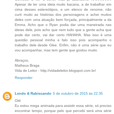
Apesar de ter uma ideia muito bacana, a de trabalhar em
cima desses estereótipos, e um elenco de renome, não
curti muito as histórias dos personagens e achei muitos
deles com uma atuação bem forçada, principalmente a da
Emma. Acho que o Ryan podia dar uma maneirada nas
ideias dele, pois acho que nem tudo que a gente acha que
pode dar certo, vai dar certo HAHAHA. Mas isso é uma
questão pessoal minha e falo isso pois acompanho o
trabalho dele desde Glee. Enfim, não é uma série que eu
vou acompanhar, mas tem gente que gostou muito.
Abraços,
Matheus Braga
Vida de Leitor - http://vidadeleitor.blogspot.com.br/
Responder
Lendo & Rabiscando
5 de outubro de 2015 às 22:35
Oiiii
Eu estou mega animada para assistir essa série, só preciso
encontrar tempo, porque pelo que percebi será uma série