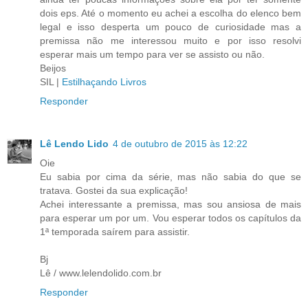
dois eps. Até o momento eu achei a escolha do elenco bem
legal e isso desperta um pouco de curiosidade mas a
premissa não me interessou muito e por isso resolvi
esperar mais um tempo para ver se assisto ou não.
Beijos
SIL |
Estilhaçando Livros
Responder
Lê Lendo Lido
4 de outubro de 2015 às 12:22
Oie
Eu sabia por cima da série, mas não sabia do que se
tratava. Gostei da sua explicação!
Achei interessante a premissa, mas sou ansiosa de mais
para esperar um por um. Vou esperar todos os capítulos da
1ª temporada saírem para assistir.
Bj
Lê / www.lelendolido.com.br
Responder