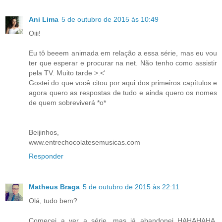
Ani Lima
5 de outubro de 2015 às 10:49
Oiii!
Eu tô beeem animada em relação a essa série, mas eu vou
ter que esperar e procurar na net. Não tenho como assistir
pela TV. Muito tarde >.<'
Gostei do que você citou por aqui dos primeiros capítulos e
agora quero as respostas de tudo e ainda quero os nomes
de quem sobreviverá *o*
Beijinhos,
www.entrechocolatesemusicas.com
Responder
Matheus Braga
5 de outubro de 2015 às 22:11
Olá, tudo bem?
Comecei a ver a série, mas já abandonei HAHAHAHA.