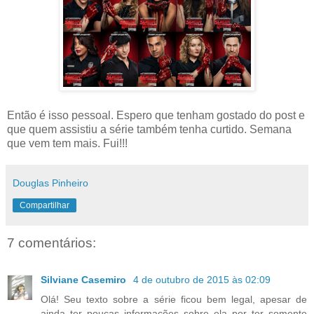
Então é isso pessoal. Espero que tenham gostado do post e
que quem assistiu a série também tenha curtido. Semana
que vem tem mais. Fui!!!
Douglas Pinheiro
Compartilhar
7 comentários:
Silviane Casemiro
4 de outubro de 2015 às 02:09
Olá! Seu texto sobre a série ficou bem legal, apesar de
ainda ter poucas informações sobre ela por ter somente