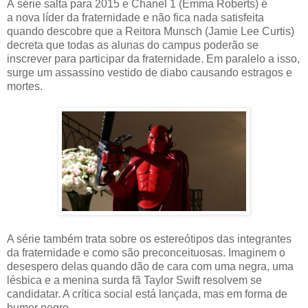
A série salta para 2015 e Chanel 1 (Emma Roberts) é
a nova líder da fraternidade e não fica nada satisfeita
quando descobre que a Reitora Munsch (Jamie Lee Curtis)
decreta que todas as alunas do campus poderão se
inscrever para participar da fraternidade. Em paralelo a isso,
surge um assassino vestido de diabo causando estragos e
mortes.
A série também trata sobre os estereótipos das integrantes
da fraternidade e como são preconceituosas. Imaginem o
desespero delas quando dão de cara com uma negra, uma
lésbica e a menina surda fã Taylor Swift resolvem se
candidatar. A crítica social está lançada, mas em forma de
humor negro.