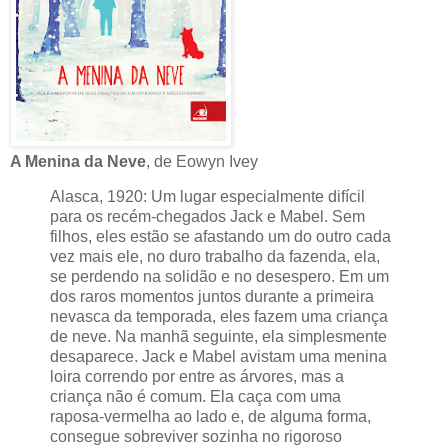
A Menina da Neve
, de Eowyn Ivey
Alasca, 1920: Um lugar especialmente difícil
para os recém-chegados Jack e Mabel. Sem
filhos, eles estão se afastando um do outro cada
vez mais ele, no duro trabalho da fazenda, ela,
se perdendo na solidão e no desespero. Em um
dos raros momentos juntos durante a primeira
nevasca da temporada, eles fazem uma criança
de neve. Na manhã seguinte, ela simplesmente
desaparece. Jack e Mabel avistam uma menina
loira correndo por entre as árvores, mas a
criança não é comum. Ela caça com uma
raposa-vermelha ao lado e, de alguma forma,
consegue sobreviver sozinha no rigoroso