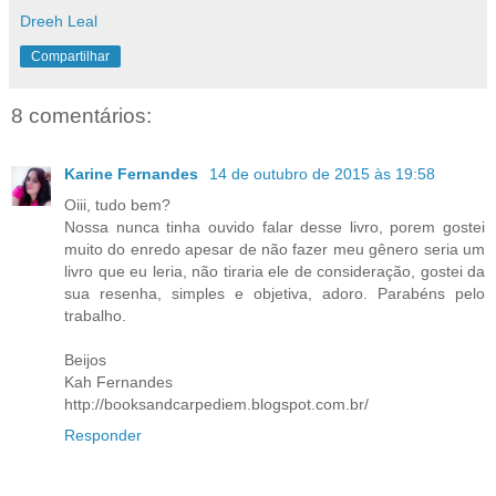
Dreeh Leal
Compartilhar
8 comentários:
Karine Fernandes
14 de outubro de 2015 às 19:58
Oiii, tudo bem?
Nossa nunca tinha ouvido falar desse livro, porem gostei
muito do enredo apesar de não fazer meu gênero seria um
livro que eu leria, não tiraria ele de consideração, gostei da
sua resenha, simples e objetiva, adoro. Parabéns pelo
trabalho.
Beijos
Kah Fernandes
http://booksandcarpediem.blogspot.com.br/
Responder