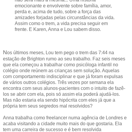
emocionante e envolvente sobre família, amor,
perda e, acima de tudo, sobre a força das
amizades forjadas pelas circunstâncias da vida.
Assim como o trem, a vida precisa seguir em
frente. E Karen, Anna e Lou sabem disso.
N
os últimos meses, Lou tem pego o trem das 7:44 na
estação de Brighton rumo ao seu trabalho. Faz seis meses
que ela começou a trabalhar como psicóloga infantil no
colégio onde reúnem as crianças sem solução. Aquelas
com comportamento indisciplinar e que já foram expulsas
de vários outros colégios. Três vezes por semana ela
encontra com seus alunos-pacientes com o intuito de fazê-
los se abrir com ela, pois só assim ela poderá ajudá-los.
Mas não estaria ela sendo hipócrita com eles já que a
própria tem seus segredos mal resolvidos?
Anna trabalha como freelancer numa agência de Londres e
acaba visitando a cidade muito mais do que gostaria. Ela
tem uma carreira de sucesso e é bem resolvida