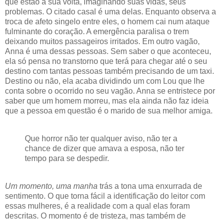
que estão a sua volta, imaginando suas vidas, seus
problemas. O citado casal é uma delas. Enquanto observa a
troca de afeto singelo entre eles, o homem cai num ataque
fulminante do coração. A emergência paralisa o trem
deixando muitos passageiros irritados. Em outro vagão,
Anna é uma dessas pessoas. Sem saber o que aconteceu,
ela só pensa no transtorno que terá para chegar até o seu
destino com tantas pessoas também precisando de um taxi.
Destino ou não, ela acaba dividindo um com Lou que lhe
conta sobre o ocorrido no seu vagão. Anna se entristece por
saber que um homem morreu, mas ela ainda não faz ideia
que a pessoa em questão é o marido de sua melhor amiga.
Que horror não ter qualquer aviso, não ter a
chance de dizer que amava a esposa, não ter
tempo para se despedir.
Um momento, uma manha
trás a tona uma enxurrada de
sentimento. O que torna fácil a identificação do leitor com
essas mulheres, é a realidade com a qual elas foram
descritas. O momento é de tristeza, mas também de