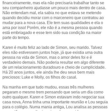
financeiramente, mas ela não precisaria trabalhar tanto se
seu companheiro ajudasse um pouco mais dentro de casa.
Não entendam mal, ela sabia no que estava se metendo
quando decidiu morar com o marceneiro que contratou ao
mudar para a nova casa. Ele tem suas qualidades e ela o
ama por isso! Porém, ele não é a mesma pessoa quando
está embriagado e esse tem sido sua condição na maior
parte do tempo.
Karen é muito feliz ao lado de Simon, seu marido. Talvez
eles não estivessem juntos hoje, já que existia uma outra
pessoa na vida de Simon, mas o amor deles foi e é
verdadeiro demais. Não poderia resultar em algo diferente
de um relacionamento duradouro e cheio de cumplicidade.
Há 20 anos juntos, ele ainda lhe deu seus bem mais
preciosos: Luke e Molly, os filhos do casal.
Na manha em que tudo mudou, essas três mulheres
pegaram o mesmo trem pensando que seria um dia como
outro qualquer. Karen e Simon estavam indo negociar sua
casa nova, Anna tinha uma importante reunião e Lou seguia
para o colégio. Numa mania antiga, Lou analisa as pessoas