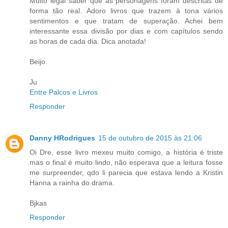
Muito legal saber que as personagens foram descritas de
forma tão real. Adoro livros que trazem à tona vários
sentimentos e que tratam de superação. Achei bem
interessante essa divisão por dias e com capítulos sendo
as horas de cada dia. Dica anotada!
Beijo.
Ju
Entre Palcos e Livros
Responder
Danny HRodrigues
15 de outubro de 2015 às 21:06
Oi Dre, esse livro mexeu muito comigo, a história é triste
mas o final é muito lindo, não esperava que a leitura fosse
me surpreender, qdo li parecia que estava lendo a Kristin
Hanna a rainha do drama.
Bjkas
Responder