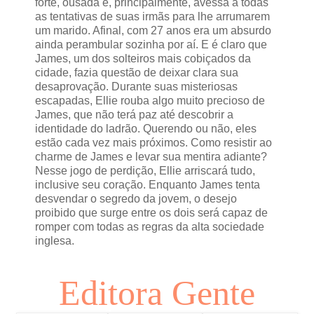
forte, ousada e, principalmente, avessa a todas
as tentativas de suas irmãs para lhe arrumarem
um marido. Afinal, com 27 anos era um absurdo
ainda perambular sozinha por aí. E é claro que
James, um dos solteiros mais cobiçados da
cidade, fazia questão de deixar clara sua
desaprovação. Durante suas misteriosas
escapadas, Ellie rouba algo muito precioso de
James, que não terá paz até descobrir a
identidade do ladrão. Querendo ou não, eles
estão cada vez mais próximos. Como resistir ao
charme de James e levar sua mentira adiante?
Nesse jogo de perdição, Ellie arriscará tudo,
inclusive seu coração. Enquanto James tenta
desvendar o segredo da jovem, o desejo
proibido que surge entre os dois será capaz de
romper com todas as regras da alta sociedade
inglesa.
Editora Gente