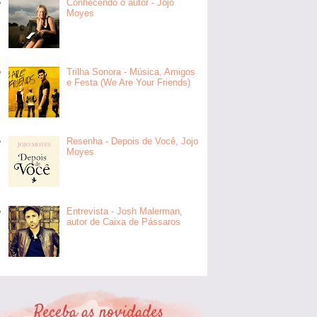
Conhecendo o autor - Jojo
Moyes
Trilha Sonora - Música, Amigos
e Festa (We Are Your Friends)
Resenha - Depois de Você, Jojo
Moyes
Entrevista - Josh Malerman,
autor de Caixa de Pássaros
Receba as novidades