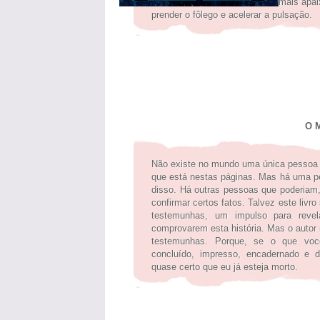
mais apai
prender o fôlego e acelerar a pulsação.
O 
Não existe no mundo uma única pessoa
que está nestas páginas. Mas há uma p
disso. Há outras pessoas que poderiam
confirmar certos fatos. Talvez este livr
testemunhas, um impulso para revel
comprovarem esta história. Mas o autor
testemunhas. Porque, se o que você
concluído, impresso, encadernado e d
quase certo que eu já esteja morto.