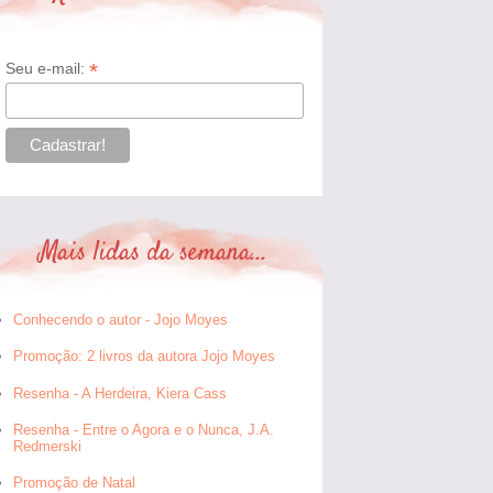
*
Seu e-mail:
Mais lidas da semana...
Conhecendo o autor - Jojo Moyes
Promoção: 2 livros da autora Jojo Moyes
Resenha - A Herdeira, Kiera Cass
Resenha - Entre o Agora e o Nunca, J.A.
Redmerski
Promoção de Natal