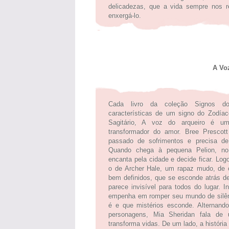
delicadezas, que a vida sempre nos re
enxergá-lo.
A Vo
Cada livro da coleção Signos d
características de um signo do Zodía
Sagitário, A voz do arqueiro é um
transformador do amor. Bree Prescott
passado de sofrimentos e precisa de
Quando chega à pequena Pelion, no
encanta pela cidade e decide ficar. Lo
o de Archer Hale, um rapaz mudo, de 
bem definidos, que se esconde atrás 
parece invisível para todos do lugar. I
empenha em romper seu mundo de silên
é e que mistérios esconde. Alternand
personagens, Mia Sheridan fala de
transforma vidas. De um lado, a históri