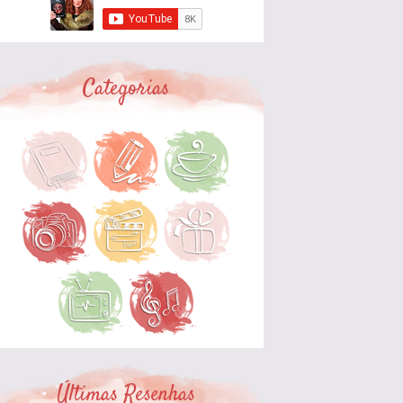
Categorias
Últimas Resenhas