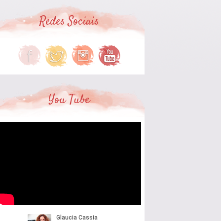
Redes Sociais
You Tube