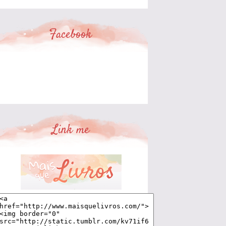
Facebook
Link me