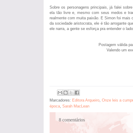
Sobre os personagens principais, já falei sob
ela tão livre e, mesmo com seus medos e tra
realmente com muita paixão. E Simon foi mais 
da sociedade aristocrata, ele é tão arrogante 
ele narra, a gente se esforça pra entender o lado
Postagem válida pa
Valendo um ex
Marcadores:
Editora Arqueiro
,
Onze leis a cumpr
época
,
Sarah MacLean
8 comentários