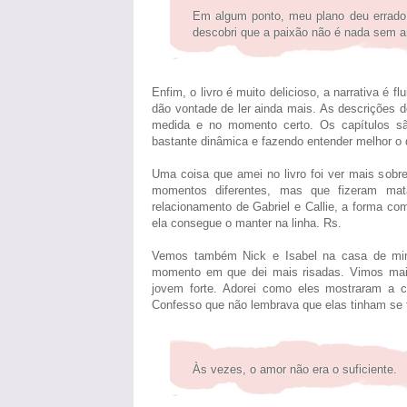
Em algum ponto, meu plano deu errado.
descobri que a paixão não é nada sem a
Enfim, o livro é muito delicioso, a narrativa é fl
dão vontade de ler ainda mais. As descrições
medida e no momento certo. Os capítulos sã
bastante dinâmica e fazendo entender melhor o
Uma coisa que amei no livro foi ver mais sobr
momentos diferentes, mas que fizeram m
relacionamento de Gabriel e Callie, a forma 
ela consegue o manter na linha. Rs.
Vemos também Nick e Isabel na casa de min
momento em que dei mais risadas. Vimos mai
jovem forte. Adorei como eles mostraram a cu
Confesso que não lembrava que elas tinham se t
Às vezes, o amor não era o suficiente.