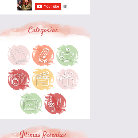
Categorias
Últimas Resenhas