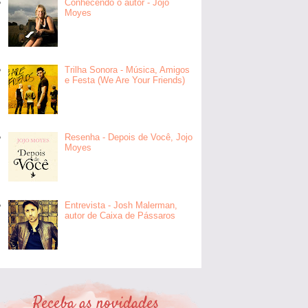
Conhecendo o autor - Jojo
Moyes
Trilha Sonora - Música, Amigos
e Festa (We Are Your Friends)
Resenha - Depois de Você, Jojo
Moyes
Entrevista - Josh Malerman,
autor de Caixa de Pássaros
Receba as novidades