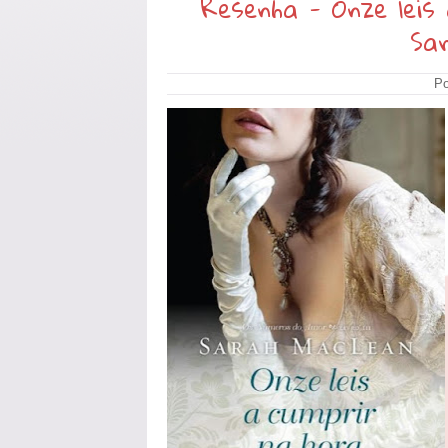
Resenha - Onze leis 
Sa
Po