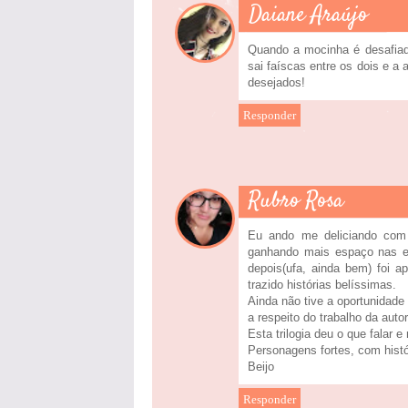
Daiane Araújo
Quando a mocinha é desafiado
sai faíscas entre os dois e a
desejados!
Responder
Rubro Rosa
Eu ando me deliciando com
ganhando mais espaço nas est
depois(ufa, ainda bem) foi 
trazido histórias belíssimas.
Ainda não tive a oportunidade 
a respeito do trabalho da autor
Esta trilogia deu o que falar e
Personagens fortes, com histór
Beijo
Responder