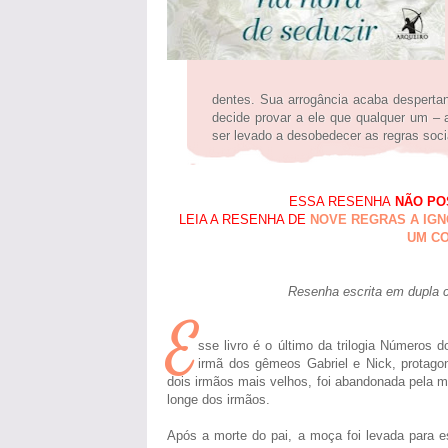
dentes. Sua arrogância acaba despertand
decide provar a ele que qualquer um –
ser levado a desobedecer as regras soc
ESSA RESENHA
NÃO PO
LEIA A RESENHA DE
NOVE REGRAS A IGN
UM C
Resenha escrita em dupla 
E
sse livro é o último da trilogia Números 
irmã dos gêmeos Gabriel e Nick, protagon
dois irmãos mais velhos, foi abandonada pela mãe
longe dos irmãos.
Após a morte do pai, a moça foi levada para 