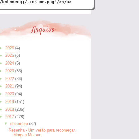
Arquivo
►
2026
(4)
►
2025
(6)
►
2024
(5)
►
2023
(53)
►
2022
(84)
►
2021
(94)
►
2020
(94)
►
2019
(151)
►
2018
(236)
▼
2017
(278)
▼
dezembro
(32)
Resenha - Um verão para recomeçar,
Morgan Matson