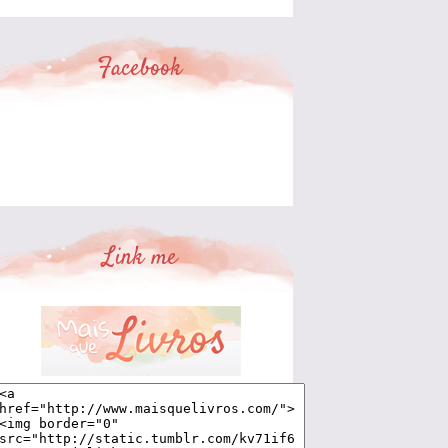
Facebook
Link me