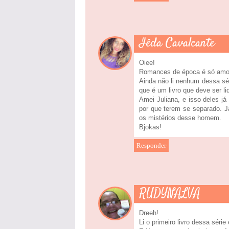
Iêda Cavalcante
Oiee!
Romances de época é só amo
Ainda não li nenhum dessa sé
que é um livro que deve ser li
Amei Juliana, e isso deles já
por que terem se separado. J
os mistérios desse homem.
Bjokas!
Responder
RUDYNALVA
Dreeh!
Li o primeiro livro dessa sér