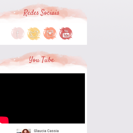
Redes Sociais
You Tube