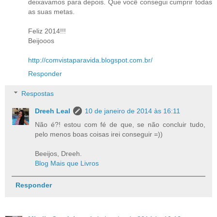
deixavamos para depois. Que você consegui cumprir todas
as suas metas.
Feliz 2014!!!
Beijooos
http://comvistaparavida.blogspot.com.br/
Responder
Respostas
Dreeh Leal
10 de janeiro de 2014 às 16:11
Não é?! estou com fé de que, se não concluir tudo,
pelo menos boas coisas irei conseguir =))
Beeijos, Dreeh.
Blog Mais que Livros
Responder