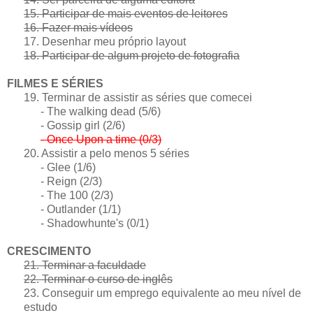
15. Participar de mais eventos de leitores
16. Fazer mais vídeos
17. Desenhar meu próprio layout
18. Participar de algum projeto de fotografia
FILMES E SÉRIES
19. Terminar de assistir as séries que comecei
- The walking dead (5/6)
- Gossip girl (2/6)
- Once Upon a time (0/3)
20. Assistir a pelo menos 5 séries
- Glee (1/6)
- Reign (2/3)
-
The 100 (2/3)
- Outlander (1/1)
- Shadowhunte's (0/1)
CRESCIMENTO
21. Terminar a faculdade
22. Terminar o curso de inglês
23. Conseguir um emprego equivalente ao meu nível de
estudo