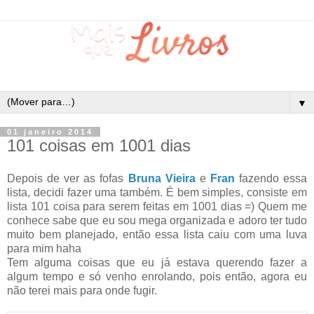
▼
01 janeiro 2014
101 coisas em 1001 dias
Depois de ver as fofas
Bruna Vieira
e
Fran
fazendo essa
lista, decidi fazer uma também. É bem simples, consiste em
lista 101 coisa para serem feitas em 1001 dias =) Quem me
conhece sabe que eu sou mega organizada e adoro ter tudo
muito bem planejado, então essa lista caiu com uma luva
para mim haha
Tem alguma coisas que eu já estava querendo fazer a
algum tempo e só venho enrolando, pois então, agora eu
não terei mais para onde fugir.