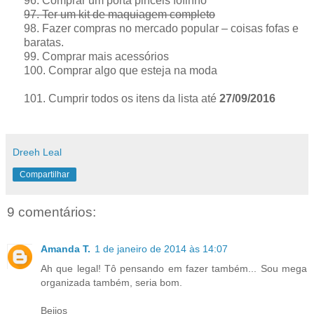
96. Comprar um porta pincéis fofinho
97. Ter um kit de maquiagem completo
98. Fazer compras no mercado popular – coisas fofas e
baratas.
99. Comprar mais acessórios
100. Comprar algo que esteja na moda
101. Cumprir todos os itens da lista até
27/09/2016
Dreeh Leal
Compartilhar
9 comentários:
Amanda T.
1 de janeiro de 2014 às 14:07
Ah que legal! Tô pensando em fazer também... Sou mega
organizada também, seria bom.
Beijos