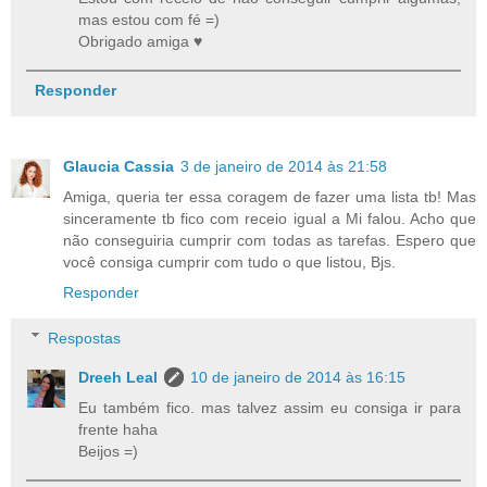
mas estou com fé =)
Obrigado amiga ♥
Responder
Glaucia Cassia
3 de janeiro de 2014 às 21:58
Amiga, queria ter essa coragem de fazer uma lista tb! Mas
sinceramente tb fico com receio igual a Mi falou. Acho que
não conseguiria cumprir com todas as tarefas. Espero que
você consiga cumprir com tudo o que listou, Bjs.
Responder
Respostas
Dreeh Leal
10 de janeiro de 2014 às 16:15
Eu também fico. mas talvez assim eu consiga ir para
frente haha
Beijos =)