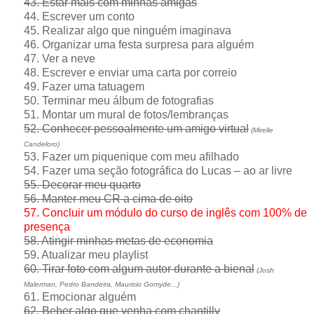
43. Estar mais com minhas amigas
44. Escrever um conto
45. Realizar algo que ninguém imaginava
46. Organizar uma festa surpresa para alguém
47. Ver a neve
48. Escrever e enviar uma carta por correio
49. Fazer uma tatuagem
50. Terminar meu álbum de fotografias
51. Montar um mural de fotos/lembranças
52. Conhecer pessoalmente um amigo virtual
(Mirelle
Candeloro)
53. Fazer um piquenique com meu afilhado
54. Fazer uma seção fotográfica do Lucas – ao ar livre
55. Decorar meu quarto
56. Manter meu CR a cima de oito
57. Concluir um módulo do curso de inglês com 100% de
presença
58. Atingir minhas metas de economia
59. Atualizar meu playlist
60. Tirar foto com algum autor durante a bienal
(Josh
Malerman, Pedro Bandeira, Mauricio Gomyde...)
61. Emocionar alguém
62. Beber algo que venha com chantilly