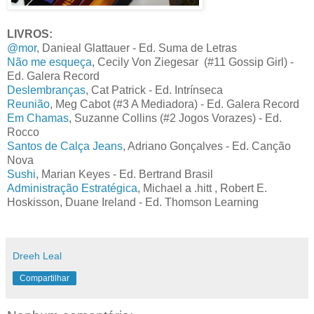
LIVROS:
@mor
, Danieal Glattauer - Ed. Suma de Letras
Não me esqueça
, Cecily Von Ziegesar (#11 Gossip Girl) -
Ed. Galera Record
Deslembranças
, Cat Patrick - Ed. Intrínseca
Reunião
, Meg Cabot (#3 A Mediadora) - Ed. Galera Record
Em Chamas
, Suzanne Collins (#2 Jogos Vorazes) - Ed.
Rocco
Santos de Calça Jeans
, Adriano Gonçalves - Ed. Canção
Nova
Sushi
, Marian Keyes - Ed. Bertrand Brasil
Administração Estratégica
, Michael a .hitt , Robert E.
Hoskisson, Duane Ireland - Ed. Thomson Learning
Dreeh Leal
Compartilhar