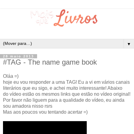
▼
28 maio 2013
#TAG - The name game book
Oláa =)
hoje eu vou responder a uma TAG! Eu a vi em vários canais
literários que eu sigo, e achei muito interessante! Abaixo
do vídeo estão os mesmos links que estão no vídeo original!
Por favor não liguem para a qualidade do vídeo, eu ainda
sou amadora nisso rsrs
Mas aos poucos vou tentando acertar =)