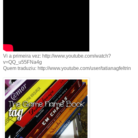
Vi a primeira vez: http://www.youtube.com/watch?
v=QQ_u55FNa4g
Quem traduziu: http://www.youtube.com/user/tatianagfeltrin