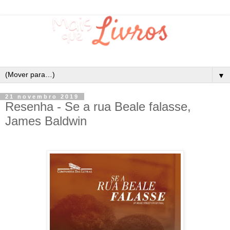
▼
21 novembro 2019
Resenha - Se a rua Beale falasse,
James Baldwin