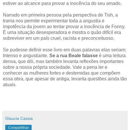
estiver ao alcance para provar a inocência do seu amado.
Narrado em primeira pessoa pela perspectiva de Tish, a
trama nos permite experimentar toda a angustia e
impotência da jovem ao tentar provar a inocência de Fonny.
É uma situação desesperadora e mostra o quão difícil era
sobreviver em um país cruel, racista e preconceituoso.
Se pudesse definir esse livro em duas palavras elas seriam:
Intenso e angustiante.
Se a rua Beale falasse
é uma leitura
densa, que dói, mas também levanta reflexões importantes
sobre a nossa própria sociedade. Vale a pena ler e
conhecer as mulheres fortes e destemidas que compõem
essa obra, que apesar de antiga, levanta questões ainda tão
atuais.
Glaucia Cassia
Compartilhar