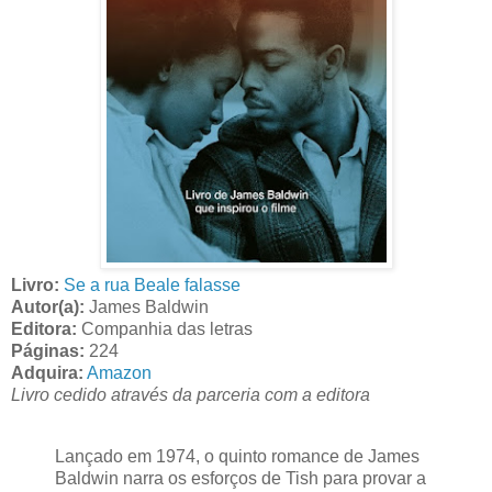
Livro:
Se a rua Beale falasse
Autor(a):
James Baldwin
Editora:
Companhia das letras
Páginas:
224
Adquira:
Amazon
Livro cedido através da parceria com a editora
Lançado em 1974, o quinto romance de James
Baldwin narra os esforços de Tish para provar a