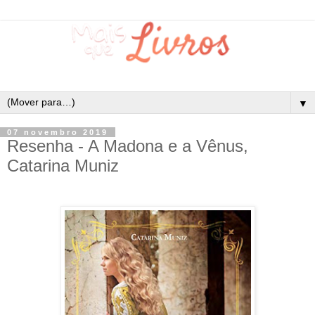
▼
07 novembro 2019
Resenha - A Madona e a Vênus,
Catarina Muniz