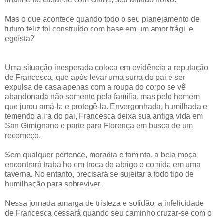
Mas o que acontece quando todo o seu planejamento de
futuro feliz foi construído com base em um amor frágil e
egoísta?
Uma situação inesperada coloca em evidência a reputação
de Francesca, que após levar uma surra do pai e ser
expulsa de casa apenas com a roupa do corpo se vê
abandonada não somente pela família, mas pelo homem
que jurou amá-la e protegê-la. Envergonhada, humilhada e
temendo a ira do pai, Francesca deixa sua antiga vida em
San Gimignano e parte para Florença em busca de um
recomeço.
Sem qualquer pertence, moradia e faminta, a bela moça
encontrará trabalho em troca de abrigo e comida em uma
taverna. No entanto, precisará se sujeitar a todo tipo de
humilhação para sobreviver.
Nessa jornada amarga de tristeza e solidão, a infelicidade
de Francesca cessará quando seu caminho cruzar-se com o