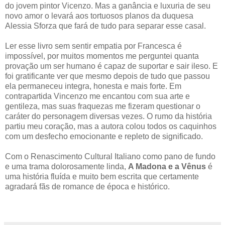
do jovem pintor Vicenzo. Mas a ganância e luxuria de seu
novo amor o levará aos tortuosos planos da duquesa
Alessia Sforza que fará de tudo para separar esse casal.
Ler esse livro sem sentir empatia por Francesca é
impossível, por muitos momentos me perguntei quanta
provação um ser humano é capaz de suportar e sair ileso. E
foi gratificante ver que mesmo depois de tudo que passou
ela permaneceu integra, honesta e mais forte. Em
contrapartida Vincenzo me encantou com sua arte e
gentileza, mas suas fraquezas me fizeram questionar o
caráter do personagem diversas vezes. O rumo da história
partiu meu coração, mas a autora colou todos os caquinhos
com um desfecho emocionante e repleto de significado.
Com o Renascimento Cultural Italiano como pano de fundo
e uma trama dolorosamente linda,
A Madona e a Vênus
é
uma história fluída e muito bem escrita que certamente
agradará fãs de romance de época e histórico.