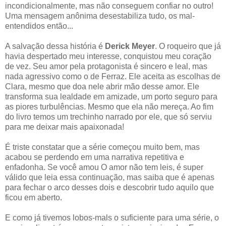
incondicionalmente, mas não conseguem confiar no outro!
Uma mensagem anônima desestabiliza tudo, os mal-
entendidos então...
A salvação dessa história é
Derick Meyer
. O roqueiro que já
havia despertado meu interesse, conquistou meu coração
de vez. Seu amor pela protagonista é sincero e leal, mas
nada agressivo como o de Ferraz. Ele aceita as escolhas de
Clara, mesmo que doa nele abrir mão desse amor. Ele
transforma sua lealdade em amizade, um porto seguro para
as piores turbulências. Mesmo que ela não mereça. Ao fim
do livro temos um trechinho narrado por ele, que só serviu
para me deixar mais apaixonada!
É triste constatar que a série começou muito bem, mas
acabou se perdendo em uma narrativa repetitiva e
enfadonha. Se você amou O amor não tem leis, é super
válido que leia essa continuação, mas saiba que é apenas
para fechar o arco desses dois e descobrir tudo aquilo que
ficou em aberto.
E como já tivemos lobos-mals o suficiente para uma série, o