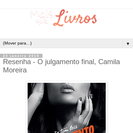
▼
23 janeiro 2019
Resenha - O julgamento final, Camila
Moreira