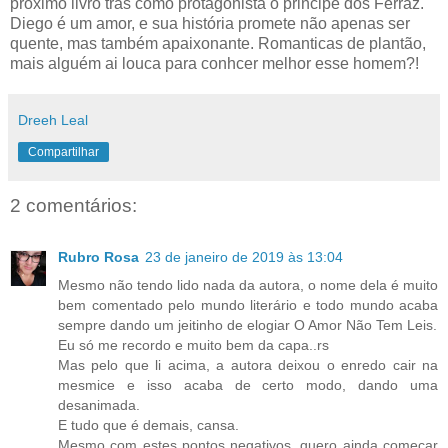
proximo livro trás como protagonista o principe dos Ferraz.
Diego é um amor, e sua história promete não apenas ser
quente, mas também apaixonante. Romanticas de plantão,
mais alguém ai louca para conhcer melhor esse homem?!
Dreeh Leal
Compartilhar
2 comentários:
Rubro Rosa
23 de janeiro de 2019 às 13:04
Mesmo não tendo lido nada da autora, o nome dela é muito
bem comentado pelo mundo literário e todo mundo acaba
sempre dando um jeitinho de elogiar O Amor Não Tem Leis.
Eu só me recordo e muito bem da capa..rs
Mas pelo que li acima, a autora deixou o enredo cair na
mesmice e isso acaba de certo modo, dando uma
desanimada.
E tudo que é demais, cansa.
Mesmo com estes pontos negativos, quero ainda começar