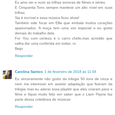
Eu amo ver e ouvir as trilhas sonoras de filmes e séries.
E Cinquenta Tons sempre manteve um alto nível em suas
trilhas.
Sia é incrível e essa música ficou show!
Também vale focar em Ellie que embala muitos corações
apaixonados. A moça tem uma voz especial e eu gosto
demais do trabalho dela.
For You com certeza é o carro chefe,mas acredito que
valha dar uma conferida em todas..rs
Beijo
Responder
Carolina Santos
1 de fevereiro de 2018 às 11:04
Eu sinceramente não gosto da trilogia 50 tons de cinza e
nem me interessei em assistir adaptação que fizeram da
trilogia mas eu adorei essa playlist que eles criaram para o
filme e fiquei muito feliz em saber que o Liam Payne faz
parte dessa coletânea de músicas
Responder