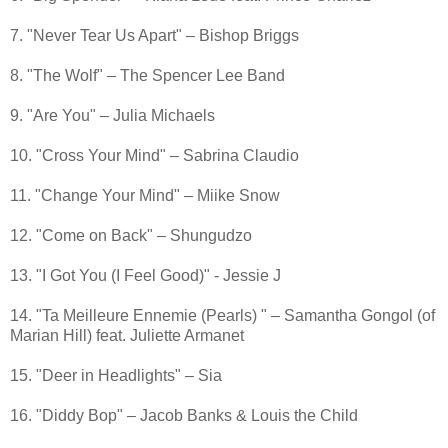
7. "Never Tear Us Apart" – Bishop Briggs
8. "The Wolf" – The Spencer Lee Band
9. "Are You" – Julia Michaels
10. "Cross Your Mind" – Sabrina Claudio
11. "Change Your Mind" – Miike Snow
12. "Come on Back" – Shungudzo
13. "I Got You (I Feel Good)" - Jessie J
14. "Ta Meilleure Ennemie (Pearls) " – Samantha Gongol (of
Marian Hill) feat. Juliette Armanet
15. "Deer in Headlights" – Sia
16. "Diddy Bop" – Jacob Banks & Louis the Child