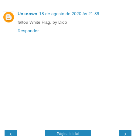
Unknown
18 de agosto de 2020 às 21:39
faltou White Flag, by Dido
Responder
‹
›
Página inicial