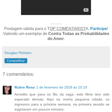
- - - - -
Postagem válida para o T
OP COMENTARIST
A,
Participe
!
Valendo um exemplar de
Contra Todas as Probabilidades
do Amor
.
Douglas Pinheiro
Compartilhar
7 comentários:
Rubro Rosa
1 de fevereiro de 2018 às 10:19
Acredito que para os fãs da saga, este filme tem sido
esperado demais. Aqui na minha pequena cidade, os
ingressos para a próxima semana, na primeira sessão se
esgotaram em poucos minutos.