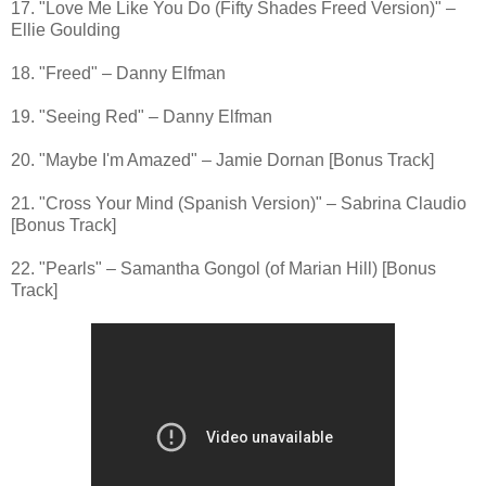
17. "Love Me Like You Do (Fifty Shades Freed Version)" –
Ellie Goulding
18. "Freed" – Danny Elfman
19. "Seeing Red" – Danny Elfman
20. "Maybe I'm Amazed" – Jamie Dornan [Bonus Track]
21. "Cross Your Mind (Spanish Version)" – Sabrina Claudio
[Bonus Track]
22. "Pearls" – Samantha Gongol (of Marian Hill) [Bonus
Track]