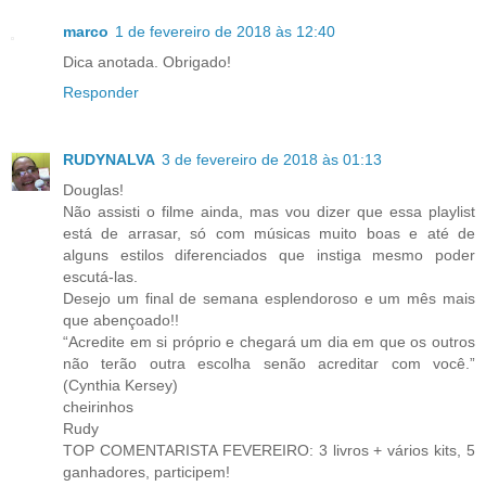
marco
1 de fevereiro de 2018 às 12:40
Dica anotada. Obrigado!
Responder
RUDYNALVA
3 de fevereiro de 2018 às 01:13
Douglas!
Não assisti o filme ainda, mas vou dizer que essa playlist
está de arrasar, só com músicas muito boas e até de
alguns estilos diferenciados que instiga mesmo poder
escutá-las.
Desejo um final de semana esplendoroso e um mês mais
que abençoado!!
“Acredite em si próprio e chegará um dia em que os outros
não terão outra escolha senão acreditar com você.”
(Cynthia Kersey)
cheirinhos
Rudy
TOP COMENTARISTA FEVEREIRO: 3 livros + vários kits, 5
ganhadores, participem!