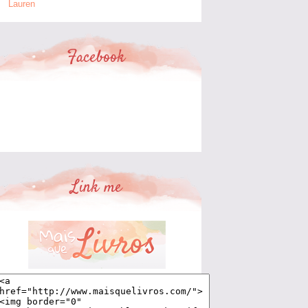
Lauren
Facebook
Link me