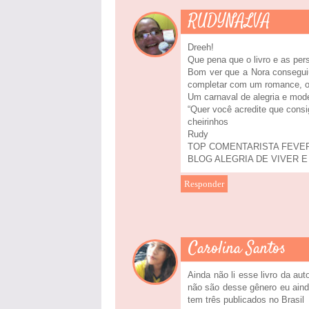
RUDYNALVA
Dreeh!
Que pena que o livro e as pe
Bom ver que a Nora conseguiu
completar com um romance, o
Um carnaval de alegria e mod
“Quer você acredite que consi
cheirinhos
Rudy
TOP COMENTARISTA FEVEREIRO:
BLOG ALEGRIA DE VIVER E
Responder
Carolina Santos
Ainda não li esse livro da au
não são desse gênero eu ainda
tem três publicados no Brasil