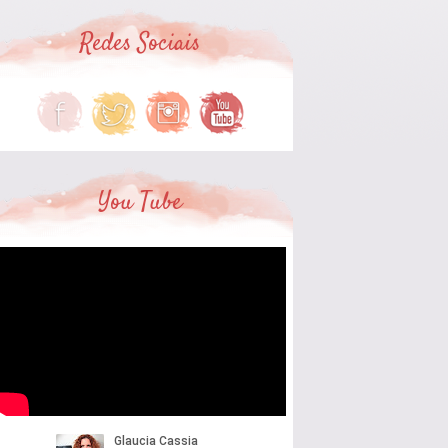
Redes Sociais
You Tube