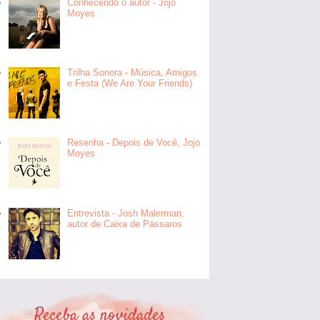
Conhecendo o autor - Jojo
Moyes
Trilha Sonora - Música, Amigos
e Festa (We Are Your Friends)
Resenha - Depois de Você, Jojo
Moyes
Entrevista - Josh Malerman,
autor de Caixa de Pássaros
Receba as novidades