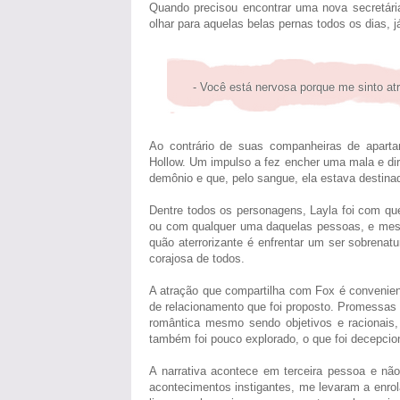
Quando precisou encontrar uma nova secretári
olhar para aquelas belas pernas todos os dias, j
- Você está nervosa porque me sinto at
Ao contrário de suas companheiras de apart
Hollow. Um impulso a fez encher uma mala e dirig
demônio e que, pelo sangue, ela estava destina
Dentre todos os personagens, Layla foi com que
ou com qualquer uma daquelas pessoas, e mesmo
quão aterrorizante é enfrentar um ser sobrenat
corajosa de todos.
A atração que compartilha com Fox é convenient
de relacionamento que foi proposto. Promessa
romântica mesmo sendo objetivos e racionais
também foi pouco explorado, o que foi decepcio
A narrativa acontece em terceira pessoa e não
acontecimentos instigantes, me levaram a enrola