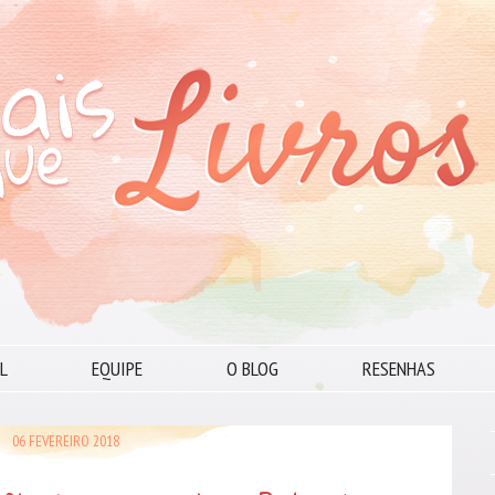
L
EQUIPE
O BLOG
RESENHAS
06 FEVEREIRO 2018