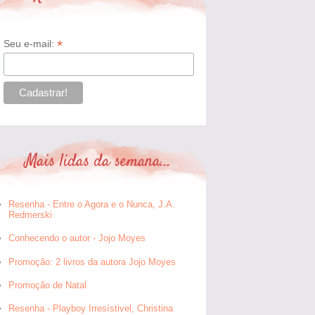
*
Seu e-mail:
Mais lidas da semana...
Resenha - Entre o Agora e o Nunca, J.A.
Redmerski
Conhecendo o autor - Jojo Moyes
Promoção: 2 livros da autora Jojo Moyes
Promoção de Natal
Resenha - Playboy Irresístivel, Christina