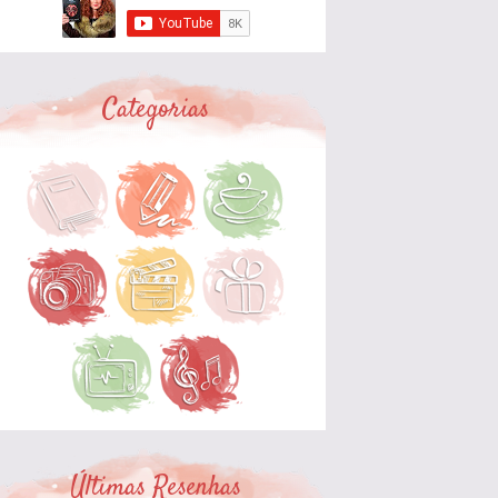
Categorias
Últimas Resenhas