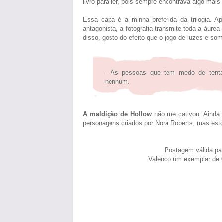
livro para ler, pois sempre encontrava algo ma
Essa capa é a minha preferida da trilogia. A
antagonista, a fotografia transmite toda a áur
disso, gosto do efeito que o jogo de luzes e so
- As pessoas que tem medo de tenta
nenhum.
A maldição de Hollow
não me cativou. Ainda 
personagens criados por Nora Roberts, mas esto
Postagem válida pa
Valendo um exemplar de