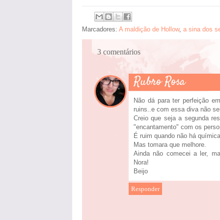
Marcadores:
A maldição de Hollow
,
a sina dos s
3 comentários
Rubro Rosa
Não dá para ter perfeição e
ruins..e com essa diva não ser
Creio que seja a segunda res
"encantamento" com os perso
É ruim quando não há química e
Mas tomara que melhore.
Ainda não comecei a ler, ma
Nora!
Beijo
Responder