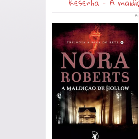
Resenha - A maldi
Po