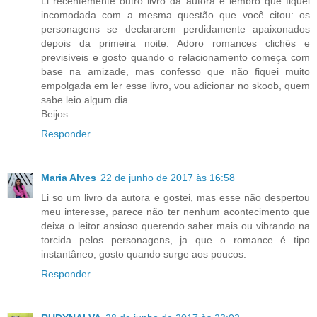
Li recentemente outro livro da autora e lembro que fiquei
incomodada com a mesma questão que você citou: os
personagens se declararem perdidamente apaixonados
depois da primeira noite. Adoro romances clichês e
previsíveis e gosto quando o relacionamento começa com
base na amizade, mas confesso que não fiquei muito
empolgada em ler esse livro, vou adicionar no skoob, quem
sabe leio algum dia.
Beijos
Responder
Maria Alves
22 de junho de 2017 às 16:58
Li so um livro da autora e gostei, mas esse não despertou
meu interesse, parece não ter nenhum acontecimento que
deixa o leitor ansioso querendo saber mais ou vibrando na
torcida pelos personagens, ja que o romance é tipo
instantâneo, gosto quando surge aos poucos.
Responder