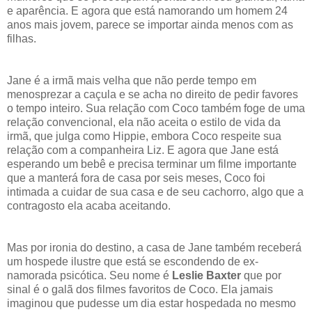
e aparência. E agora que está namorando um homem 24
anos mais jovem, parece se importar ainda menos com as
filhas.
Jane é a irmã mais velha que não perde tempo em
menosprezar a caçula e se acha no direito de pedir favores
o tempo inteiro. Sua relação com Coco também foge de uma
relação convencional, ela não aceita o estilo de vida da
irmã, que julga como Hippie, embora Coco respeite sua
relação com a companheira Liz. E agora que Jane está
esperando um bebê e precisa terminar um filme importante
que a manterá fora de casa por seis meses, Coco foi
intimada a cuidar de sua casa e de seu cachorro, algo que a
contragosto ela acaba aceitando.
Mas por ironia do destino, a casa de Jane também receberá
um hospede ilustre que está se escondendo de ex-
namorada psicótica. Seu nome é
Leslie Baxter
que por
sinal é o galã dos filmes favoritos de Coco. Ela jamais
imaginou que pudesse um dia estar hospedada no mesmo