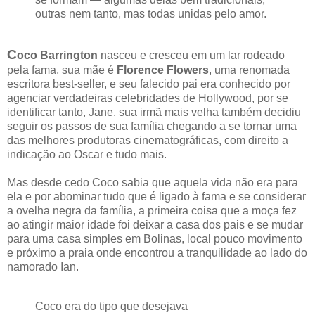
outras nem tanto, mas todas unidas pelo amor.
C
oco Barrington
nasceu e cresceu em um lar rodeado
pela fama, sua mãe é
Florence Flowers
, uma renomada
escritora best-seller, e seu falecido pai era conhecido por
agenciar verdadeiras celebridades de Hollywood, por se
identificar tanto, Jane, sua irmã mais velha também decidiu
seguir os passos de sua família chegando a se tornar uma
das melhores produtoras cinematográficas, com direito a
indicação ao Oscar e tudo mais.
Mas desde cedo Coco sabia que aquela vida não era para
ela e por abominar tudo que é ligado à fama e se considerar
a ovelha negra da família, a primeira coisa que a moça fez
ao atingir maior idade foi deixar a casa dos pais e se mudar
para uma casa simples em Bolinas, local pouco movimento
e próximo a praia onde encontrou a tranquilidade ao lado do
namorado Ian.
Coco era do tipo que desejava