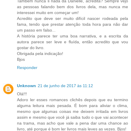
Também nunca li nada da Danielle, acredita? Sempre vejo
as pessoas falando bem dos livros dela, mas nunca me
interessei muito em começar um!
Acredito que deve ser muito difícil nascer rodeada pela
fama, tendo que prestar atenção toda hora para não dar
um passo em falso...
A história parece ter uma boa narrativa, e a escrita da
autora parece ser leve e fluída, então acredito que vou
gostar do livro.
Obrigada pela indicação!
Bjos
Responder
Unknown
21 de junho de 2017 às 11:12
Olá!!!
Adoro ler esses romances clichês depois que eu termino
alguma leitura mais pesada. É bom para aliviar o clima,
mesmo que algumas coisas me deixem irritada em livros
assim e mesmo que você já saiba tudo o que vai acontecer
na trama, mas acho que vale a pena dar uma chance ao
livro, até porque é bom ler livros mais leves as vezes. Bjos!