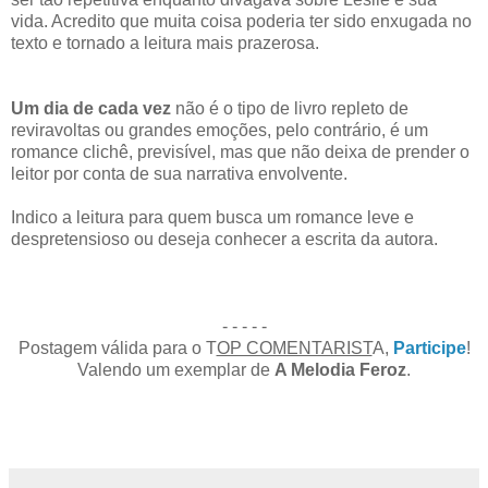
vida. Acredito que muita coisa poderia ter sido enxugada no
texto e tornado a leitura mais prazerosa.
Um dia de cada vez
não é o tipo de livro repleto de
reviravoltas ou grandes emoções, pelo contrário, é um
romance clichê, previsível, mas que não deixa de prender o
leitor por conta de sua narrativa envolvente.
Indico a leitura para quem busca um romance leve e
despretensioso ou deseja conhecer a escrita da autora.
- - - - -
Postagem válida para o T
OP COMENTARIST
A,
P
articipe
!
Valendo um exemplar de
A Melodia Feroz
.