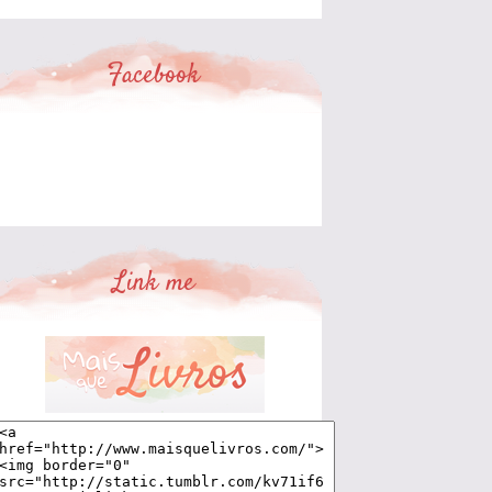
Facebook
Link me