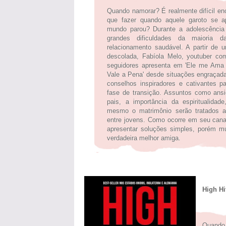
Quando namorar? É realmente difícil en
que fazer quando aquele garoto se 
mundo parou? Durante a adolescência
grandes dificuldades da maioria
relacionamento saudável. A partir de 
descolada, Fabíola Melo, youtuber c
seguidores apresenta em 'Ele me Ama
Vale a Pena' desde situações engraçad
conselhos inspiradores e cativantes p
fase de transição. Assuntos como ans
pais, a importância da espiritualidade
mesmo o matrimônio serão tratados a
entre jovens. Como ocorre em seu cana
apresentar soluções simples, porém m
verdadeira melhor amiga.
High Hi
Quando