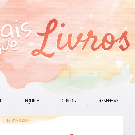
L
EQUIPE
O BLOG
RESENHAS
15 JUNHO 2017