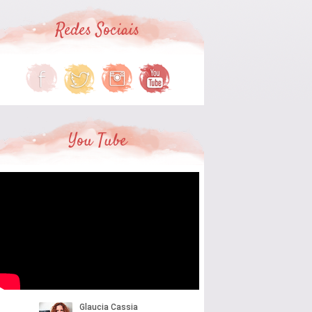
Redes Sociais
You Tube