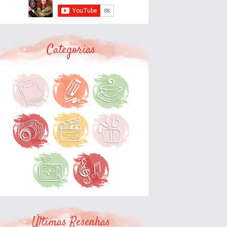
Categorias
Últimas Resenhas