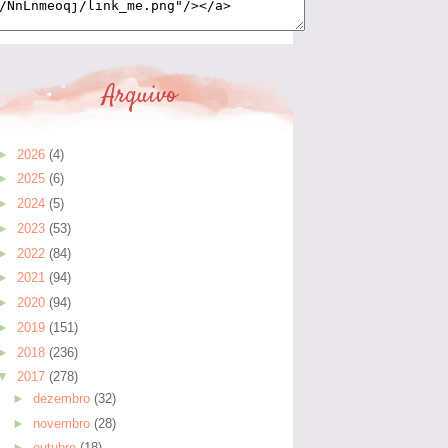
Arquivo
►
2026
(4)
►
2025
(6)
►
2024
(5)
►
2023
(53)
►
2022
(84)
►
2021
(94)
►
2020
(94)
►
2019
(151)
►
2018
(236)
▼
2017
(278)
►
dezembro
(32)
►
novembro
(28)
►
outubro
(18)