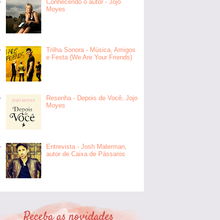
Conhecendo o autor - Jojo
Moyes
Trilha Sonora - Música, Amigos
e Festa (We Are Your Friends)
Resenha - Depois de Você, Jojo
Moyes
Entrevista - Josh Malerman,
autor de Caixa de Pássaros
Receba as novidades