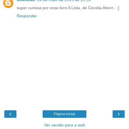
super curiosa por esse livro A Lista, de Cecelia Ahern.. :]
Responder
‹
›
Página inicial
Ver versão para a web