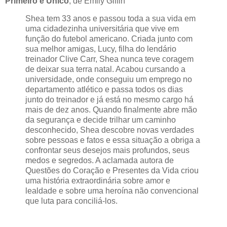
Primeiro e Único
, de Emily Giffin
Shea tem 33 anos e passou toda a sua vida em
uma cidadezinha universitária que vive em
função do futebol americano. Criada junto com
sua melhor amigas, Lucy, filha do lendário
treinador Clive Carr, Shea nunca teve coragem
de deixar sua terra natal. Acabou cursando a
universidade, onde conseguiu um emprego no
departamento atlético e passa todos os dias
junto do treinador e já está no mesmo cargo há
mais de dez anos. Quando finalmente abre mão
da segurança e decide trilhar um caminho
desconhecido, Shea descobre novas verdades
sobre pessoas e fatos e essa situação a obriga a
confrontar seus desejos mais profundos, seus
medos e segredos. A aclamada autora de
Questões do Coração e Presentes da Vida criou
uma história extraordinária sobre amor e
lealdade e sobre uma heroína não convencional
que luta para conciliá-los.