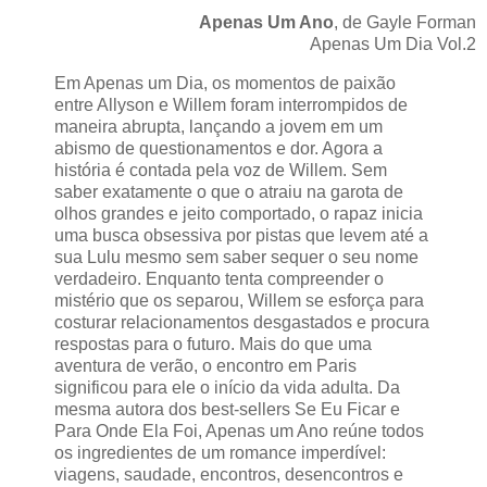
Apenas Um Ano
, de Gayle Forman
Apenas Um Dia Vol.2
Em Apenas um Dia, os momentos de paixão
entre Allyson e Willem foram interrompidos de
maneira abrupta, lançando a jovem em um
abismo de questionamentos e dor. Agora a
história é contada pela voz de Willem. Sem
saber exatamente o que o atraiu na garota de
olhos grandes e jeito comportado, o rapaz inicia
uma busca obsessiva por pistas que levem até a
sua Lulu mesmo sem saber sequer o seu nome
verdadeiro. Enquanto tenta compreender o
mistério que os separou, Willem se esforça para
costurar relacionamentos desgastados e procura
respostas para o futuro. Mais do que uma
aventura de verão, o encontro em Paris
significou para ele o início da vida adulta. Da
mesma autora dos best-sellers Se Eu Ficar e
Para Onde Ela Foi, Apenas um Ano reúne todos
os ingredientes de um romance imperdível:
viagens, saudade, encontros, desencontros e