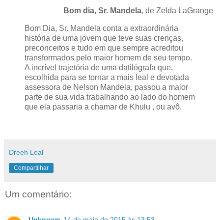
Bom dia, Sr. Mandela
, de Zelda LaGrange
Bom Dia, Sr. Mandela conta a extraordinária
história de uma jovem que teve suas crenças,
preconceitos e tudo em que sempre acreditou
transformados pelo maior homem de seu tempo.
A incrível trajetória de uma datilógrafa que,
escolhida para se tornar a mais leal e devotada
assessora de Nelson Mandela, passou a maior
parte de sua vida trabalhando ao lado do homem
que ela passaria a chamar de Khulu , ou avô.
Dreeh Leal
Compartilhar
Um comentário:
Unknown
14 de maio de 2015 às 13:53