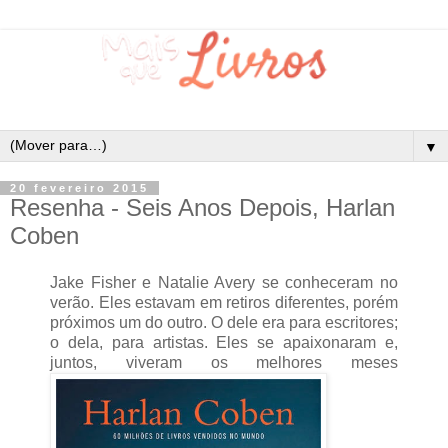
▼
20 fevereiro 2015
Resenha - Seis Anos Depois, Harlan
Coben
Jake Fisher e Natalie Avery se conheceram no
verão. Eles estavam em retiros diferentes, porém
próximos um do outro. O dele era para escritores;
o dela, para artistas. Eles se apaixonaram e,
juntos, viveram os melhores meses