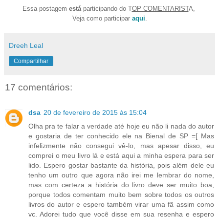
Essa postagem
está
participando do T
OP COMENTARIST
A,
Veja como participar
aqui
.
Dreeh Leal
Compartilhar
17 comentários:
dsa
20 de fevereiro de 2015 às 15:04
Olha pra te falar a verdade até hoje eu não li nada do autor
e gostaria de ter conhecido ele na Bienal de SP =[ Mas
infelizmente não consegui vê-lo, mas apesar disso, eu
comprei o meu livro lá e está aqui a minha espera para ser
lido. Espero gostar bastante da história, pois além dele eu
tenho um outro que agora não irei me lembrar do nome,
mas com certeza a história do livro deve ser muito boa,
porque todos comentam muito bem sobre todos os outros
livros do autor e espero também virar uma fã assim como
vc. Adorei tudo que você disse em sua resenha e espero