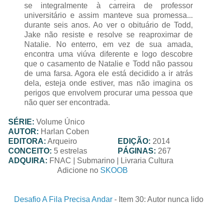
se integralmente à carreira de professor
universitário e assim manteve sua promessa...
durante seis anos. Ao ver o obituário de Todd,
Jake não resiste e resolve se reaproximar de
Natalie. No enterro, em vez de sua amada,
encontra uma viúva diferente e logo descobre
que o casamento de Natalie e Todd não passou
de uma farsa. Agora ele está decidido a ir atrás
dela, esteja onde estiver, mas não imagina os
perigos que envolvem procurar uma pessoa que
não quer ser encontrada.
SÉRIE:
Volume Único
AUTOR:
Harlan Coben
EDITORA:
Arqueiro
EDIÇÃO:
2014
CONCEITO:
5 estrelas
PÁGINAS:
267
ADQUIRA:
FNAC | Submarino | Livraria Cultura
Adicione no
SKOOB
Desafio A Fila Precisa Andar
- Item 30: Autor nunca lido