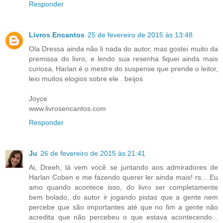
Responder
Livros Encantos
25 de fevereiro de 2015 às 13:48
Ola Dressa ainda não li nada do autor, mas gostei muito da
premissa do livro, e lendo sua resenha fiquei ainda mais
curiosa, Harlan é o mestre do suspense que prende o leitor,
leio muitos elogios sobre ele . beijos
Joyce
www.livrosencantos.com
Responder
Ju
26 de fevereiro de 2015 às 21:41
Ai, Dreeh, lá vem você se juntando aos admiradores de
Harlan Coben e me fazendo querer ler ainda mais! rs... Eu
amo quando acontece isso, do livro ser completamente
bem bolado, do autor ir jogando pistas que a gente nem
percebe que são importantes até que no fim a gente não
acredita que não percebeu o que estava acontecendo...