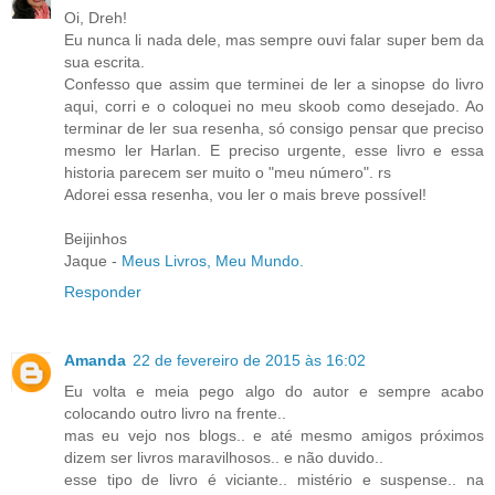
Oi, Dreh!
Eu nunca li nada dele, mas sempre ouvi falar super bem da
sua escrita.
Confesso que assim que terminei de ler a sinopse do livro
aqui, corri e o coloquei no meu skoob como desejado. Ao
terminar de ler sua resenha, só consigo pensar que preciso
mesmo ler Harlan. E preciso urgente, esse livro e essa
historia parecem ser muito o "meu número". rs
Adorei essa resenha, vou ler o mais breve possível!
Beijinhos
Jaque -
Meus Livros, Meu Mundo.
Responder
Amanda
22 de fevereiro de 2015 às 16:02
Eu volta e meia pego algo do autor e sempre acabo
colocando outro livro na frente..
mas eu vejo nos blogs.. e até mesmo amigos próximos
dizem ser livros maravilhosos.. e não duvido..
esse tipo de livro é viciante.. mistério e suspense.. na