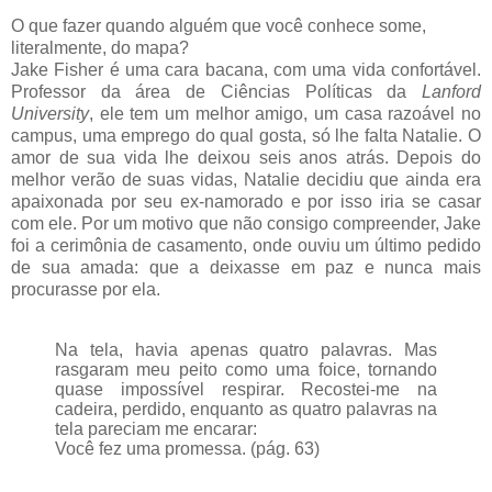
O que fazer quando alguém que você conhece some,
literalmente, do mapa?
Jake Fisher é uma cara bacana, com uma vida confortável.
Professor da área de Ciências Políticas da
Lanford
University
, ele tem um melhor amigo, um casa razoável no
campus, uma emprego do qual gosta, só lhe falta Natalie. O
amor de sua vida lhe deixou seis anos atrás. Depois do
melhor verão de suas vidas, Natalie decidiu que ainda era
apaixonada por seu ex-namorado e por isso iria se casar
com ele. Por um motivo que não consigo compreender, Jake
foi a cerimônia de casamento, onde ouviu um último pedido
de sua amada: que a deixasse em paz e nunca mais
procurasse por ela.
Na tela, havia apenas quatro palavras. Mas
rasgaram meu peito como uma foice, tornando
quase impossível respirar. Recostei-me na
cadeira, perdido, enquanto as quatro palavras na
tela pareciam me encarar:
Você fez uma promessa. (pág. 63)