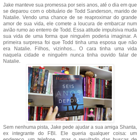
Jake manteve sua promessa por seis anos, até o dia em que
se deparou com o obituário de Todd Sanderson, marido de
Natalie. Vendo uma chance de se reaproximar do grande
amor de sua vida, ele comete a loucura de embarcar num
avião rumo ao enterro de Todd. Essa atitude impulsiva muda
sua vida de uma forma que ninguém poderia imaginar. A
primeira surpresa foi que Todd tinha uma esposa que não
era Natalie. Filhos, vizinhos... O cara tinha uma vida
naquela cidade e ninguém nunca tinha ouvido falar de
Natalie.
Sem nenhuma pista, Jake pede ajudar a sua amiga Shanta,
ex integrante do FBI. Ele queria qualquer coisa: um
endereço, um telefone... mas o resultado das buscas de