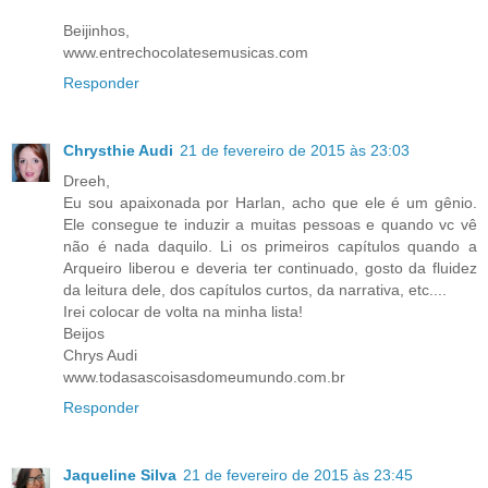
Beijinhos,
www.entrechocolatesemusicas.com
Responder
Chrysthie Audi
21 de fevereiro de 2015 às 23:03
Dreeh,
Eu sou apaixonada por Harlan, acho que ele é um gênio.
Ele consegue te induzir a muitas pessoas e quando vc vê
não é nada daquilo. Li os primeiros capítulos quando a
Arqueiro liberou e deveria ter continuado, gosto da fluidez
da leitura dele, dos capítulos curtos, da narrativa, etc....
Irei colocar de volta na minha lista!
Beijos
Chrys Audi
www.todasascoisasdomeumundo.com.br
Responder
Jaqueline Silva
21 de fevereiro de 2015 às 23:45