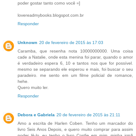
poder gostar tanto como você =]
lovereadmybooks.blogspot.com.br
Responder
Unknown
20 de fevereiro de 2015 às 17:03
Caramba, que resenha nota 10000000000. Uma coisa
cade a Natalie, onde esta menina foi parar, quando o amor
é verdadeiro espera 6, 10 e tantos nos que for possível.
mesmo se separando ele esperou e mais, foi buscar o seu
paradeiro. me sento em um filme policial de romance,
hehe.
Quero muito ler.
Responder
Debora e Gabriela
20 de fevereiro de 2015 às 21:11
Amo a escrita de Harlen Coben. Tenho um marcador do
livro Seis Anos Depois, e quero muito comprar para assim
poder lê-lo, eu tenho o livro Confie em mim, minha irmã