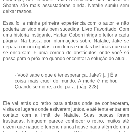
Shanta são mais assustadoras ainda. Natalie sumiu sem
deixar rastros.
Essa foi a minha primeira experiência com o autor, e não
poderia ter sido mais bem sucedida. Livro Favoritado! Com
uma história instigante, Harlan Coben intriga o leitor a cada
página. Na busca por informações sobre Natalie, Jake se
depara com incógnitas, com furos e muitas histórias que não
se encaixam. É uma corrida de obstáculos, onde você só
passa para o próximo quando encontrar a solução do atual.
- Você sabe o que é ter esperança, Jake? [...] É a
coisa mais cruel do mundo. A morte é melhor.
Quando se morre, a dor para. (pág. 228)
Ele vai atrás do retiro para artistas onde se conheceram,
visita os lugares onde estiveram juntos, e até tenta entrar em
contato com a irmã de Natalie. Suas buscas foram
frustradas. Ninguém parece conhecer o retiro, muitos até
dizem que naquele terreno nunca houve nada além de uma