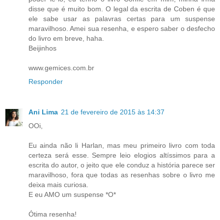
disse que é muito bom. O legal da escrita de Coben é que
ele sabe usar as palavras certas para um suspense
maravilhoso. Amei sua resenha, e espero saber o desfecho
do livro em breve, haha.
Beijinhos
www.gemices.com.br
Responder
Ani Lima
21 de fevereiro de 2015 às 14:37
OOi,
Eu ainda não li Harlan, mas meu primeiro livro com toda
certeza será esse. Sempre leio elogios altíssimos para a
escrita do autor, o jeito que ele conduz a história parece ser
maravilhoso, fora que todas as resenhas sobre o livro me
deixa mais curiosa.
E eu AMO um suspense *O*
Ótima resenha!