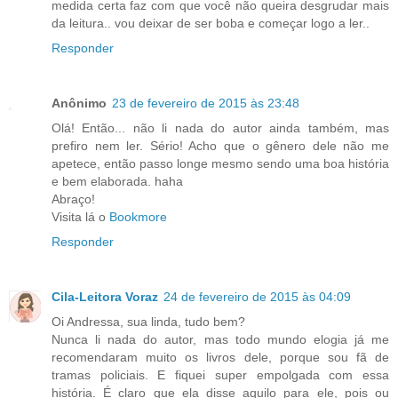
medida certa faz com que você não queira desgrudar mais
da leitura.. vou deixar de ser boba e começar logo a ler..
Responder
Anônimo
23 de fevereiro de 2015 às 23:48
Olá! Então... não li nada do autor ainda também, mas
prefiro nem ler. Sério! Acho que o gênero dele não me
apetece, então passo longe mesmo sendo uma boa história
e bem elaborada. haha
Abraço!
Visita lá o
Bookmore
Responder
Cila-Leitora Voraz
24 de fevereiro de 2015 às 04:09
Oi Andressa, sua linda, tudo bem?
Nunca li nada do autor, mas todo mundo elogia já me
recomendaram muito os livros dele, porque sou fã de
tramas policiais. E fiquei super empolgada com essa
história. É claro que ela disse aquilo para ele, pois ou