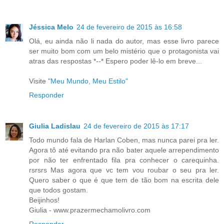
Jéssica Melo
24 de fevereiro de 2015 às 16:58
Olá, eu ainda não li nada do autor, mas esse livro parece
ser muito bom com um belo mistério que o protagonista vai
atras das respostas *--* Espero poder lê-lo em breve...
Visite
"Meu Mundo, Meu Estilo"
Responder
Giulia Ladislau
24 de fevereiro de 2015 às 17:17
Todo mundo fala de Harlan Coben, mas nunca parei pra ler.
Agora tô até evitando pra não bater aquele arrependimento
por não ter enfrentado fila pra conhecer o carequinha.
rsrsrs Mas agora que vc tem vou roubar o seu pra ler.
Quero saber o que é que tem de tão bom na escrita dele
que todos gostam.
Beijinhos!
Giulia - www.prazermechamolivro.com
Responder