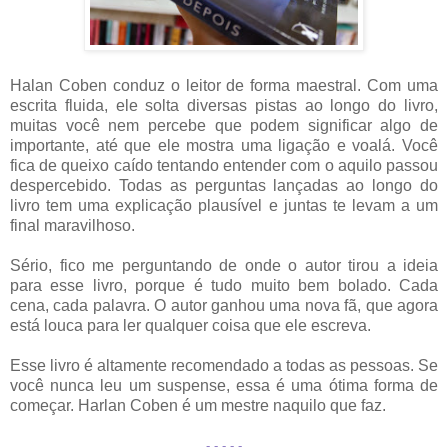
Halan Coben conduz o leitor de forma maestral. Com uma
escrita fluida, ele solta diversas pistas ao longo do livro,
muitas você nem percebe que podem significar algo de
importante, até que ele mostra uma ligação e voalá. Você
fica de queixo caído tentando entender com o aquilo passou
despercebido. Todas as perguntas lançadas ao longo do
livro tem uma explicação plausível e juntas te levam a um
final maravilhoso.
Sério, fico me perguntando de onde o autor tirou a ideia
para esse livro, porque é tudo muito bem bolado. Cada
cena, cada palavra. O autor ganhou uma nova fã, que agora
está louca para ler qualquer coisa que ele escreva.
Esse livro é altamente recomendado a todas as pessoas. Se
você nunca leu um suspense, essa é uma ótima forma de
começar. Harlan Coben é um mestre naquilo que faz.
- - - - -