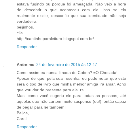
estava fugindo ou porque foi ameaçada. Não vejo a hora
de descobrir o que aconteceu com ela. Isso se ela
realmente existe, desconfio que sua identidade não seja
verdadeira.
beijinhos.
cila.
http://cantinhoparaleitura.blogspot.com.br/
Responder
Anônimo
24 de fevereiro de 2015 às 12:47
Como assim eu nunca li nada do Coben? =O Chocada!
Apesar de que, pela sua resenha, eu pude notar que este
será o tipo de livro que minha melhor amiga irá amar. Acho
que vou dar de presente para ela. rs
Mas, como você sugeriu ele para todas as pessoas, até
aquelas que não curtem muito suspense (eu!), então capaz
de pegar para ler também!
Beijos,
Carol
Responder