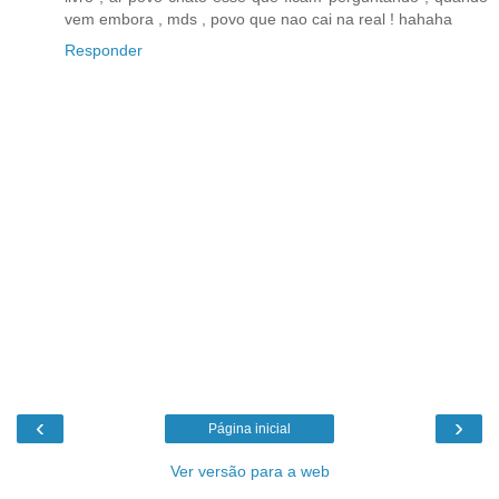
vem embora , mds , povo que nao cai na real ! hahaha
Responder
‹
›
Página inicial
Ver versão para a web