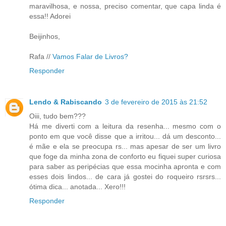
maravilhosa, e nossa, preciso comentar, que capa linda é
essa!! Adorei
Beijinhos,
Rafa //
Vamos Falar de Livros?
Responder
Lendo & Rabiscando
3 de fevereiro de 2015 às 21:52
Oiii, tudo bem???
Há me diverti com a leitura da resenha... mesmo com o
ponto em que você disse que a irritou... dá um desconto...
é mãe e ela se preocupa rs... mas apesar de ser um livro
que foge da minha zona de conforto eu fiquei super curiosa
para saber as peripécias que essa mocinha apronta e com
esses dois lindos... de cara já gostei do roqueiro rsrsrs...
ótima dica... anotada... Xero!!!
Responder