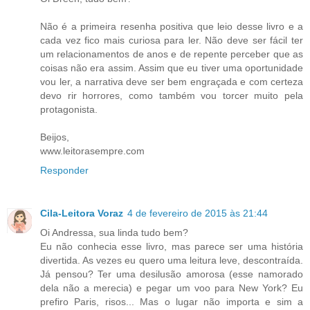
Não é a primeira resenha positiva que leio desse livro e a
cada vez fico mais curiosa para ler. Não deve ser fácil ter
um relacionamentos de anos e de repente perceber que as
coisas não era assim. Assim que eu tiver uma oportunidade
vou ler, a narrativa deve ser bem engraçada e com certeza
devo rir horrores, como também vou torcer muito pela
protagonista.
Beijos,
www.leitorasempre.com
Responder
Cila-Leitora Voraz
4 de fevereiro de 2015 às 21:44
Oi Andressa, sua linda tudo bem?
Eu não conhecia esse livro, mas parece ser uma história
divertida. As vezes eu quero uma leitura leve, descontraída.
Já pensou? Ter uma desilusão amorosa (esse namorado
dela não a merecia) e pegar um voo para New York? Eu
prefiro Paris, risos... Mas o lugar não importa e sim a