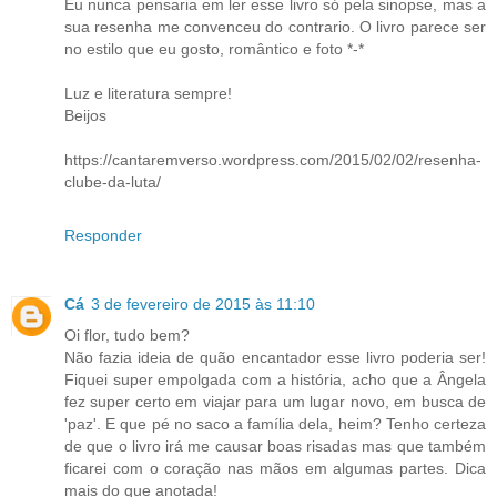
Eu nunca pensaria em ler esse livro só pela sinopse, mas a
sua resenha me convenceu do contrario. O livro parece ser
no estilo que eu gosto, romântico e foto *-*
Luz e literatura sempre!
Beijos
https://cantaremverso.wordpress.com/2015/02/02/resenha-
clube-da-luta/
Responder
Cá
3 de fevereiro de 2015 às 11:10
Oi flor, tudo bem?
Não fazia ideia de quão encantador esse livro poderia ser!
Fiquei super empolgada com a história, acho que a Ângela
fez super certo em viajar para um lugar novo, em busca de
'paz'. E que pé no saco a família dela, heim? Tenho certeza
de que o livro irá me causar boas risadas mas que também
ficarei com o coração nas mãos em algumas partes. Dica
mais do que anotada!