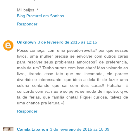
Mil beijos :*
Blog Procurei em Sonhos
Responder
Unknown
3 de fevereiro de 2015 às 12:15
Posso começar com uma pseudo-revolta? por que nesses
livros, uma mulher precisa se envolver com outros caras
para resolver seus problemas amorosos? de preferencia,
mais de um? Tenho surtos com isso ahah! Mas voltando ao
livro, tirando esse fato que me incomoda, ele parece
divertido e interessante, que ideia a dela tb de fazer uma
coluna contando que sai com dois caras!! Hahaha! E
concordo com vc, não é só pq vc se muda de impulso, q vc
ta de ferias, que familia chata! Fiquei curiosa, talvez de
uma chance pra leitura =]
Responder
Camila Libanori
3 de fevereiro de 2015 às 18:09