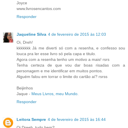
Joyce
www.livrosencantos.com
Responder
Jaqueline Silva
4 de fevereiro de 2015 às 12:03
Oi, Dreh!
kkkkkkk Já me diverti só com a resenha, e confesso sou
louca pra ler esse livro só pela capa e titulo.
Agora com a resenha tenho um motivo a mais! rsrs
Tenha certeza de que vou dar boas risadas com a
personagem e me identificar em muitos pontos.
Alguém falou em torrar o limite do cartão aí? rsrss
Beijinhos
Jaque -
Meus Livros, meu Mundo.
Responder
Leitora Sempre
4 de fevereiro de 2015 às 16:44
Oi Dreeh, tudo bem?