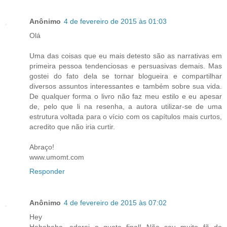
Anônimo
4 de fevereiro de 2015 às 01:03
Olá
Uma das coisas que eu mais detesto são as narrativas em
primeira pessoa tendenciosas e persuasivas demais. Mas
gostei do fato dela se tornar blogueira e compartilhar
diversos assuntos interessantes e também sobre sua vida.
De qualquer forma o livro não faz meu estilo e eu apesar
de, pelo que li na resenha, a autora utilizar-se de uma
estrutura voltada para o vício com os capítulos mais curtos,
acredito que não iria curtir.
Abraço!
www.umomt.com
Responder
Anônimo
4 de fevereiro de 2015 às 07:02
Hey