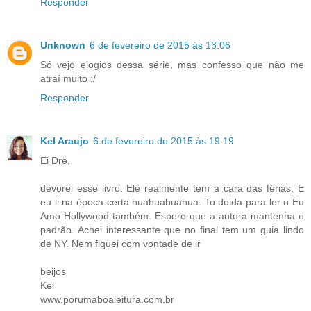
Responder
Unknown
6 de fevereiro de 2015 às 13:06
Só vejo elogios dessa série, mas confesso que não me
atraí muito :/
Responder
Kel Araujo
6 de fevereiro de 2015 às 19:19
Ei Dre,
devorei esse livro. Ele realmente tem a cara das férias. E
eu li na época certa huahuahuahua. To doida para ler o Eu
Amo Hollywood também. Espero que a autora mantenha o
padrão. Achei interessante que no final tem um guia lindo
de NY. Nem fiquei com vontade de ir
beijos
Kel
www.porumaboaleitura.com.br