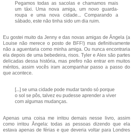
Pegamos todas as sacolas e chamamos mais
um táxi. Uma nova amiga, um novo guarda-
roupa e uma nova cidade... Comparando a
sábado, este não tinha sido um dia ruim.
Eu gostei muito da Jenny e das novas amigas de Ângela (a
Louise não merece o posto de BFF!) mas definitivamente
não a aguentaria como minha amiga. Ou nunca encontraria
ela depois de uma bebedeira, risos. Tyler e Alex são partes
delicadas dessa história, mas prefiro não entrar em muitos
méritos, assim vocês iram acompanhar passo a passo do
que acontece.
[...] se uma cidade pode mudar tando só porque
o sol se pôs, talvez eu pudesse aprender a viver
com algumas mudanças.
Apenas uma coisa me irritou demais nesse livro, assim
como irritou Ângela: todas as pessoas dizendo que ela
estava apenas de férias e que deveria voltar para Londres