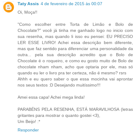
Taty Assis
4 de fevereiro de 2015 às 00:07
Oi, Moça!!
"Como escolher entre Torta de Limão e Bolo de
Chocolate?" você já tinha me ganhado logo no inicio com
sua resenha, mas quando li isso eu pensei: EU PRECISO
LER ESSE LIVRO! Achei essa descrição bem diferente,
mas que faz sentido para diferenciar uma personalidade da
outra... pela sua descrição acredito que o Bolo de
Chocolate é o roqueiro, e como eu gosto muito de Bolo de
chocolate nham nham, acho que optaria por ele, mas só
quando eu ler o livro pra ter certeza, não é mesmo? rsrs
Ahhh e eu quero saber o que essa mocinha vai aprontar
nos seus textos :D Desejando muitíssimo!!!
Amei essa capa! Achei mega linda!
PARABÉNS PELA RESENHA, ESTÁ MARAVILHOSA (letras
gritantes para mostrar o quanto gostei <3),
Um Beijo! :*
Responder