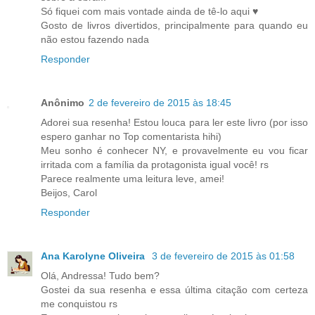
Só fiquei com mais vontade ainda de tê-lo aqui ♥
Gosto de livros divertidos, principalmente para quando eu
não estou fazendo nada
Responder
Anônimo
2 de fevereiro de 2015 às 18:45
Adorei sua resenha! Estou louca para ler este livro (por isso
espero ganhar no Top comentarista hihi)
Meu sonho é conhecer NY, e provavelmente eu vou ficar
irritada com a família da protagonista igual você! rs
Parece realmente uma leitura leve, amei!
Beijos, Carol
Responder
Ana Karolyne Oliveira
3 de fevereiro de 2015 às 01:58
Olá, Andressa! Tudo bem?
Gostei da sua resenha e essa última citação com certeza
me conquistou rs