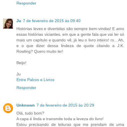
Responder
Ju
7 de fevereiro de 2015 às 09:40
Histórias leves e divertidas são sempre bem-vindas! E amo
essas histórias viciantes, em que a gente fala que vai ler só
mais um capítulo e quando vê, já leu o livro inteiro! rs... Ah,
e o que dizer dessa lindeza de quote citando a J.K.
Rowling? Quero muito ler!
Beijo!
Ju
Entre Palcos e Livros
Responder
Unknown
7 de fevereiro de 2015 às 20:29
Olá, tudo bom?
A capa é linda e transmite toda a leveza do livro!
Estou precisando de leituras que me prendam de uma