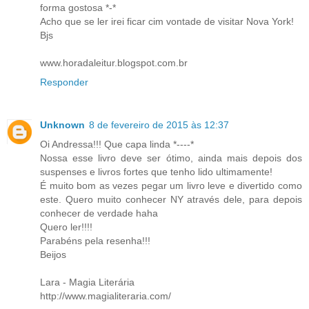
forma gostosa *-*
Acho que se ler irei ficar cim vontade de visitar Nova York!
Bjs
www.horadaleitur.blogspot.com.br
Responder
Unknown
8 de fevereiro de 2015 às 12:37
Oi Andressa!!! Que capa linda *----*
Nossa esse livro deve ser ótimo, ainda mais depois dos
suspenses e livros fortes que tenho lido ultimamente!
É muito bom as vezes pegar um livro leve e divertido como
este. Quero muito conhecer NY através dele, para depois
conhecer de verdade haha
Quero ler!!!!
Parabéns pela resenha!!!
Beijos
Lara - Magia Literária
http://www.magialiteraria.com/