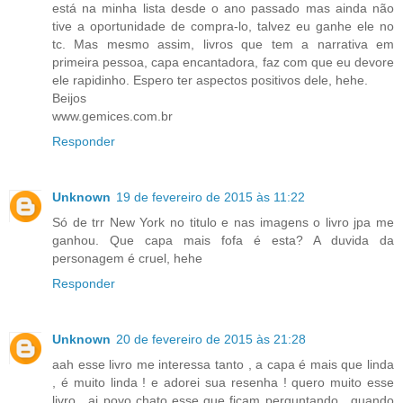
está na minha lista desde o ano passado mas ainda não
tive a oportunidade de compra-lo, talvez eu ganhe ele no
tc. Mas mesmo assim, livros que tem a narrativa em
primeira pessoa, capa encantadora, faz com que eu devore
ele rapidinho. Espero ter aspectos positivos dele, hehe.
Beijos
www.gemices.com.br
Responder
Unknown
19 de fevereiro de 2015 às 11:22
Só de trr New York no titulo e nas imagens o livro jpa me
ganhou. Que capa mais fofa é esta? A duvida da
personagem é cruel, hehe
Responder
Unknown
20 de fevereiro de 2015 às 21:28
aah esse livro me interessa tanto , a capa é mais que linda
, é muito linda ! e adorei sua resenha ! quero muito esse
livro , ai povo chato esse que ficam perguntando , quando