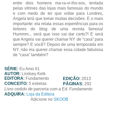
entre dois homens ma-ra-vi-lho-sos, tentada
pelas vitrines das lojas mais famosas do mundo
e com medo de ter que voltar para Londres,
Angela terá que tomar muitas decisões. E o mais
importante: ela relata essas experiências para os
leitores do blog de uma revista famosa!
Hummm... será que isso vai dar certo?! E será
que Angela vai querer chamar NY de “casa” para
sempre? E você? Depois de uma temporada em
NY, não iria querer chamar essa cidade fabulosa
de “casa” também?
SÉRIE:
Eu Amo #1
AUTOR:
Lindsey Kelk
EDITORA:
Fundamento
EDIÇÃO:
2013
CONCEITO:
5 estrelas
PÁGINAS:
292
Livro cedido de parceria com a Ed. Fundamento
ADQUIRA:
Loja da Editora
Adicione no
SKOOB