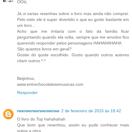
OOiii,
Já vi varias resenhas sobre o livro mas ainda não comprei.
Pelo visto ele é super divertido o que eu gosto bastante em
um livro...
Acho que me irritaria com o fato da familia ficar
perguntando quando ela volta, sempre que me envolvo fico
querendo responder pelos personagens HAHAHAHAHA
São quantos livros em geral?
Gostei do quote escolhido. Gosto quando outros autores
citam outros *-*
Beijinhos,
www.entrechocolatesemusicas.com
Responder
rwerwerwerwerwerwe
2 de fevereiro de 2015 às 18:42
O livro do Top hahahahah
Que bom que resenhou, assim eu pude conhecer mais
sobre a obra...