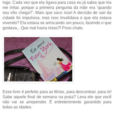
logo. Cada vez que ela ligava para casa eu já sabia que iria
me irritar, porque a primeira pergunta da mãe era ‘quando
seu vôo chega?’. Mais que saco isso! A decisão de sair da
cidade foi impulsiva, mas isso invalidava o que ela estava
vivendo? Ela estava se arriscando um pouco, fazendo o que
gostava... Que mal havia nisso?! Povo chato.
Esse livro é perfeito para as férias, para descontrair, para rir!
Sabe aquele final de semana na praia? Leva ele que você
não vai se arrepender. É entretenimento garantido para
todas as idades.