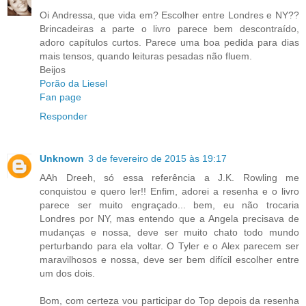
Oi Andressa, que vida em? Escolher entre Londres e NY??
Brincadeiras a parte o livro parece bem descontraído,
adoro capítulos curtos. Parece uma boa pedida para dias
mais tensos, quando leituras pesadas não fluem.
Beijos
Porão da Liesel
Fan page
Responder
Unknown
3 de fevereiro de 2015 às 19:17
AAh Dreeh, só essa referência a J.K. Rowling me
conquistou e quero ler!! Enfim, adorei a resenha e o livro
parece ser muito engraçado... bem, eu não trocaria
Londres por NY, mas entendo que a Angela precisava de
mudanças e nossa, deve ser muito chato todo mundo
perturbando para ela voltar. O Tyler e o Alex parecem ser
maravilhosos e nossa, deve ser bem difícil escolher entre
um dos dois.
Bom, com certeza vou participar do Top depois da resenha