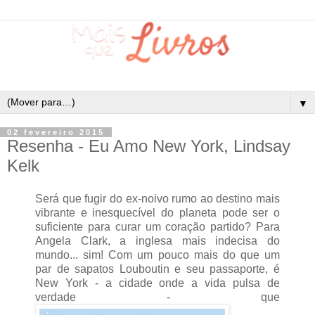
▼
02 fevereiro 2015
Resenha - Eu Amo New York, Lindsay
Kelk
Será que fugir do ex-noivo rumo ao destino mais
vibrante e inesquecível do planeta pode ser o
suficiente para curar um coração partido? Para
Angela Clark, a inglesa mais indecisa do
mundo... sim! Com um pouco mais do que um
par de sapatos Louboutin e seu passaporte, é
New York - a cidade onde a vida pulsa de
verdade - que