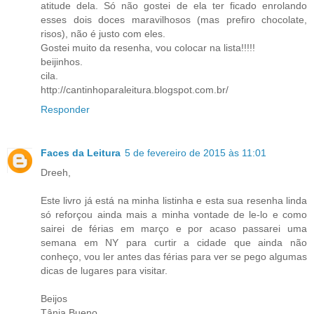
atitude dela. Só não gostei de ela ter ficado enrolando
esses dois doces maravilhosos (mas prefiro chocolate,
risos), não é justo com eles.
Gostei muito da resenha, vou colocar na lista!!!!!
beijinhos.
cila.
http://cantinhoparaleitura.blogspot.com.br/
Responder
Faces da Leitura
5 de fevereiro de 2015 às 11:01
Dreeh,
Este livro já está na minha listinha e esta sua resenha linda
só reforçou ainda mais a minha vontade de le-lo e como
sairei de férias em março e por acaso passarei uma
semana em NY para curtir a cidade que ainda não
conheço, vou ler antes das férias para ver se pego algumas
dicas de lugares para visitar.
Beijos
Tânia Bueno