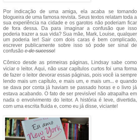
Por indicação de uma amiga, ela acaba se tornando
blogueira de uma famosa revista. Seus textos relatam toda a
sua experiência na cidade e os garotos não poderiam ficar
de fora dessa. Da para imaginar a confusão que isso
poderia trazer a sua vida? Sua mãe, Mark, Louise, qualquer
um poderia ler! Sair com dois caras é bem complicado,
escrever publicamente sobre isso só pode ser sinal de
confusão
e de sucesso
!
Cômico desde as primeiras páginas, Lindsay sabe como
viciar o leitor. Aqui, não usar capítulos curtos foi uma forma
de fazer o leitor devorar essas páginas, pois você ia sempre
lendo mais um capítulo, e mais um, e mais um... e quando
se dava por conta já haviam se passado horas e o livro já
estava acabando. O fato de ser previsível não atrapalha em
nada o envolvimento do leitor. A história é leve, divertida,
com uma escrita fluida e, como eu já disse, viciante!