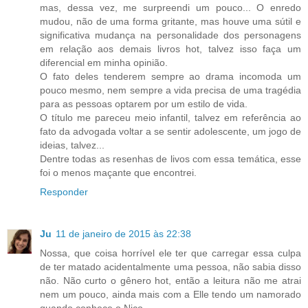
mas, dessa vez, me surpreendi um pouco... O enredo
mudou, não de uma forma gritante, mas houve uma sútil e
significativa mudança na personalidade dos personagens
em relação aos demais livros hot, talvez isso faça um
diferencial em minha opinião.
O fato deles tenderem sempre ao drama incomoda um
pouco mesmo, nem sempre a vida precisa de uma tragédia
para as pessoas optarem por um estilo de vida.
O título me pareceu meio infantil, talvez em referência ao
fato da advogada voltar a se sentir adolescente, um jogo de
ideias, talvez...
Dentre todas as resenhas de livos com essa temática, esse
foi o menos maçante que encontrei.
Responder
Ju
11 de janeiro de 2015 às 22:38
Nossa, que coisa horrível ele ter que carregar essa culpa
de ter matado acidentalmente uma pessoa, não sabia disso
não. Não curto o gênero hot, então a leitura não me atrai
nem um pouco, ainda mais com a Elle tendo um namorado