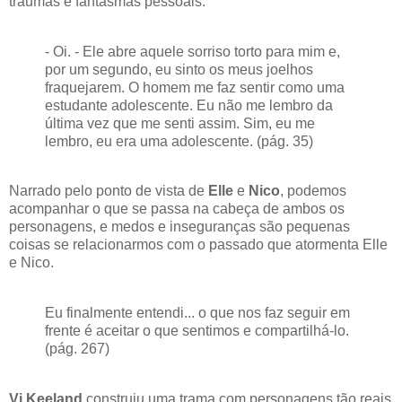
traumas e fantasmas pessoais.
- Oi. - Ele abre aquele sorriso torto para mim e,
por um segundo, eu sinto os meus joelhos
fraquejarem. O homem me faz sentir como uma
estudante adolescente. Eu não me lembro da
última vez que me senti assim. Sim, eu me
lembro, eu era uma adolescente. (pág. 35)
Narrado pelo ponto de vista de
Elle
e
Nico
, podemos
acompanhar o que se passa na cabeça de ambos os
personagens, e medos e inseguranças são pequenas
coisas se relacionarmos com o passado que atormenta Elle
e Nico.
Eu finalmente entendi... o que nos faz seguir em
frente é aceitar o que sentimos e compartilhá-lo.
(pág. 267)
Vi Keeland
construiu uma trama com personagens tão reais