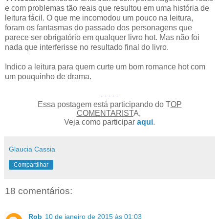
e com problemas tão reais que resultou em uma história de
leitura fácil. O que me incomodou um pouco na leitura,
foram os fantasmas do passado dos personagens que
parece ser obrigatório em qualquer livro hot. Mas não foi
nada que interferisse no resultado final do livro.
Indico a leitura para quem curte um bom romance hot com
um pouquinho de drama.
- - - - -
Essa postagem está participando do T
OP
COMENTARIST
A,
Veja como participar
aqui
.
Glaucia Cassia
Compartilhar
18 comentários:
Rob
10 de janeiro de 2015 às 01:03