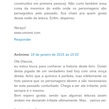
construídos em primeira pessoa). Não curto também essa
coisa da mesmice do estilo onde os personagens são
perseguidos pelo passado, fica chato pra quem gosta
desse estilo de leitura. Enfim, dispenso.
Abraço!
www.umomt.com
Responder
Anônimo
18 de janeiro de 2015 às 15:02
Olá Glaucia,
eu estou louca para conhecer a historia deste livro. Gosto
desta jogada de um verdadeiro bad boy com uma moça
direita. Acho que a química é perfeita, mas infelizmente os
hots parece que os personagens devem e são necessários
ter este passado conturbado. Chega a ser ate irritante, pois
sempre é o mesmo.
Bom espero gostar, sendo que algumas leituras assim
andam me deixando irritada ultimamente. Mas... vamos ver.