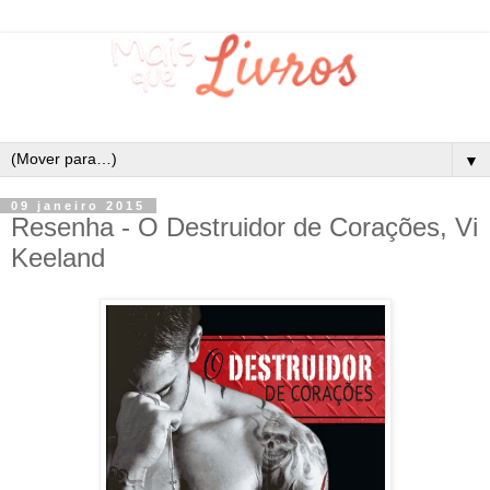
▼
09 janeiro 2015
Resenha - O Destruidor de Corações, Vi
Keeland