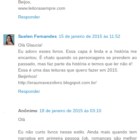
Beijos,
www.leitorasempre.com
Responder
Suelen Fernandes
15 de janeiro de 2015 às 11:52
Olá Glaucia!
Eu adoro esses livros. Essa capa é linda e a história me
encantou. É chato quando os personagens se prendem ao
passado, mas faz parte da história e temos que ler não é!
Essa é uma das leituras que quero fazer em 2015.
Beijinhos!
http://eraumavezolivro.blogspot.com.br/
Responder
Anônimo
18 de janeiro de 2015 às 03:10
Olá
Eu não curto livros nesse estilo. Ainda mais quando tem
narrativa em primeira pessoa (ok, romances são melhor