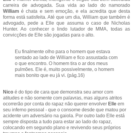
carreira de advogada. Sua vida ao lado do namorado
William
é chata e sem emoção, e ela acredita que desta
forma está satisfeita. Até que um dia, William que também é
advogado, pede a Elle que assuma o caso de Nicholas
Hunter. Ao conhecer o lindo lutador de MMA, todas as
convicções de Elle são jogadas para o alto.
Eu finalmente olho para o homem que estava
sentado ao lado de William e fico assustada com
o que encontro. O homem tira o ar dos meus
pulmões. Ele é, muito possivelmente, o homem
mais bonito que eu já vi. (pág.16)
Nico
é do tipo de cara que demonstra seu amor com
atitudes e não somente com palavras, mas alguns atritos
ocorrerão por conta do rapaz não querer envolver
Elle
em
seu inferno pessoal - que o consome desde que matou por
acidente um adversário na gaiola. Por outro lado Elle está
sempre disposta a tudo para estar ao lado do rapaz,
colocando em segundo plano e revivendo seus próprios