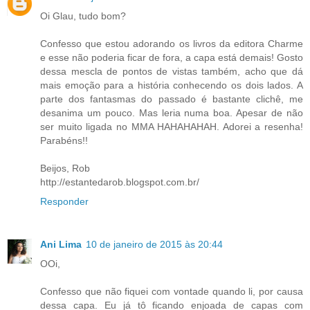
Oi Glau, tudo bom?
Confesso que estou adorando os livros da editora Charme
e esse não poderia ficar de fora, a capa está demais! Gosto
dessa mescla de pontos de vistas também, acho que dá
mais emoção para a história conhecendo os dois lados. A
parte dos fantasmas do passado é bastante clichê, me
desanima um pouco. Mas leria numa boa. Apesar de não
ser muito ligada no MMA HAHAHAHAH. Adorei a resenha!
Parabéns!!
Beijos, Rob
http://estantedarob.blogspot.com.br/
Responder
Ani Lima
10 de janeiro de 2015 às 20:44
OOi,
Confesso que não fiquei com vontade quando li, por causa
dessa capa. Eu já tô ficando enjoada de capas com