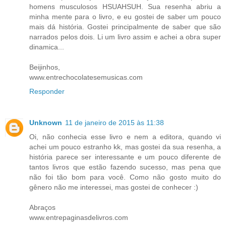
homens musculosos HSUAHSUH. Sua resenha abriu a
minha mente para o livro, e eu gostei de saber um pouco
mais dá história. Gostei principalmente de saber que são
narrados pelos dois. Li um livro assim e achei a obra super
dinamica...
Beijinhos,
www.entrechocolatesemusicas.com
Responder
Unknown
11 de janeiro de 2015 às 11:38
Oi, não conhecia esse livro e nem a editora, quando vi
achei um pouco estranho kk, mas gostei da sua resenha, a
história parece ser interessante e um pouco diferente de
tantos livros que estão fazendo sucesso, mas pena que
não foi tão bom para você. Como não gosto muito do
gênero não me interessei, mas gostei de conhecer :)
Abraços
www.entrepaginasdelivros.com