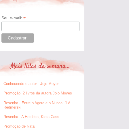
*
Seu e-mail:
Mais lidas da semana...
Conhecendo o autor - Jojo Moyes
Promoção: 2 livros da autora Jojo Moyes
Resenha - Entre o Agora e o Nunca, J.A.
Redmerski
Resenha - A Herdeira, Kiera Cass
Promoção de Natal