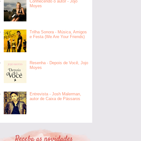
Conhecendo o autor - Jojo
Moyes
Trilha Sonora - Música, Amigos
e Festa (We Are Your Friends)
Resenha - Depois de Você, Jojo
Moyes
Entrevista - Josh Malerman,
autor de Caixa de Pássaros
Receba as novidades