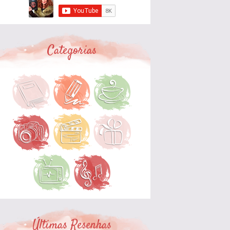
Categorias
Últimas Resenhas