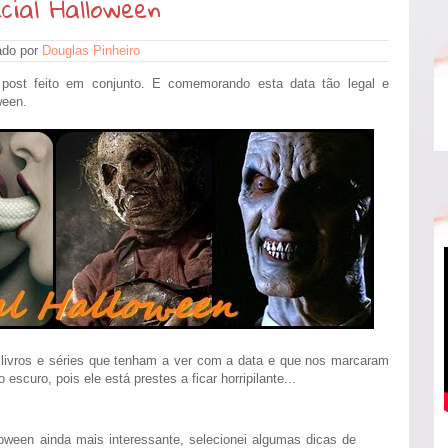
cial Halloween
ado por
Douglas Pinheiro
 post feito em conjunto. E comemorando esta data tão legal e
ween.
 livros e séries que tenham a ver com a data e que nos marcaram
scuro, pois ele está prestes a ficar horripilante...
loween ainda mais interessante, selecionei algumas dicas de