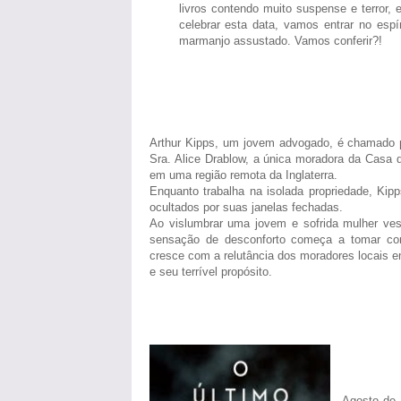
livros contendo muito suspense e terror, 
celebrar esta data, vamos entrar no espí
marmanjo assustado. Vamos conferir?!
Arthur Kipps, um jovem advogado, é chamado 
Sra. Alice Drablow, a única moradora da Casa d
em uma região remota da Inglaterra.
Enquanto trabalha na isolada propriedade, Kip
ocultados por suas janelas fechadas.
Ao vislumbrar uma jovem e sofrida mulher vest
sensação de desconforto começa a tomar co
cresce com a relutância dos moradores locais em
e seu terrível propósito.
Agosto de 