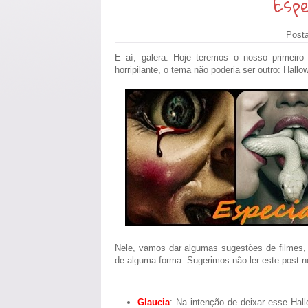
Espe
Post
E aí, galera. Hoje teremos o nosso primeiro
horripilante, o tema não poderia ser outro: Hallo
Nele, vamos dar algumas sugestões de filmes,
de alguma forma. Sugerimos não ler este post no e
Glaucia
: Na intenção de deixar esse Hal