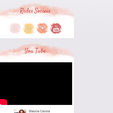
Redes Sociais
You Tube