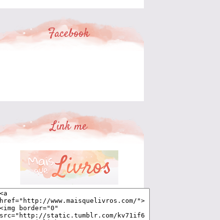
Facebook
Link me