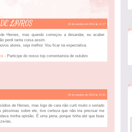
DE LIVROS
28 de outubro de 2014 às 11:17
s de Heroes, mas quando começou a desandar, eu acabei
ão perdi tanta coisa assim.
ovos atores, seja melhor. Vou ficar na expectativa.
ros
- Participe do nosso top comentarista de outubro
28 de outubro de 2014 às 11:45
sódios de Heroes, mas logo de cara não curti muito o seriado
as péssimas sobre ele, tive certeza que não iria precisar me
mudava minha opinião. É uma pena, porque tinha até que boas
za-las,