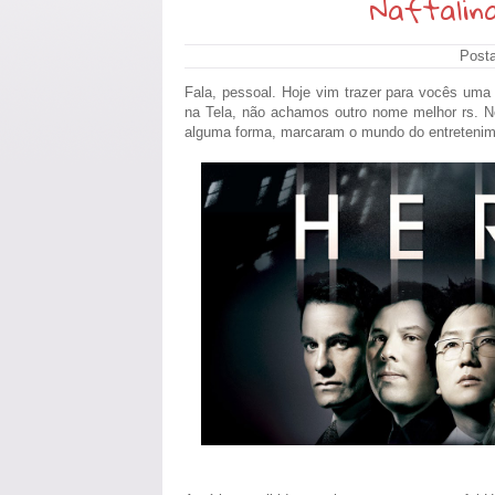
Naftalin
Post
Fala, pessoal. Hoje vim trazer para vocês uma 
na Tela, não achamos outro nome melhor rs. Ne
alguma forma, marcaram o mundo do entretenim