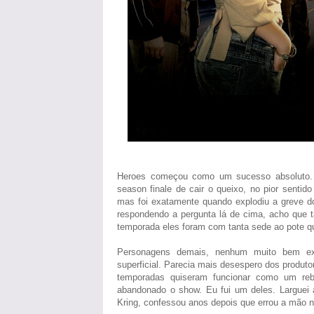
Heroes começou como um sucesso absoluto. 
season finale de cair o queixo, no pior senti
mas foi exatamente quando explodiu a greve do
respondendo a pergunta lá de cima, acho que ta
temporada eles foram com tanta sede ao pote 
Personagens demais, nenhum muito bem ex
superficial. Parecia mais desespero dos produto
temporadas quiseram funcionar como um reb
abandonado o show. Eu fui um deles. Larguei a
Kring, confessou anos depois que errou a mão no