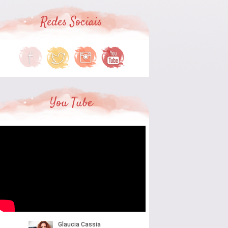
Redes Sociais
You Tube