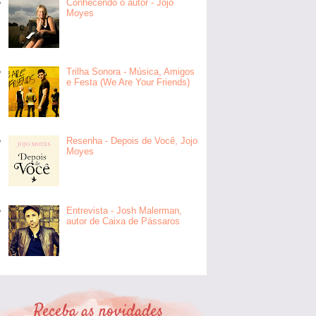
Conhecendo o autor - Jojo
Moyes
Trilha Sonora - Música, Amigos
e Festa (We Are Your Friends)
Resenha - Depois de Você, Jojo
Moyes
Entrevista - Josh Malerman,
autor de Caixa de Pássaros
Receba as novidades