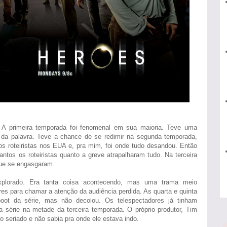
A primeira temporada foi fenomenal em sua maioria. Teve uma
do da palavra. Teve a chance de se redimir na segunda temporada,
s roteiristas nos EUA e, pra mim, foi onde tudo desandou. Então
ntos os roteiristas quanto a greve atrapalharam tudo. Na terceira
que se engasgaram.
plorado. Era tanta coisa acontecendo, mas uma trama meio
res para chamar a atenção da audiência perdida. As quarta e quinta
oot da série, mas não decolou. Os telespectadores já tinham
 série na metade da terceira temporada. O próprio produtor, Tim
 seriado e não sabia pra onde ele estava indo.