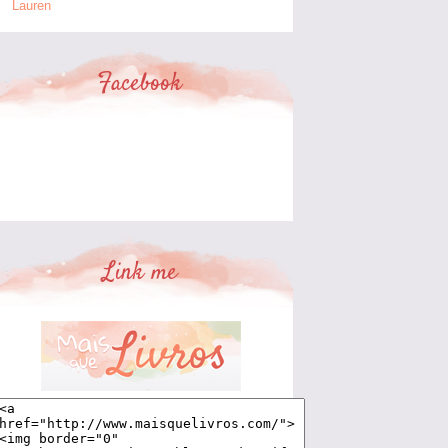
Lauren
Facebook
Link me