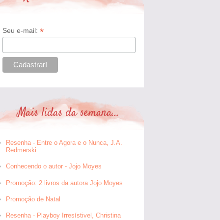
*
Seu e-mail:
Mais lidas da semana...
Resenha - Entre o Agora e o Nunca, J.A.
Redmerski
Conhecendo o autor - Jojo Moyes
Promoção: 2 livros da autora Jojo Moyes
Promoção de Natal
Resenha - Playboy Irresístivel, Christina