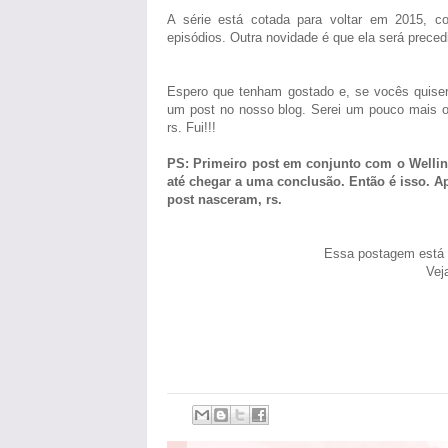
A série está cotada para voltar em 2015, c
episódios. Outra novidade é que ela será prece
Espero que tenham gostado e, se vocês quiser
um post no nosso blog. Serei um pouco mais 
rs. Fui!!!
PS: Primeiro post em conjunto com o Wellingt
até chegar a uma conclusão. Então é isso. Ap
post nasceram, rs.
Essa postagem está p
Vej