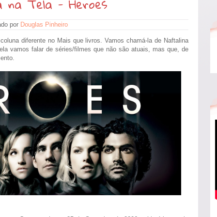
a na Tela - Heroes
ado por
Douglas Pinheiro
coluna diferente no Mais que livros. Vamos chamá-la de Naftalina
la vamos falar de séries/filmes que não são atuais, mas que, de
ento.