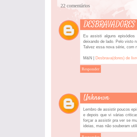
22 comentários
DESBRAVADORES 
Eu assisti alguns episódio
deixando de lado. Pelo visto n
Talvez essa nova série, com n
M&N |
Desbrava(dores) de liv
Responder
Unknown
Lembro de assistir poucos epi
e depois que vi várias critic
forçar a assistir pra ver se 
ideias, mas não souberam utili
Responder