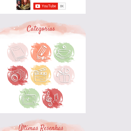
Categorias
Últimas Resenhas