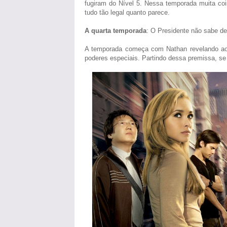
fugiram do Nível 5. Nessa temporada muita co
tudo tão legal quanto parece.
A quarta temporada
: O Presidente não sabe d
A temporada começa com Nathan revelando ao
poderes especiais. Partindo dessa premissa, se 