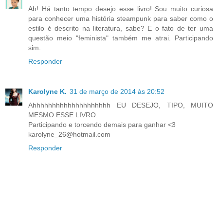
Ah! Há tanto tempo desejo esse livro! Sou muito curiosa
para conhecer uma história steampunk para saber como o
estilo é descrito na literatura, sabe? E o fato de ter uma
questão meio "feminista" também me atrai. Participando
sim.
Responder
Karolyne K.
31 de março de 2014 às 20:52
Ahhhhhhhhhhhhhhhhhhhh EU DESEJO, TIPO, MUITO
MESMO ESSE LIVRO.
Participando e torcendo demais para ganhar <3
karolyne_26@hotmail.com
Responder