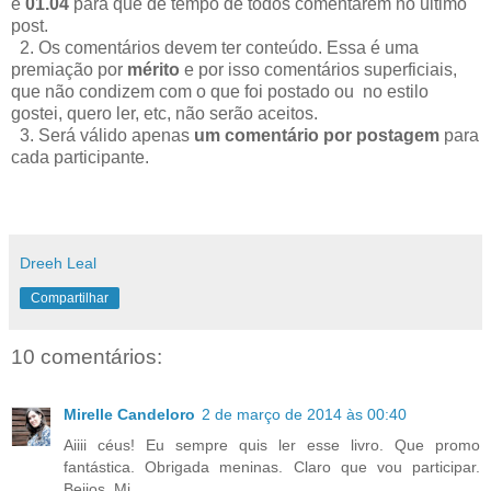
e
01.04
para que de tempo de todos comentarem no último
post.
2. Os comentários devem ter conteúdo. Essa é uma
premiação por
mérito
e por isso comentários superficiais,
que não condizem com o que foi postado ou no estilo
gostei, quero ler, etc, não serão aceitos.
3. Será válido apenas
um comentário por postagem
para
cada participante.
Dreeh Leal
Compartilhar
10 comentários:
Mirelle Candeloro
2 de março de 2014 às 00:40
Aiiii céus! Eu sempre quis ler esse livro. Que promo
fantástica. Obrigada meninas. Claro que vou participar.
Beijos, Mi