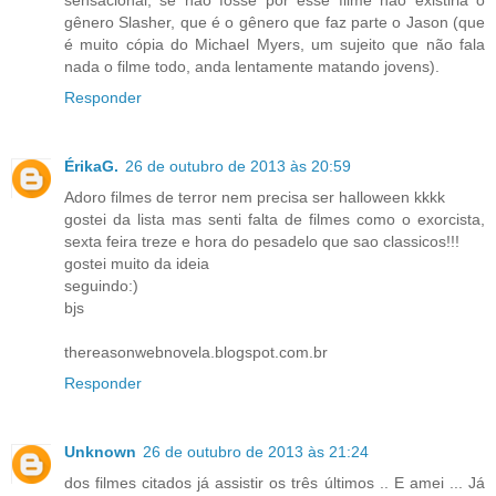
gênero Slasher, que é o gênero que faz parte o Jason (que
é muito cópia do Michael Myers, um sujeito que não fala
nada o filme todo, anda lentamente matando jovens).
Responder
ÉrikaG.
26 de outubro de 2013 às 20:59
Adoro filmes de terror nem precisa ser halloween kkkk
gostei da lista mas senti falta de filmes como o exorcista,
sexta feira treze e hora do pesadelo que sao classicos!!!
gostei muito da ideia
seguindo:)
bjs
thereasonwebnovela.blogspot.com.br
Responder
Unknown
26 de outubro de 2013 às 21:24
dos filmes citados já assistir os três últimos .. E amei ... Já