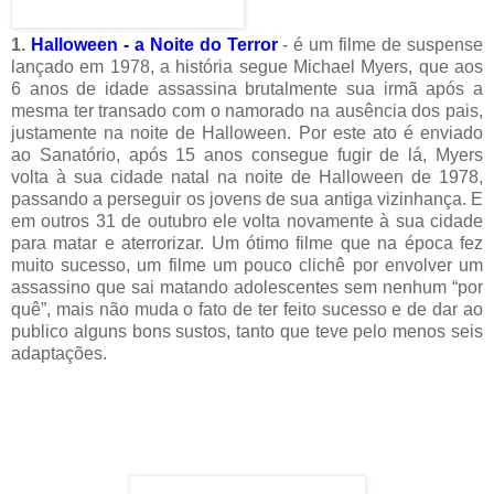
1.
Halloween - a Noite do Terror
- é um filme de suspense
lançado em 1978, a história segue Michael Myers, que aos
6 anos de idade assassina brutalmente sua irmã após a
mesma ter transado com o namorado na ausência dos pais,
justamente na noite de Halloween. Por este ato é enviado
ao Sanatório, após 15 anos consegue fugir de lá, Myers
volta à sua cidade natal na noite de Halloween de 1978,
passando a perseguir os jovens de sua antiga vizinhança. E
em outros 31 de outubro ele volta novamente à sua cidade
para matar e aterrorizar. Um ótimo filme que na época fez
muito sucesso, um filme um pouco clichê por envolver um
assassino que sai matando adolescentes sem nenhum “por
quê”, mais não muda o fato de ter feito sucesso e de dar ao
publico alguns bons sustos, tanto que teve pelo menos seis
adaptações.