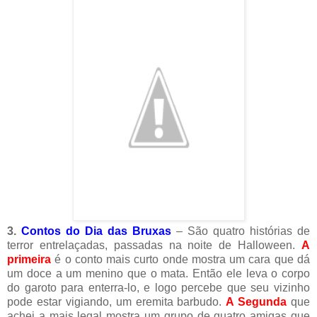
3.
Contos do Dia das Bruxas
– São quatro histórias de
terror entrelaçadas, passadas na noite de Halloween.
A
primeira
é o conto mais curto onde mostra um cara que dá
um doce a um menino que o mata. Então ele leva o corpo
do garoto para enterra-lo, e logo percebe que seu vizinho
pode estar vigiando, um eremita barbudo.
A Segunda
que
achei a mais legal mostra um grupo de quatro amigas que