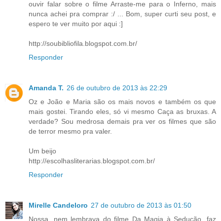
ouvir falar sobre o filme Arraste-me para o Inferno, mais
nunca achei pra comprar :/ ... Bom, super curti seu post, e
espero te ver muito por aqui :]
http://soubibliofila.blogspot.com.br/
Responder
Amanda T.
26 de outubro de 2013 às 22:29
Oz e João e Maria são os mais novos e também os que
mais gostei. Tirando eles, só vi mesmo Caça as bruxas. A
verdade? Sou medrosa demais pra ver os filmes que são
de terror mesmo pra valer.
Um beijo
http://escolhasliterarias.blogspot.com.br/
Responder
Mirelle Candeloro
27 de outubro de 2013 às 01:50
Nossa, nem lembrava do filme Da Magia à Sedução, faz