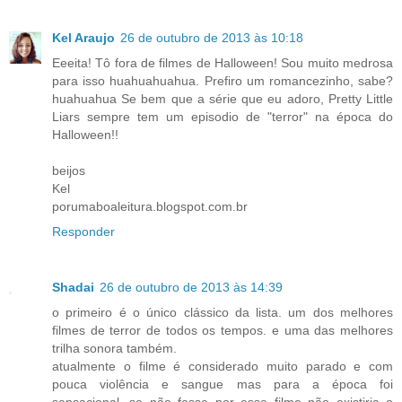
Kel Araujo
26 de outubro de 2013 às 10:18
Eeeita! Tô fora de filmes de Halloween! Sou muito medrosa
para isso huahuahuahua. Prefiro um romancezinho, sabe?
huahuahua Se bem que a série que eu adoro, Pretty Little
Liars sempre tem um episodio de "terror" na época do
Halloween!!
beijos
Kel
porumaboaleitura.blogspot.com.br
Responder
Shadai
26 de outubro de 2013 às 14:39
o primeiro é o único clássico da lista. um dos melhores
filmes de terror de todos os tempos. e uma das melhores
trilha sonora também.
atualmente o filme é considerado muito parado e com
pouca violência e sangue mas para a época foi
sensacional, se não fosse por esse filme não existiria o