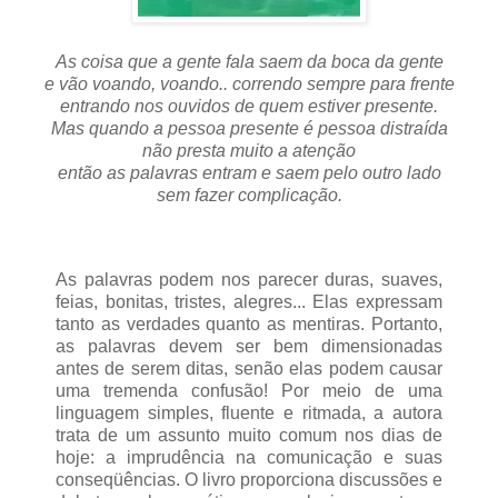
As coisa que a gente fala saem da boca da gente
e vão voando, voando.. correndo sempre para frente
entrando nos ouvidos de quem estiver presente.
Mas quando a pessoa presente é pessoa distraída
não presta muito a atenção
então as palavras entram e saem pelo outro lado
sem fazer complicação.
As palavras podem nos parecer duras, suaves,
feias, bonitas, tristes, alegres... Elas expressam
tanto as verdades quanto as mentiras. Portanto,
as palavras devem ser bem dimensionadas
antes de serem ditas, senão elas podem causar
uma tremenda confusão! Por meio de uma
linguagem simples, fluente e ritmada, a autora
trata de um assunto muito comum nos dias de
hoje: a imprudência na comunicação e suas
conseqüências. O livro proporciona discussões e