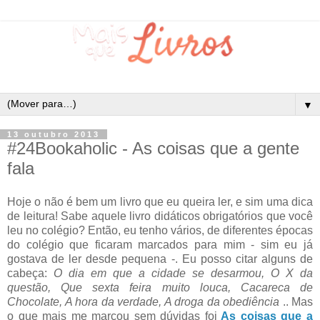
▼
13 outubro 2013
#24Bookaholic - As coisas que a gente
fala
Hoje o não é bem um livro que eu queira ler, e sim uma dica
de leitura! Sabe aquele livro didáticos obrigatórios que você
leu no colégio? Então, eu tenho vários, de diferentes épocas
do colégio que ficaram marcados para mim - sim eu já
gostava de ler desde pequena -. Eu posso citar alguns de
cabeça:
O dia em que a cidade se desarmou, O X da
questão, Que sexta feira muito louca, Cacareca de
Chocolate, A hora da verdade, A droga da obediência
.. Mas
o que mais me marcou sem dúvidas foi
As coisas que a