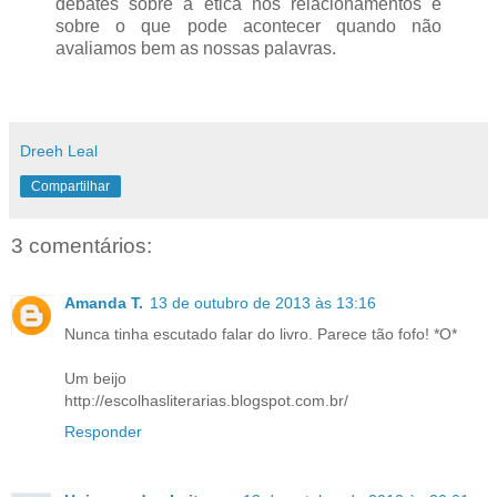
debates sobre a ética nos relacionamentos e
sobre o que pode acontecer quando não
avaliamos bem as nossas palavras.
Dreeh Leal
Compartilhar
3 comentários:
Amanda T.
13 de outubro de 2013 às 13:16
Nunca tinha escutado falar do livro. Parece tão fofo! *O*
Um beijo
http://escolhasliterarias.blogspot.com.br/
Responder