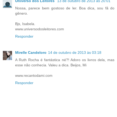
Universo dos Leitores
13 de outubro de 2013 às 20:01
Nossa, parece bem gostoso de ler. Boa dica, sou fã do
gênero.
Bjs, Isabela.
www.universodosleitores.com
Responder
Mirelle Candeloro
14 de outubro de 2013 às 03:18
A Ruth Rocha é fantástica né?! Adoro os livros dela, mas
esse não conhecia. Valeu a dica. Beijos, Mi
www.recantodami.com
Responder