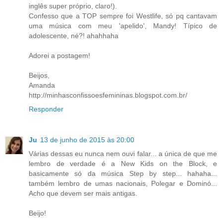
inglês super próprio, claro!).
Confesso que a TOP sempre foi Westlife, só pq cantavam
uma música com meu 'apelido', Mandy! Típico de
adolescente, né?! ahahhaha
Adorei a postagem!
Beijos,
Amanda
http://minhasconfissoesfemininas.blogspot.com.br/
Responder
Ju
13 de junho de 2015 às 20:00
Várias dessas eu nunca nem ouvi falar... a única de que me
lembro de verdade é a New Kids on the Block, e
basicamente só da música Step by step... hahaha...
também lembro de umas nacionais, Polegar e Dominó...
Acho que devem ser mais antigas.
Beijo!