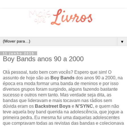
▼
11 junho 2015
Boy Bands anos 90 a 2000
Olá pessoal, tudo bem com vocês? Espero que sim! O
assunto de hoje são as
Boy Bands
dos anos 90 a 2000, na
época era moda formar uma banda de meninos e por isso
diversos grupos foram surgindo, alguns fazendo bastante
sucesso e outros nem tanto. Mas verdade seja dita, as
bandas que lideravam e mais tocavam nas rádios sem
dúvida eram os
Backstreet Boys
e
N'SYNC
, e quem não
teve aquela boy band querida na adolescência, que jogue a
primeira pedra. Eu mesma fui uma daquelas adolescentes
que compravam todas as revistas das bandas e colecionava