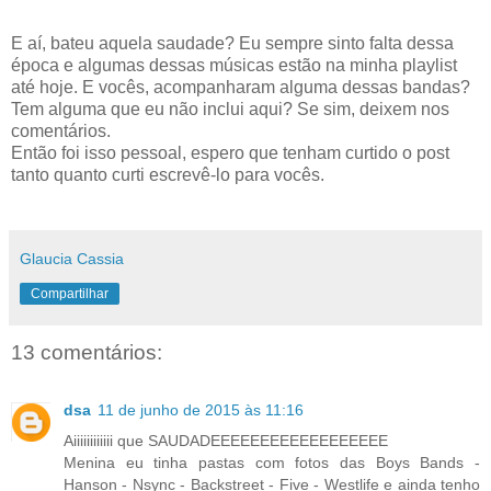
E aí, bateu aquela saudade? Eu sempre sinto falta dessa
época e algumas dessas músicas estão na minha playlist
até hoje. E vocês, acompanharam alguma dessas bandas?
Tem alguma que eu não inclui aqui? Se sim, deixem nos
comentários.
Então foi isso pessoal, espero que tenham curtido o post
tanto quanto curti escrevê-lo para vocês.
Glaucia Cassia
Compartilhar
13 comentários:
dsa
11 de junho de 2015 às 11:16
Aiiiiiiiiiiii que SAUDADEEEEEEEEEEEEEEEEEE
Menina eu tinha pastas com fotos das Boys Bands -
Hanson - Nsync - Backstreet - Five - Westlife e ainda tenho