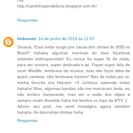
http://cantinhoparaleitura.blogspot.com.br/
Responder
Unknown
14 de junho de 2015 às 11:07
Gluacia, Essa onda surgiu por causa dos shows do BSB no
Brasil? hahaha algumas meninas do meu facebook
estavam enlouquecidas! Eu nunca fui super fã de nada,
para ser sincera, super dedicada e tal. Fiquei super feliz de
ouvir Weslife, lembrava da música, mas não fazia idéia de
quem cantava, não lembrava mesmo! Mas de todas por aí,
minha favorita era Hanson <3 continuo sabendo todas
hahaha! Mas, algumas bandas não me marcaram tanto, eu
não lembro claramente, mas ver o estilo dos clipes é
sempre muito divertido haha me lembra os tops da MTV ;)
Adorei seu post, me senti nostalgica agora também
hahaha. As dancinhas ótimas haha
Responder