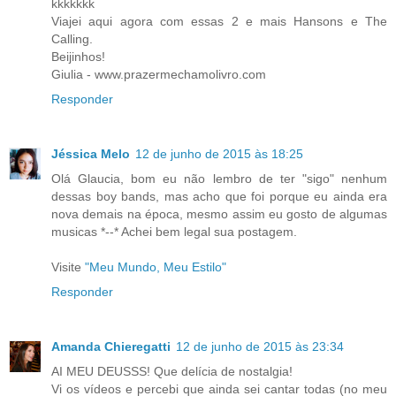
kkkkkkk
Viajei aqui agora com essas 2 e mais Hansons e The
Calling.
Beijinhos!
Giulia - www.prazermechamolivro.com
Responder
Jéssica Melo
12 de junho de 2015 às 18:25
Olá Glaucia, bom eu não lembro de ter "sigo" nenhum
dessas boy bands, mas acho que foi porque eu ainda era
nova demais na época, mesmo assim eu gosto de algumas
musicas *--* Achei bem legal sua postagem.
Visite
"Meu Mundo, Meu Estilo"
Responder
Amanda Chieregatti
12 de junho de 2015 às 23:34
AI MEU DEUSSS! Que delícia de nostalgia!
Vi os vídeos e percebi que ainda sei cantar todas (no meu