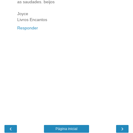
as saudades. beijos
Joyce
Livros Encantos
Responder
‹
›
Página inicial