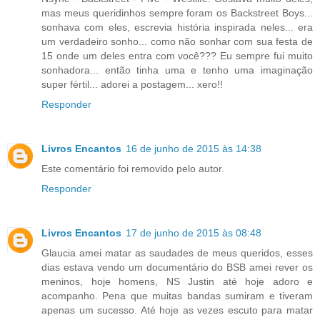
mas meus queridinhos sempre foram os Backstreet Boys...
sonhava com eles, escrevia história inspirada neles... era
um verdadeiro sonho... como não sonhar com sua festa de
15 onde um deles entra com você??? Eu sempre fui muito
sonhadora... então tinha uma e tenho uma imaginação
super fértil... adorei a postagem... xero!!
Responder
Livros Encantos
16 de junho de 2015 às 14:38
Este comentário foi removido pelo autor.
Responder
Livros Encantos
17 de junho de 2015 às 08:48
Glaucia amei matar as saudades de meus queridos, esses
dias estava vendo um documentário do BSB amei rever os
meninos, hoje homens, NS Justin até hoje adoro e
acompanho. Pena que muitas bandas sumiram e tiveram
apenas um sucesso. Até hoje as vezes escuto para matar