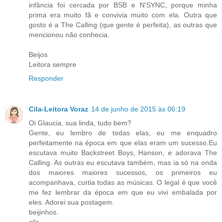
infância foi cercada por BSB e N'SYNC, porque minha
prima era muito fã e convivia muito com ela. Outra que
gosto é a The Calling (que gente é perfeita), as outras que
mencionou não conhecia.
Beijos
Leitora sempre
Responder
Cila-Leitora Voraz
14 de junho de 2015 às 06:19
Oi Glaucia, sua linda, tudo bem?
Gente, eu lembro de todas elas, eu me enquadro
perfeitamente na época em que elas eram um sucesso.Eu
escutava muito Backstreet Boys, Hanson, e adorava The
Calling. As outras eu escutava também, mas ia só na onda
dos maiores maiores sucessos, os primeiros eu
acompanhava, curtia todas as músicas. O legal é que você
me fez lembrar da época em que eu vivi embalada por
eles. Adorei sua postagem.
beijinhos.
cila.