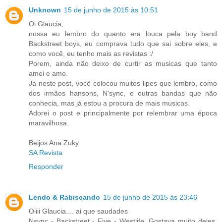
Unknown
15 de junho de 2015 às 10:51
Oi Glaucia,
nossa eu lembro do quanto era louca pela boy band
Backstreet boys, eu comprava tudo que sai sobre eles, e
como você, eu tenho mais as revistas :/
Porem, ainda não deixo de curtir as musicas que tanto
amei e amo.
Já neste post, você colocou muitos lipes que lembro, como
dos irmãos hansons, N'sync, e outras bandas que não
conhecia, mas já estou a procura de mais musicas.
Adorei o post e principalmente por relembrar uma época
maravilhosa.
Beijos Ana Zuky
SA Revista
Responder
Lendo & Rabiscando
15 de junho de 2015 às 23:46
Oiiii Glaucia.... ai que saudades
Nsync - Backstreet - Five - Westlife. Gostava muito deles,