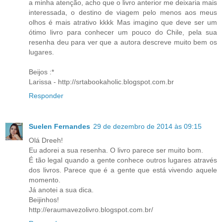
a minha atenção, acho que o livro anterior me deixaria mais
interessada, o destino de viagem pelo menos aos meus
olhos é mais atrativo kkkk Mas imagino que deve ser um
ótimo livro para conhecer um pouco do Chile, pela sua
resenha deu para ver que a autora descreve muito bem os
lugares.
Beijos :*
Larissa - http://srtabookaholic.blogspot.com.br
Responder
Suelen Fernandes
29 de dezembro de 2014 às 09:15
Olá Dreeh!
Eu adorei a sua resenha. O livro parece ser muito bom.
É tão legal quando a gente conhece outros lugares através
dos livros. Parece que é a gente que está vivendo aquele
momento.
Já anotei a sua dica.
Beijinhos!
http://eraumavezolivro.blogspot.com.br/