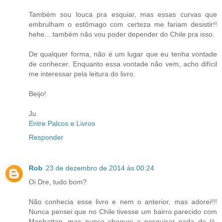
Também sou louca pra esquiar, mas essas curvas que
embrulham o estômago com certeza me fariam desistir!!
hehe... também não vou poder depender do Chile pra isso.
De qualquer forma, não é um lugar que eu tenha vontade
de conhecer. Enquanto essa vontade não vem, acho difícil
me interessar pela leitura do livro.
Beijo!
Ju
Entre Palcos e Livros
Responder
Rob
23 de dezembro de 2014 às 00:24
Oi Dre, tudo bom?
Não conhecia esse livro e nem o anterior, mas adorei!!!
Nunca pensei que no Chile tivesse um bairro parecido com
Manhattan, mas nunca cheguei a pesquisar nada de lá.