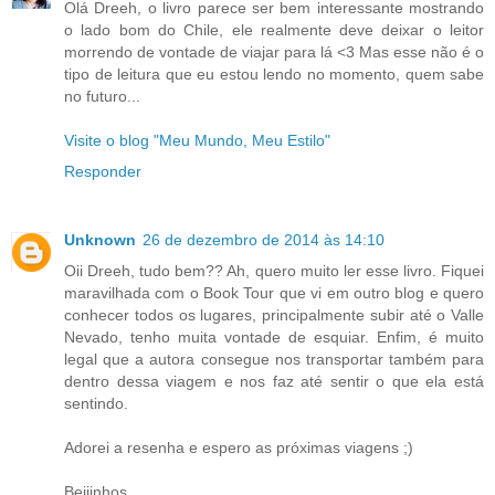
Olá Dreeh, o livro parece ser bem interessante mostrando
o lado bom do Chile, ele realmente deve deixar o leitor
morrendo de vontade de viajar para lá <3 Mas esse não é o
tipo de leitura que eu estou lendo no momento, quem sabe
no futuro...
Visite o blog "Meu Mundo, Meu Estilo"
Responder
Unknown
26 de dezembro de 2014 às 14:10
Oii Dreeh, tudo bem?? Ah, quero muito ler esse livro. Fiquei
maravilhada com o Book Tour que vi em outro blog e quero
conhecer todos os lugares, principalmente subir até o Valle
Nevado, tenho muita vontade de esquiar. Enfim, é muito
legal que a autora consegue nos transportar também para
dentro dessa viagem e nos faz até sentir o que ela está
sentindo.
Adorei a resenha e espero as próximas viagens ;)
Beijinhos,