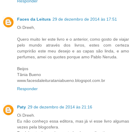
Responder
Faces da Leitura
29 de dezembro de 2014 às 17:51
Oi Dreeh,
Quero muito ler este livro e o anterior, como gosto de viajar
pelo mundo através dos livros, estes com certeza
cumprirão este meu desejo e as capas são linda, e amo
perfumes, amei os quotes porque amo Pablo Neruda.
Beijos
Tânia Bueno
www.facesdaleiturataniabueno.blogspot.com.br
Responder
Paty
29 de dezembro de 2014 às 21:16
Oi Dreeh.
Eu não conheço essa editora, mas já vi esse livro algumas
vezes pela blogosfera.