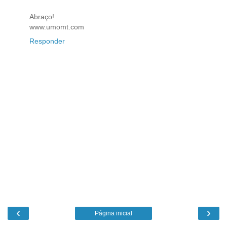
Abraço!
www.umomt.com
Responder
‹
›
Página inicial