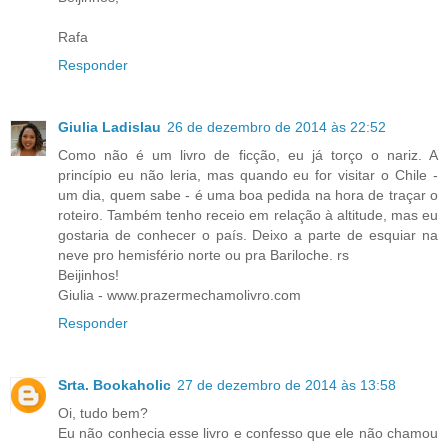
Rafa
Responder
Giulia Ladislau
26 de dezembro de 2014 às 22:52
Como não é um livro de ficção, eu já torço o nariz. A
princípio eu não leria, mas quando eu for visitar o Chile -
um dia, quem sabe - é uma boa pedida na hora de traçar o
roteiro. Também tenho receio em relação à altitude, mas eu
gostaria de conhecer o país. Deixo a parte de esquiar na
neve pro hemisfério norte ou pra Bariloche. rs
Beijinhos!
Giulia - www.prazermechamolivro.com
Responder
Srta. Bookaholic
27 de dezembro de 2014 às 13:58
Oi, tudo bem?
Eu não conhecia esse livro e confesso que ele não chamou