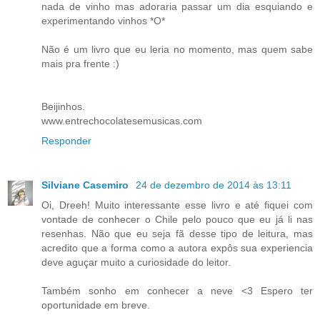
nada de vinho mas adoraria passar um dia esquiando e
experimentando vinhos *O*
Não é um livro que eu leria no momento, mas quem sabe
mais pra frente :)
Beijinhos.
www.entrechocolatesemusicas.com
Responder
Silviane Casemiro
24 de dezembro de 2014 às 13:11
Oi, Dreeh! Muito interessante esse livro e até fiquei com
vontade de conhecer o Chile pelo pouco que eu já li nas
resenhas. Não que eu seja fã desse tipo de leitura, mas
acredito que a forma como a autora expôs sua experiencia
deve aguçar muito a curiosidade do leitor.
Também sonho em conhecer a neve <3 Espero ter
oportunidade em breve.