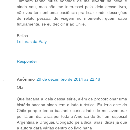
Também tenho muita vontade de me divertir na neve e
ainda vou, mas não me interessei pela ideia desse livro,
não vou ter nenhuma paciência pra ficar lendo descrições
de relato pessoal de viagem no momento, quem sabe
futuramente, se eu decidir ir ao Chile.
Beijos.
Leituras da Paty
Responder
Anônimo
29 de dezembro de 2014 às 22:48
Olá
Que bacana a ideia dessa série, além de proporcionar uma
história bacana ainda tem o lado turístico. Eu leria este do
Chile porque tenho bastante curiosidade de me aventurar
por lá um dia, aliás por toda a América do Sul, em especial
Argentina e Uruguai. Obrigado pela dica, aliás, dicas já que
a autora dará várias dentro do livro haha