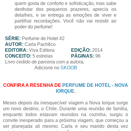
quem gosta de conforto e sofisticação, mas sabe
desfrutar dos pequenos prazeres, aprecia os
detalhes, e se entrega as emoções de viver e
partilhar recordações. Você não vai resistir ao
poder do perfume!
SÉRIE:
Perfume de Hotel #2
AUTOR:
Carla Pachêco
EDITORA:
Viva Editora
EDIÇÃO:
2014
CONCEITO:
5 estrelas
PÁGINAS:
96
Livro cedido de parceria com a autora
.
Adicione no
SKOOB
CONFIRA A RESENHA DE
PERFUME DE HOTEL - NOVA
IORQUE
.
Meses depois da inesquecível viagem a Nova Iorque surge
um novo destino, o Chile. Durante uma reunião de família,
enquanto todos estavam reunidos na cozinha, surgiu o
convite inesperado para a próxima viagem, que começou a
ser planejada ali mesmo. Carla e seu marido desta vez