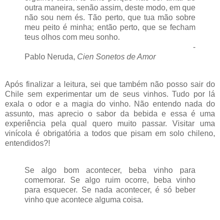
outra maneira, senão assim, deste modo, em que
não sou nem és. Tão perto, que tua mão sobre
meu peito é minha; então perto, que se fecham
teus olhos com meu sonho.
-
Pablo Neruda,
Cien Sonetos de Amor
Após finalizar a leitura, sei que também não posso sair do
Chile sem experimentar um de seus vinhos. Tudo por lá
exala o odor e a magia do vinho. Não entendo nada do
assunto, mas aprecio o sabor da bebida e essa é uma
experiência pela qual quero muito passar. Visitar uma
vinícola é obrigatória a todos que pisam em solo chileno,
entendidos?!
Se algo bom acontecer, beba vinho para
comemorar. Se algo ruim ocorre, beba vinho
para esquecer. Se nada acontecer, é só beber
vinho que acontece alguma coisa.