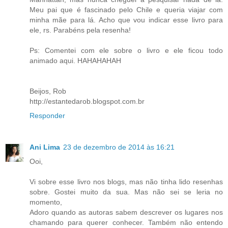
Meu pai que é fascinado pelo Chile e queria viajar com
minha mãe para lá. Acho que vou indicar esse livro para
ele, rs. Parabéns pela resenha!
Ps: Comentei com ele sobre o livro e ele ficou todo
animado aqui. HAHAHAHAH
Beijos, Rob
http://estantedarob.blogspot.com.br
Responder
Ani Lima
23 de dezembro de 2014 às 16:21
Ooi,
Vi sobre esse livro nos blogs, mas não tinha lido resenhas
sobre. Gostei muito da sua. Mas não sei se leria no
momento,
Adoro quando as autoras sabem descrever os lugares nos
chamando para querer conhecer. Também não entendo