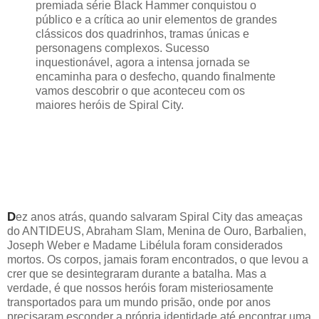
premiada série Black Hammer conquistou o
público e a crítica ao unir elementos de grandes
clássicos dos quadrinhos, tramas únicas e
personagens complexos. Sucesso
inquestionável, agora a intensa jornada se
encaminha para o desfecho, quando finalmente
vamos descobrir o que aconteceu com os
maiores heróis de Spiral City.
D
ez anos atrás, quando salvaram Spiral City das ameaças
do ANTIDEUS, Abraham Slam, Menina de Ouro, Barbalien,
Joseph Weber e Madame Libélula foram considerados
mortos. Os corpos, jamais foram encontrados, o que levou a
crer que se desintegraram durante a batalha. Mas a
verdade, é que nossos heróis foram misteriosamente
transportados para um mundo prisão, onde por anos
precisaram esconder a própria identidade até encontrar uma