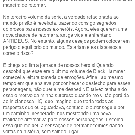
maneira de retornar.
⠀
No terceiro volume da série, a verdade relacionada ao
mundo prisão é revelada, trazendo consigo segredos
dolorosos para nossos ex-heróis. Agora, eles querem uma
nova chance de retornar a antiga vida e enfrentar o
ANTIDEUS. No entanto, alguns desejos podem colocar em
perigo o equilíbrio do mundo. Estariam eles dispostos a
correr o risco?
⠀
E chega ao fim a jornada de nossos heróis! Quando
descobri que esse era o último volume de Black Hammer,
comecei a leitura tomada de emoções. Afinal, ao mesmo
tempo em que ansiava por conhecer o desfecho para esses
personagens, não queria me despedir. E talvez tenha sido
esse o motivo da minha surpresa quando me vi tão perdida
ao iniciar essa HQ, que imaginei que traria todas as
respostas que eu aguardava, contudo, o autor seguiu por
um caminho inesperado, nos mostrando uma nova
realidade alternativa para nossos personagens. Escolha
essa que me deu a sensação de permanecermos dando
voltas na história, sem sair do lugar.