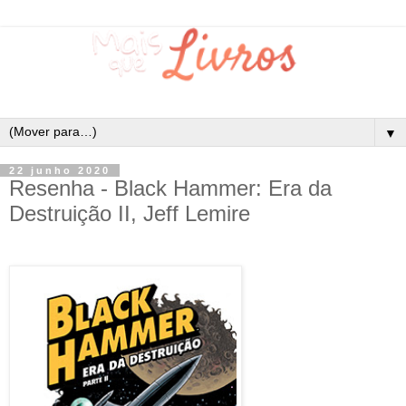
▼
22 junho 2020
Resenha - Black Hammer: Era da
Destruição II, Jeff Lemire