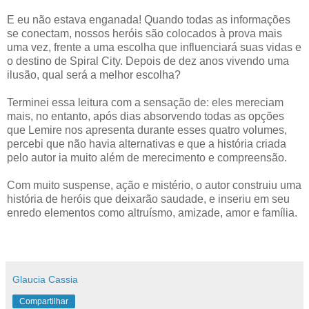
⠀
E eu não estava enganada! Quando todas as informações
se conectam, nossos heróis são colocados à prova mais
uma vez, frente a uma escolha que influenciará suas vidas e
o destino de Spiral City. Depois de dez anos vivendo uma
ilusão, qual será a melhor escolha?
⠀
Terminei essa leitura com a sensação de: eles mereciam
mais, no entanto, após dias absorvendo todas as opções
que Lemire nos apresenta durante esses quatro volumes,
percebi que não havia alternativas e que a história criada
pelo autor ia muito além de merecimento e compreensão.
⠀
Com muito suspense, ação e mistério, o autor construiu uma
história de heróis que deixarão saudade, e inseriu em seu
enredo elementos como altruísmo, amizade, amor e família.
Glaucia Cassia
Compartilhar