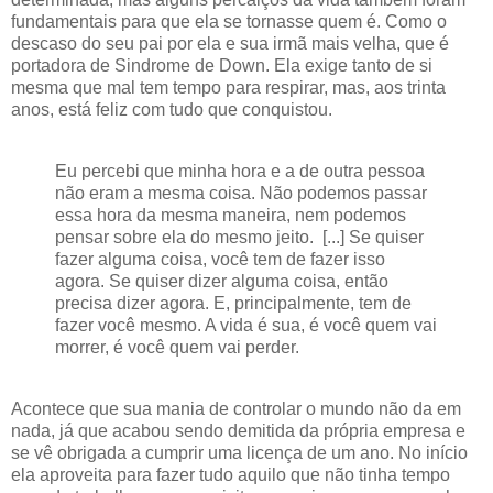
fundamentais para que ela se tornasse quem é. Como o
descaso do seu pai por ela e sua irmã mais velha, que é
portadora de Sindrome de Down. Ela exige tanto de si
mesma que mal tem tempo para respirar, mas, aos trinta
anos, está feliz com tudo que conquistou.
Eu percebi que minha hora e a de outra pessoa
não eram a mesma coisa. Não podemos passar
essa hora da mesma maneira, nem podemos
pensar sobre ela do mesmo jeito. [...] Se quiser
fazer alguma coisa, você tem de fazer isso
agora. Se quiser dizer alguma coisa, então
precisa dizer agora. E, principalmente, tem de
fazer você mesmo. A vida é sua, é você quem vai
morrer, é você quem vai perder.
Acontece que sua mania de controlar o mundo não da em
nada, já que acabou sendo demitida da própria empresa e
se vê obrigada a cumprir uma licença de um ano. No início
ela aproveita para fazer tudo aquilo que não tinha tempo