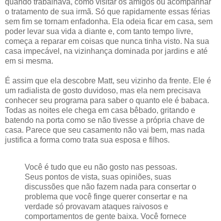
quando trabalhava, como visitar os amigos ou acompanhar
o tratamento de sua irmã. Só que rapidamente essas férias
sem fim se tornam enfadonha. Ela odeia ficar em casa, sem
poder levar sua vida a diante e, com tanto tempo livre,
começa a reparar em coisas que nunca tinha visto. Na sua
casa impecável, na vizinhança dominada por jardins e até
em si mesma.
É assim que ela descobre Matt, seu vizinho da frente. Ele é
um radialista de gosto duvidoso, mas ela nem precisava
conhecer seu programa para saber o quanto ele é babaca.
Todas as noites ele chega em casa bêbado, gritando e
batendo na porta como se não tivesse a própria chave de
casa. Parece que seu casamento não vai bem, mas nada
justifica a forma como trata sua esposa e filhos.
Você é tudo que eu não gosto nas pessoas.
Seus pontos de vista, suas opiniões, suas
discussões que não fazem nada para consertar o
problema que você finge querer consertar e na
verdade só provavam ataques raivosos e
comportamentos de gente baixa. Você fornece