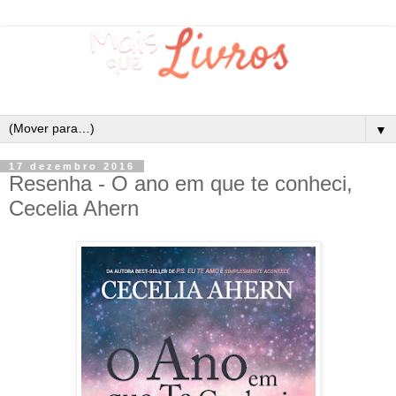
▼
17 dezembro 2016
Resenha - O ano em que te conheci,
Cecelia Ahern