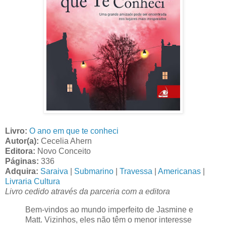
Livro:
O ano em que te conheci
Autor(a):
Cecelia Ahern
Editora:
Novo Conceito
Páginas:
336
Adquira:
Saraiva
|
Submarino
|
Travessa
|
Americanas
|
Livraria Cultura
Livro cedido através da parceria com a editora
Bem-vindos ao mundo imperfeito de Jasmine e
Matt. Vizinhos, eles não têm o menor interesse