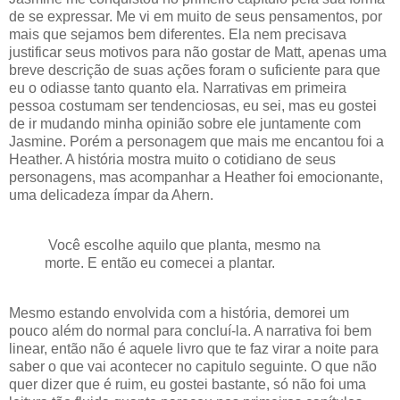
de se expressar. Me vi em muito de seus pensamentos, por
mais que sejamos bem diferentes. Ela nem precisava
justificar seus motivos para não gostar de Matt, apenas uma
breve descrição de suas ações foram o suficiente para que
eu o odiasse tanto quanto ela. Narrativas em primeira
pessoa costumam ser tendenciosas, eu sei, mas eu gostei
de ir mudando minha opinião sobre ele juntamente com
Jasmine. Porém a personagem que mais me encantou foi a
Heather. A história mostra muito o cotidiano de seus
personagens, mas acompanhar a Heather foi emocionante,
uma delicadeza ímpar da Ahern.
Você escolhe aquilo que planta, mesmo na
morte. E então eu comecei a plantar.
Mesmo estando envolvida com a história, demorei um
pouco além do normal para concluí-la. A narrativa foi bem
linear, então não é aquele livro que te faz virar a noite para
saber o que vai acontecer no capitulo seguinte. O que não
quer dizer que é ruim, eu gostei bastante, só não foi uma