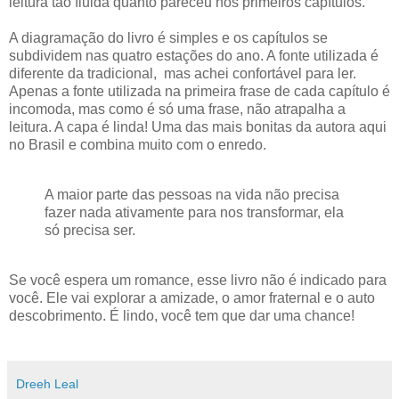
leitura tão fluida quanto pareceu nos primeiros capítulos.
A diagramação do livro é simples e os capítulos se
subdividem nas quatro estações do ano. A fonte utilizada é
diferente da tradicional, mas achei confortável para ler.
Apenas a fonte utilizada na primeira frase de cada capítulo é
incomoda, mas como é só uma frase, não atrapalha a
leitura. A capa é linda! Uma das mais bonitas da autora aqui
no Brasil e combina muito com o enredo.
A maior parte das pessoas na vida não precisa
fazer nada ativamente para nos transformar, ela
só precisa ser.
Se você espera um romance, esse livro não é indicado para
você. Ele vai explorar a amizade, o amor fraternal e o auto
descobrimento. É lindo, você tem que dar uma chance!
Dreeh Leal