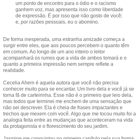
um ponto de encontro para o ódio e o racismo
ganhem voz, mas apresenta isso como liberdade
de expressão. É por isso que não gosto de você;
e, por razões pessoais, eu o abomino.
De forma inesperada, uma estranha amizade começa a
surgir entre eles, que aos poucos percebem o quanto têm
em comum. Ao longo de um ano inteiro o leitor
acompanhará os rumos que a vida de ambos tomará e o
quanto a primeira impressão nem sempre reflete a
realidade.
Cecelia Ahern é aquela autora que você não precisa
conhecer muito para se encantar. Um livro dela e você já se
torna fã de carteirinha. Esse não é o primeiro que leio dela,
mas todos que terminei me enchem de uma sensação que
não sei descrever. Ela é cheia de frases impactantes e
trechos que mexem com você. Algo que me tocou muito foi a
analogia feita entre as mudanças que aconteceram na vida
da protagonista e o florescimento do seu jardim.
Jasmine me conquistou no primeiro capítulo pela sua forma